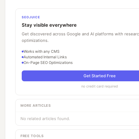
SEOJUICE
Stay visible everywhere
Get discovered across Google and AI platforms with resear
optimizations.
Works with any CMS
Automated Internal Links
On-Page SEO Optimizations
Get Started Free
no credit card required
MORE ARTICLES
No related articles found.
FREE TOOLS