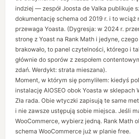
indziej — zespół Joosta de Valka publikuje
dokumentację schema od 2019 r. i to wciąż 
przewaga Yoasta. (Dygresja: w 2024 r. prze
stronę z Yoast na Rank Math i jedyne, czego
brakowało, to panel czytelności, którego i 
głównie do sporów z zespołem contentowy
zdań. Werdykt: strata mieszana).
Moment, w którym się pomyliłem: kiedyś po
instalację AIOSEO obok Yoasta w sklepac
Zła rada. Obie wtyczki zapisują te same me
i nie zawsze ustępują sobie miejsca. Jeśli m
WooCommerce, wybierz jedną. Rank Math o
schema WooCommerce już w planie free.