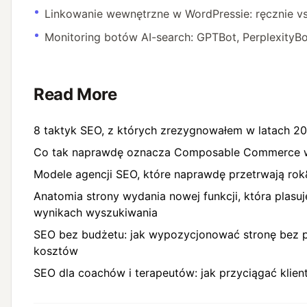
Linkowanie wewnętrzne w WordPressie: ręcznie v
Monitoring botów AI-search: GPTBot, PerplexityB
Read More
8 taktyk SEO, z których zrezygnowałem w latach 
Co tak naprawdę oznacza Composable Commerce 
Modele agencji SEO, które naprawdę przetrwają ro
Anatomia strony wydania nowej funkcji, która plasu
wynikach wyszukiwania
SEO bez budżetu: jak wypozycjonować stronę bez 
kosztów
SEO dla coachów i terapeutów: jak przyciągać klie