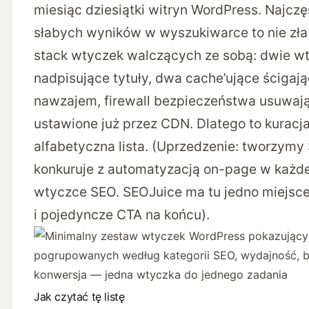
miesiąc dziesiątki witryn WordPress. Najcz
słabych wyników w wyszukiwarce to nie zła 
stack wtyczek walczących ze sobą: dwie w
nadpisujące tytuły, dwa cache’ujące ścigają
nawzajem, firewall bezpieczeństwa usuwaj
ustawione już przez CDN. Dlatego to kuracja 
alfabetyczna lista. (Uprzedzenie: tworzymy
konkuruje z automatyzacją on-page w każde
wtyczce SEO. SEOJuice ma tu jedno miejsce 
i pojedyncze CTA na końcu).
Jak czytać tę listę