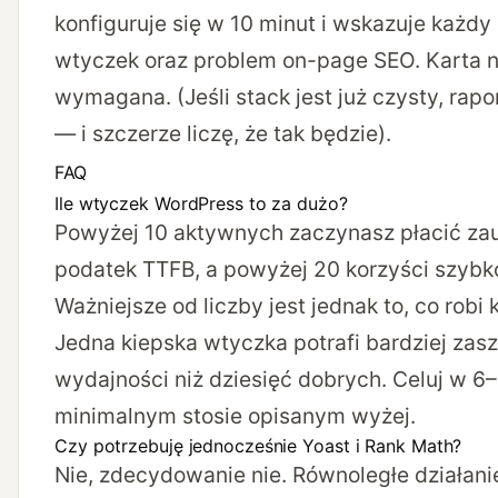
konfiguruje się w 10 minut i wskazuje każdy 
wtyczek oraz problem on-page SEO. Karta ni
wymagana. (Jeśli stack jest już czysty, rapo
— i szczerze liczę, że tak będzie).
FAQ
Ile wtyczek WordPress to za dużo?
Powyżej 10 aktywnych zaczynasz płacić za
podatek TTFB, a powyżej 20 korzyści szybk
Ważniejsze od liczby jest jednak to, co robi 
Jedna kiepska wtyczka potrafi bardziej zas
wydajności niż dziesięć dobrych. Celuj w 6
minimalnym stosie opisanym wyżej.
Czy potrzebuję jednocześnie Yoast i Rank Math?
Nie, zdecydowanie nie. Równoległe działan