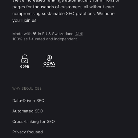
pages for thousands of customers, all without ever
compromising sustainable SEO practices. We hope
you'll join us.
Made with ❤️ in EU & Switzerland 🇨🇭
100% self-funded and independent.
WHY SEOJUICE?
Data-Driven SEO
Automated SEO
Cross-Linking for SEO
Privacy focused