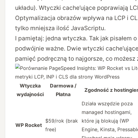
układu). Wtyczki cache’ujące poprawiają LC
Optymalizacja obrazów wpływa na LCP i CL
tylko mniejsza ilość JavaScriptu.
I pamiętaj: jedna wtyczka. Tak jak pisałem o 
podwójnie ważne. Dwie wtyczki cache’ując
pamięć podręczną to najgorsze, co możesz 
Wtyczka
Darmowa /
Zgodność z hostingi
wydajności
Płatna
Działa wszędzie poza
managed hostingami,
$59/rok (brak
które ją blokują (WP
WP Rocket
free)
Engine, Kinsta, Pressabl