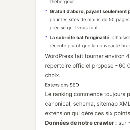
l’hébergeur.
Gratuit d’abord, payant seulement 
pour les sites de moins de 50 page
précise qu’il vous faut.
La sobriété bat l’originalité.
Choisiss
récente plutôt que la nouveauté bran
WordPress fait tourner environ 
répertoire officiel propose ~60 
choix.
Extensions SEO
Le ranking commence toujours par
canonical, schema, sitemap XML 
extension qui gère ces six point
Données de notre crawler :
sur 