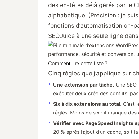
des en-têtes déjà gérés par le C
alphabétique. (Précision : je su
fonctions d’automatisation on-pa
SEOJuice à une seule ligne dans 
Comment lire cette liste ?
Cinq règles que j’applique sur c
Une extension par tâche.
Une SEO, u
exécuter deux crée des conflits, pa
Six à dix extensions au total.
C’est l
réglés. Moins de six : il manque des
Vérifier avec PageSpeed Insights ap
20 % après l’ajout d’un cache, soit l