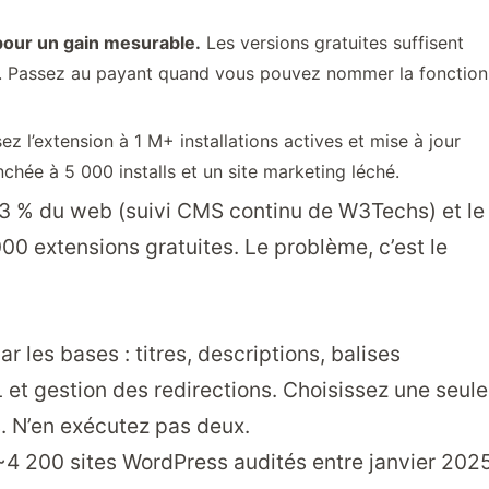
pour un gain mesurable.
Les versions gratuites suffisent
s. Passez au payant quand vous pouvez nommer la fonction
ez l’extension à 1 M+ installations actives et mise à jour
chée à 5 000 installs et un site marketing léché.
43 % du web (
suivi CMS continu de W3Techs
) et le
000 extensions gratuites. Le problème, c’est le
 les bases : titres, descriptions, balises
et gestion des redirections. Choisissez une seule
s. N’en exécutez pas deux.
~4 200 sites WordPress audités entre janvier 202