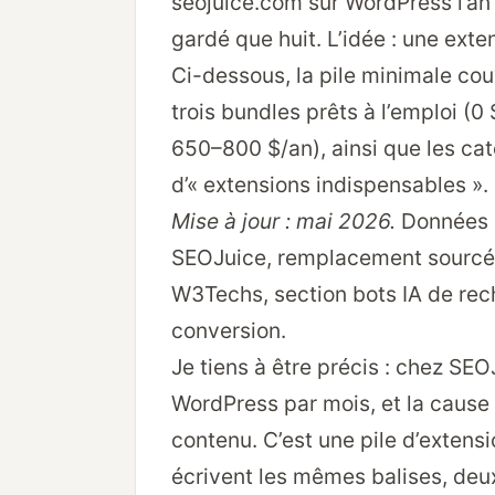
seojuice.com sur WordPress l’an d
gardé que huit. L’idée : une ext
Ci-dessous, la pile minimale cou
trois bundles prêts à l’emploi (0
650–800 $/an), ainsi que les cat
d’« extensions indispensables ».
Mise à jour : mai 2026.
Données p
SEOJuice, remplacement sourcé d
W3Techs, section bots IA de rech
conversion.
Je tiens à être précis : chez SE
WordPress par mois, et la cause 
contenu. C’est une pile d’extensi
écrivent les mêmes balises, deu