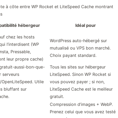
atibilité hébergeur
Idéal pour
auf chez les hosts
WordPress auto-hébergé sur
ui l’interdisent (WP
mutualisé ou VPS bon marché.
nsta, Pressable,
Choix payant standard.
ont leur propre cache)
gratuit-aussi-bon-que-
Tous les sites sur hébergeur
r serveurs
LiteSpeed. Sinon WP Rocket si
/OpenLiteSpeed. Utile
vous pouvez payer ; si non,
s bluffant sur
LiteSpeed Cache est le meilleur
ache.
gratuit.
Compression d’images + WebP.
Prenez celui que vous avez testé