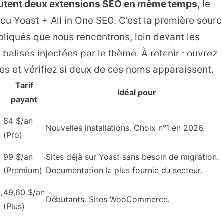
cutent deux extensions SEO en même temps
, le
ou Yoast + All in One SEO. C’est la première sour
pliqués que nous rencontrons, loin devant les
balises injectées par le thème. À retenir : ouvrez
es et vérifiez si deux de ces noms apparaissent.
Tarif
Idéal pour
payant
84 $/an
Nouvelles installations. Choix n°1 en 2026.
(Pro)
99 $/an
Sites déjà sur Yoast sans besoin de migration.
(Premium)
Documentation la plus fournie du secteur.
,
49,60 $/an
Débutants. Sites WooCommerce.
(Plus)