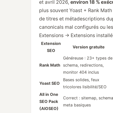
et avril 2026,
environ 18 % exé
plus souvent Yoast + Rank Math 
de titres et métadescriptions du
canonicals mal configurés ou les 
Extensions → Extensions installé
Extension
Version gratuite
SEO
Généreuse : 23+ types de
Rank Math
schema, redirections,
monitor 404 inclus
Bases solides, feux
Yoast SEO
tricolores lisibilité/SEO
All in One
Correct : sitemap, schema
SEO Pack
meta basiques
(AIOSEO)