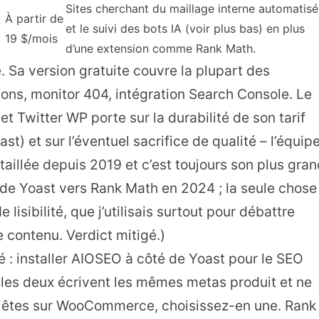
Sites cherchant du maillage interne automatisé
À partir de
et le suivi des bots IA (voir plus bas) en plus
19 $/mois
d’une extension comme Rank Math.
e. Sa version gratuite couvre la plupart des
ons, monitor 404, intégration Search Console. Le
t Twitter WP porte sur la durabilité de son tarif
st) et sur l’éventuel sacrifice de qualité – l’équip
illée depuis 2019 et c’est toujours son plus gran
te de Yoast vers Rank Math en 2024 ; la seule chose
lisibilité, que j’utilisais surtout pour débattre
 contenu. Verdict mitigé.)
é : installer AIOSEO à côté de Yoast pour le SEO
es deux écrivent les mêmes metas produit et ne
us êtes sur WooCommerce, choisissez-en une. Rank