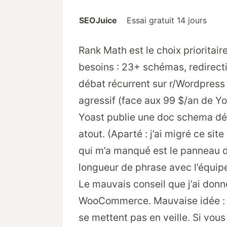
SEOJuice
Essai gratuit 14 jours
Rank Math est le choix prioritair
besoins : 23+ schémas, redirecti
débat récurrent sur r/Wordpress e
agressif (face aux 99 $/an de Yoa
Yoast publie une doc schema déta
atout. (Aparté : j’ai migré ce si
qui m’a manqué est le panneau de 
longueur de phrase avec l’équipe
Le mauvais conseil que j’ai donn
WooCommerce. Mauvaise idée : l
se mettent pas en veille. Si vo