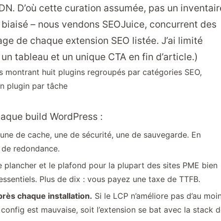
DN. D’où cette curation assumée, pas un inventair
is biaisé – nous vendons SEOJuice, concurrent des
ge de chaque extension SEO listée. J’ai limité
un tableau et un unique CTA en fin d’article.)
haque build WordPress :
ne de cache, une de sécurité, une de sauvegarde. En
s de redondance.
e plancher et le plafond pour la plupart des sites PME bien
 essentiels. Plus de dix : vous payez une taxe de TTFB.
rès chaque installation.
Si le LCP n’améliore pas d’au moi
a config est mauvaise, soit l’extension se bat avec la stack 