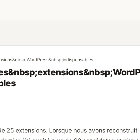
sions&nbsp;WordPress&nbsp;indispensables
es&nbsp;extensions&nbsp;WordP
bles
e 25 extensions. Lorsque nous avons reconstruit