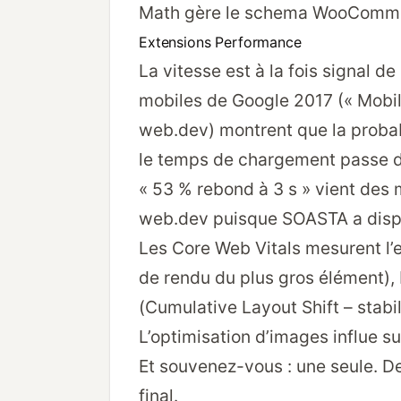
Math gère le schema WooCommer
Extensions Performance
La vitesse est à la fois signal d
mobiles de Google 2017 (
« Mobi
web.dev
) montrent que la prob
le temps de chargement passe de 
« 53 % rebond à 3 s » vient des
web.dev puisque SOASTA a dispa
Les Core Web Vitals mesurent l’e
de rendu du plus gros élément), I
(Cumulative Layout Shift – stabil
L’optimisation d’images influe su
Et souvenez-vous : une seule. D
final.