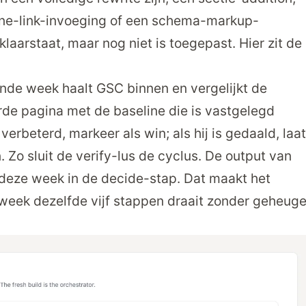
erne-link-invoeging of een schema-markup-
laarstaat, maar nog niet is toegepast. Hier zit de
de week haalt GSC binnen en vergelijkt de
rde pagina met de baseline die is vastgelegd
 verbeterd, markeer als win; als hij is gedaald, laat
. Zo sluit de verify-lus de cyclus. De output van
deze week in de decide-stap. Dat maakt het
e week dezelfde vijf stappen draait zonder geheug