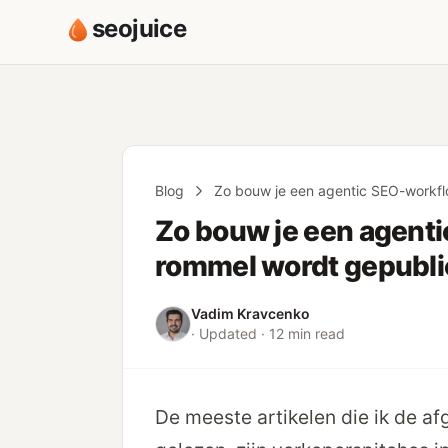
seojuice
Blog
Zo bouw je een agentic SEO-workfl
Zo bouw je een agenti
rommel wordt gepubli
Vadim Kravcenko
· Updated · 12 min read
De meeste artikelen die ik de a