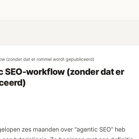
ow (zonder dat er rommel wordt gepubliceerd)
c SEO-workflow (zonder dat er
ceerd)
fgelopen zes maanden over “agentic SEO” heb