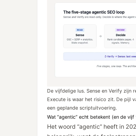
De vijfdelige lus. Sense en Verify zijn
Execute is waar het risico zit. De pijl
een geplande scriptuitvoering.
Wat “agentic” echt betekent (en de vijf
Het woord “agentic” heeft in 20