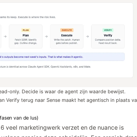
 read-only. Decide is waar de agent zijn waarde bewijst.
 van Verify terug naar Sense maakt het agentisch in plaats v
 fasen van de lus)
26 veel marketingwerk verzet en de nuance is