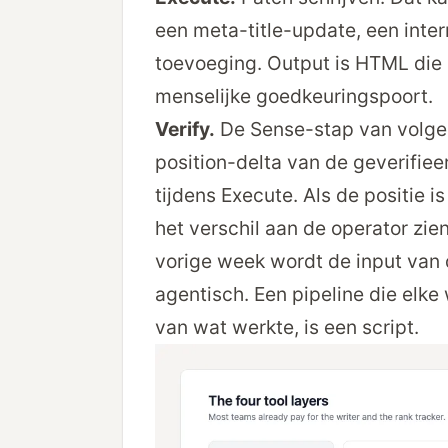
een meta-title-update, een int
toevoeging. Output is HTML die k
menselijke goedkeurings­poort.
Verify.
De Sense-stap van volgen
position-delta van de geverifiee
tijdens Execute. Als de positie is
het verschil aan de operator zien
vorige week wordt de input van 
agentisch. Een pipeline die elk
van wat werkte, is een script.