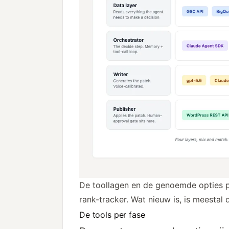
De toollagen en de genoemde opties pe
rank-tracker. Wat nieuw is, is meestal
De tools per fase