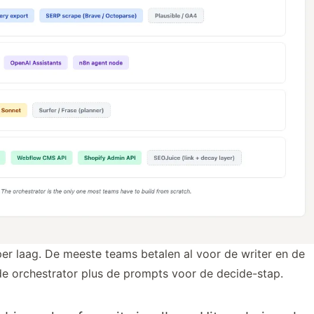
r laag. De meeste teams betalen al voor de writer en de
 de orchestrator plus de prompts voor de decide-stap.