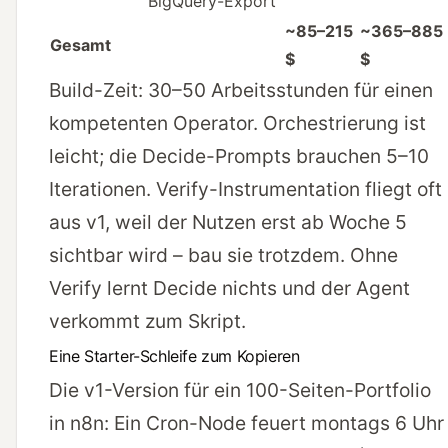
BigQuery-Export
~85–215
~365–885
Gesamt
$
$
Build-Zeit: 30–50 Arbeitsstunden für einen
kompetenten Operator. Orchestrierung ist
leicht; die Decide-Prompts brauchen 5–10
Iterationen. Verify-Instrumentation fliegt oft
aus v1, weil der Nutzen erst ab Woche 5
sichtbar wird – bau sie trotzdem. Ohne
Verify lernt Decide nichts und der Agent
verkommt zum Skript.
Eine Starter-Schleife zum Kopieren
Die v1-Version für ein 100-Seiten-Portfolio
in n8n: Ein Cron-Node feuert montags 6 Uhr