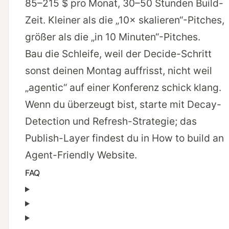
85–215 $ pro Monat, 30–50 Stunden Build-
Zeit. Kleiner als die „10× skalieren“-Pitches,
größer als die „in 10 Minuten“-Pitches.
Bau die Schleife, weil der Decide-Schritt
sonst deinen Montag auffrisst, nicht weil
„agentic“ auf einer Konferenz schick klang.
Wenn du überzeugt bist, starte mit
Decay-
Detection
und
Refresh-Strategie
; das
Publish-Layer findest du in
How to build an
Agent-Friendly Website
.
FAQ