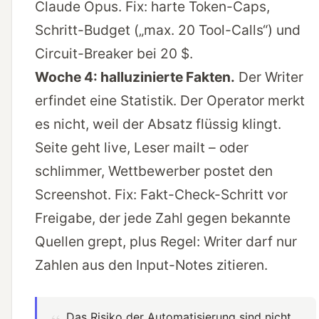
Claude Opus. Fix: harte Token-Caps,
Schritt-Budget („max. 20 Tool-Calls“) und
Circuit-Breaker bei 20 $.
Woche 4: halluzinierte Fakten.
Der Writer
erfindet eine Statistik. Der Operator merkt
es nicht, weil der Absatz flüssig klingt.
Seite geht live, Leser mailt – oder
schlimmer, Wettbewerber postet den
Screenshot. Fix: Fakt-Check-Schritt vor
Freigabe, der jede Zahl gegen bekannte
Quellen grept, plus Regel: Writer darf nur
Zahlen aus den Input-Notes zitieren.
„Das Risiko der Automatisierung sind nicht