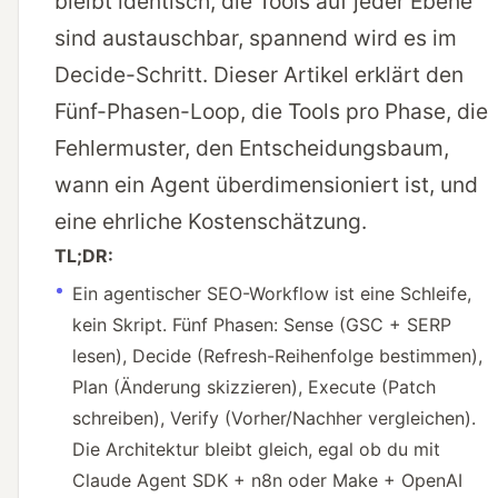
bleibt identisch, die Tools auf jeder Ebene
sind austauschbar, spannend wird es im
Decide-Schritt. Dieser Artikel erklärt den
Fünf-Phasen-Loop, die Tools pro Phase, die
Fehlermuster, den Entscheidungsbaum,
wann ein Agent überdimensioniert ist, und
eine ehrliche Kostenschätzung.
TL;DR:
Ein agentischer SEO-Workflow ist eine Schleife,
kein Skript. Fünf Phasen: Sense (GSC + SERP
lesen), Decide (Refresh-Reihenfolge bestimmen),
Plan (Änderung skizzieren), Execute (Patch
schreiben), Verify (Vorher/Nachher vergleichen).
Die Architektur bleibt gleich, egal ob du mit
Claude Agent SDK + n8n oder Make + OpenAI