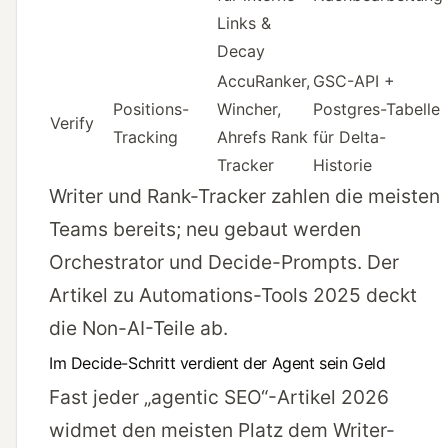
Links &
Decay
AccuRanker,
GSC-API +
Positions-
Wincher,
Postgres-Tabelle
Verify
Tracking
Ahrefs Rank
für Delta-
Tracker
Historie
Writer und Rank-Tracker zahlen die meisten
Teams bereits; neu gebaut werden
Orchestrator und Decide-Prompts. Der
Artikel zu Automations-Tools 2025
deckt
die Non-AI-Teile ab.
Im Decide-Schritt verdient der Agent sein Geld
Fast jeder „agentic SEO“-Artikel 2026
widmet den meisten Platz dem Writer-