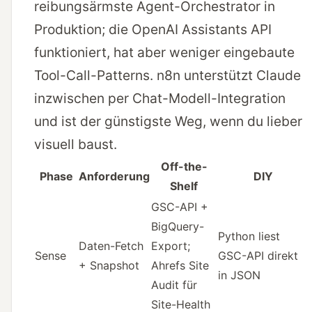
reibungsärmste Agent-Orchestrator in
Produktion; die OpenAI Assistants API
funktioniert, hat aber weniger eingebaute
Tool-Call-Patterns. n8n unterstützt Claude
inzwischen per Chat-Modell-Integration
und ist der günstigste Weg, wenn du lieber
visuell baust.
Off-the-
Phase
Anforderung
DIY
Shelf
GSC-API +
BigQuery-
Python liest
Daten-Fetch
Export;
Sense
GSC-API direkt
+ Snapshot
Ahrefs Site
in JSON
Audit für
Site-Health