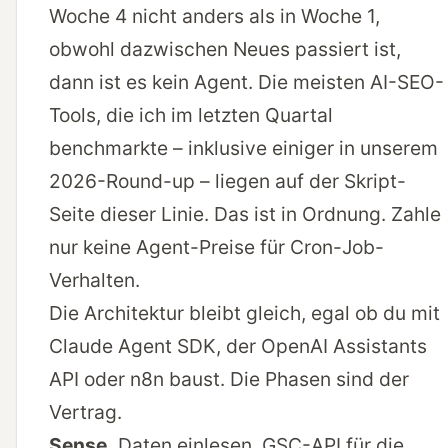
Woche 4 nicht anders als in Woche 1,
obwohl dazwischen Neues passiert ist,
dann ist es kein Agent. Die meisten AI-SEO-
Tools, die ich im letzten Quartal
benchmarkte – inklusive einiger in
unserem
2026-Round-up
– liegen auf der Skript-
Seite dieser Linie. Das ist in Ordnung. Zahle
nur keine Agent-Preise für Cron-Job-
Verhalten.
Die Architektur bleibt gleich, egal ob du mit
Claude Agent SDK, der OpenAI Assistants
API oder n8n baust. Die Phasen sind der
Vertrag.
Sense.
Daten einlesen. GSC-API für die