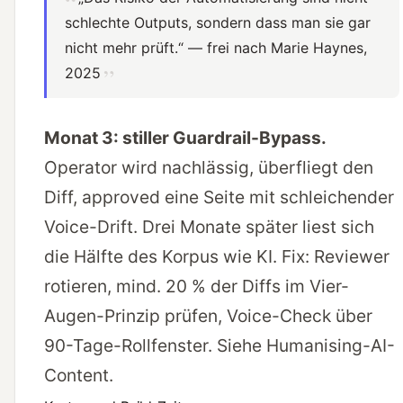
schlechte Outputs, sondern dass man sie gar
nicht mehr prüft.“ — frei nach Marie Haynes,
2025
Monat 3: stiller Guardrail-Bypass.
Operator wird nachlässig, überfliegt den
Diff, approved eine Seite mit schleichender
Voice-Drift. Drei Monate später liest sich
die Hälfte des Korpus wie KI. Fix: Reviewer
rotieren, mind. 20 % der Diffs im Vier-
Augen-Prinzip prüfen, Voice-Check über
90-Tage-Rollfenster. Siehe
Humanising-AI-
Content
.