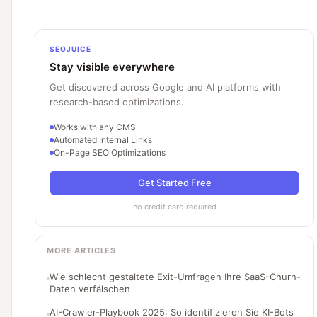
SEOJUICE
Stay visible everywhere
Get discovered across Google and AI platforms with
research-based optimizations.
Works with any CMS
Automated Internal Links
On-Page SEO Optimizations
Get Started Free
no credit card required
MORE ARTICLES
Wie schlecht gestaltete Exit-Umfragen Ihre SaaS-Churn-
Daten verfälschen
AI-Crawler-Playbook 2025: So identifizieren Sie KI-Bots