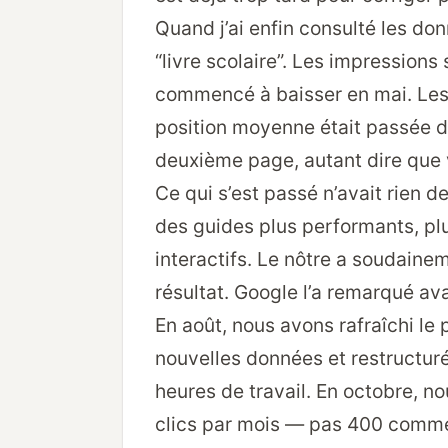
Quand j’ai enfin consulté les do
“livre scolaire”. Les impressions 
commencé à baisser en mai. Les c
position moyenne était passée de
deuxième page, autant dire que v
Ce qui s’est passé n’avait rien d
des guides plus performants, pl
interactifs. Le nôtre a soudainem
résultat. Google l’a remarqué av
En août, nous avons rafraîchi le
nouvelles données et restructur
heures de travail. En octobre, 
clics par mois — pas 400 comme 