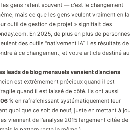
e les gens ratent souvent — c’est le changement
 même, mais ce que les gens veulent vraiment en la
r outil de gestion de projet » signifiait des
nday.com. En 2025, de plus en plus de personnes
eulent des outils “nativement IA”. Les résultats de
ndre à ce changement, et votre article destiné au
es leads de blog mensuels venaient d’anciens
ancien est extrêmement précieux quand il est
gile quand il est laissé de côté. Ils ont aussi
 106 %
en rafraîchissant systématiquement leur
nt quoi que ce soit de neuf, juste en mettant à jo
fres viennent de l’analyse 2015 largement citée de
ais le pattern reste le même.)