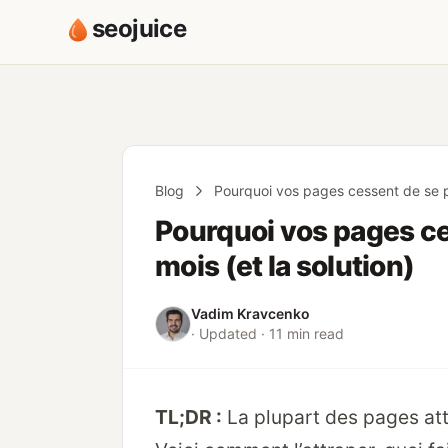
seojuice
Blog
Pourquoi vos pages cessent de se po
Pourquoi vos pages ce
mois (et la solution)
Vadim Kravcenko
· Updated · 11 min read
TL;DR :
La plupart des pages atte