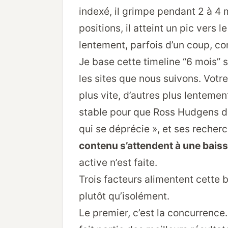
indexé, il grimpe pendant 2 à 4 
positions, il atteint un pic vers 
lentement, parfois d’un coup, c
Je base cette timeline “6 mois” 
les sites que nous suivons. Votr
plus vite, d’autres plus lenteme
stable pour que Ross Hudgens d
qui se déprécie », et ses reche
contenu s’attendent à une baiss
active n’est faite.
Trois facteurs alimentent cette 
plutôt qu’isolément.
Le premier, c’est la concurrence