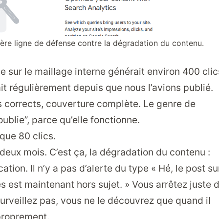
re ligne de défense contre la dégradation du contenu.
e sur le maillage interne générait environ 400 clic
it régulièrement depuis que nous l’avions publié.
s corrects, couverture complète. Le genre de
oublie”, parce qu’elle fonctionne.
 que 80 clics.
deux mois. C’est ça, la dégradation du contenu :
ation. Il n’y a pas d’alerte du type « Hé, le post su
 est maintenant hors sujet. » Vous arrêtez juste 
 surveillez pas, vous ne le découvrez que quand il
 proprement.