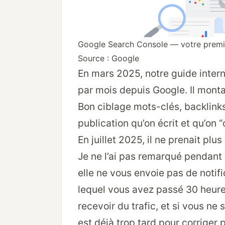
Google Search Console — votre premiè
Source : Google
En mars 2025, notre guide intern
par mois depuis Google. Il monta
Bon ciblage mots-clés, backlink
publication qu’on écrit et qu’on “
En juillet 2025, il ne prenait plus
Je ne l’ai pas remarqué pendant 
elle ne vous envoie pas de notific
lequel vous avez passé 30 heures
recevoir du trafic, et si vous ne
est déjà trop tard pour corriger