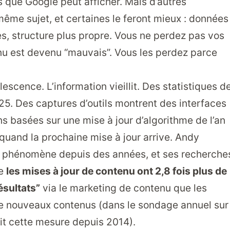
ts que Google peut afficher. Mais d’autres
même sujet, et certaines le feront mieux : données
s, structure plus propre. Vous ne perdez pas vos
nu est devenu “mauvais”. Vous les perdez parce
lescence. L’information vieillit. Des statistiques d
. Des captures d’outils montrent des interfaces
basées sur une mise à jour d’algorithme de l’an
quand la prochaine mise à jour arrive. Andy
ce phénomène depuis des années, et ses recherche
ue
les mises à jour de contenu ont 2,8 fois plus de
ésultats”
via le marketing de contenu que les
de nouveaux contenus (dans le sondage annuel sur
uit cette mesure depuis 2014).