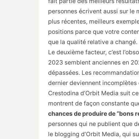
fait partie des meilleurs résulta
personnes écrivent aussi sur le 
plus récentes, meilleurs exemple
positions parce que votre conte
que la qualité relative a changé.
Le deuxième facteur, c’est l’obso
2023 semblent anciennes en 2025
dépassées. Les recommandations 
dernier deviennent incomplètes 
Crestodina d’Orbit Media suit 
montrent de façon constante q
chances de produire de “bons r
personnes qui ne publient que 
le blogging d’Orbit Media, qui s