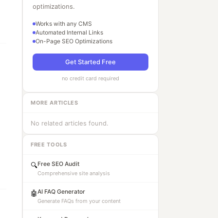
optimizations.
Works with any CMS
Automated Internal Links
On-Page SEO Optimizations
Get Started Free
no credit card required
MORE ARTICLES
No related articles found.
FREE TOOLS
Free SEO Audit
🔍
Comprehensive site analysis
AI FAQ Generator
🤖
Generate FAQs from your content