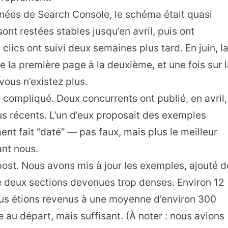
nnées de Search Console, le schéma était quasi
sont restées stables jusqu’en avril, puis ont
lics ont suivi deux semaines plus tard. En juin, l
 la première page à la deuxième, et une fois sur l
ous n’existez plus.
e compliqué. Deux concurrents ont publié, en avril,
us récents. L’un d’eux proposait des exemples
ent fait “daté” — pas faux, mais plus le meilleur
ant nous.
 post. Nous avons mis à jour les exemples, ajouté d
é deux sections devenues trop denses. Environ 12
nous étions revenus à une moyenne d’environ 300
au départ, mais suffisant. (À noter : nous avions