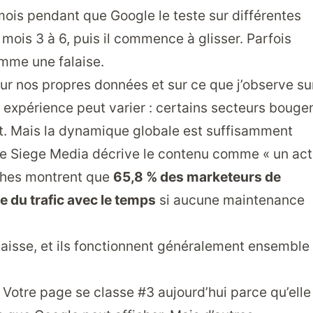
mois pendant que Google le teste sur différentes
le mois 3 à 6, puis il commence à glisser. Parfois
omme une falaise.
sur nos propres données et sur ce que j’observe su
e expérience peut varier : certains secteurs bouge
nt. Mais la dynamique globale est suffisamment
e Siege Media décrive le contenu comme « un act
rches montrent que
65,8 % des marketeurs de
e du trafic avec le temps
si aucune maintenance
baisse, et ils fonctionnent généralement ensemble
. Votre page se classe #3 aujourd’hui parce qu’elle