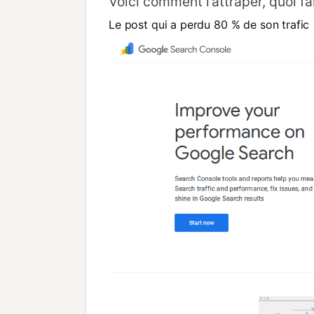
Voici comment l’attraper, quoi fa
Le post qui a perdu 80 % de son trafic