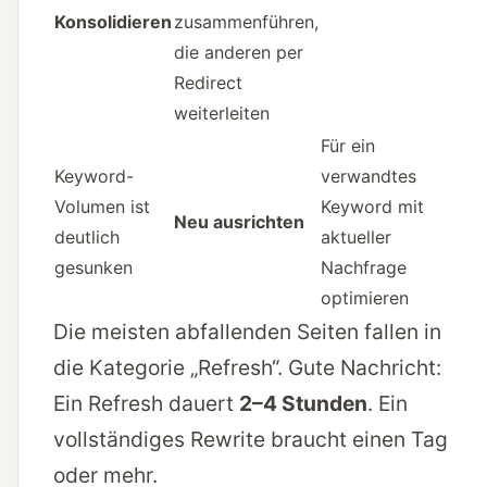
Konsolidieren
zusammenführen,
die anderen per
Redirect
weiterleiten
Für ein
Keyword-
verwandtes
Volumen ist
Keyword mit
Neu ausrichten
deutlich
aktueller
gesunken
Nachfrage
optimieren
Die meisten abfallenden Seiten fallen in
die Kategorie „Refresh“. Gute Nachricht:
Ein Refresh dauert
2–4 Stunden
. Ein
vollständiges Rewrite braucht einen Tag
oder mehr.