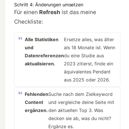
Schritt 4: Änderungen umsetzen
Für einen
Refresh
ist das meine
Checkliste:
Alle Statistiken
Ersetze alles, was älter
und
als 18 Monate ist. Wenn
Datenreferenzen
du eine Studie aus
aktualisieren.
2023 zitierst, finde ein
äquivalentes Pendant
aus 2025 oder 2026.
Fehlenden
Suche nach dem Zielkeyword
Content
und vergleiche deine Seite mit
ergänzen.
den aktuellen Top 3. Was
decken sie ab, was du nicht?
Ergänze es.