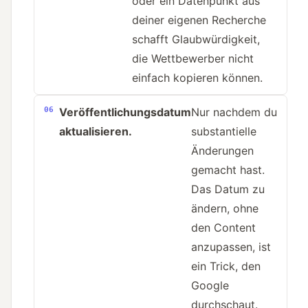
oder ein Datenpunkt aus
deiner eigenen Recherche
schafft Glaubwürdigkeit,
die Wettbewerber nicht
einfach kopieren können.
Veröffentlichungsdatum
Nur nachdem du
aktualisieren.
substantielle
Änderungen
gemacht hast.
Das Datum zu
ändern, ohne
den Content
anzupassen, ist
ein Trick, den
Google
durchschaut.