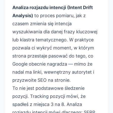
Analiza rozjazdu intencji (Intent Drift
Analysis)
to proces pomiaru, jak z
czasem zmienia się intencja
wyszukiwania dla danej frazy kluczowej
lub klastra tematycznego. W praktyce
pozwala ci wykryć moment, w którym
strona przestaje pasować do tego, co
Google obecnie nagradza — mimo że
nadal ma linki, wewnętrzny autorytet i
przyzwoite SEO na stronie.
To nie jest podstawowe śledzenie
pozycji. Tracking pozycji mówi, że
spadłeś z miejsca 3 na 8. Analiza
rozjazdu intencji mówi
dlaczego
: SERP