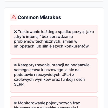
Common Mistakes
❌ Traktowanie każdego spadku pozycji jako
„dryfu intencji” bez sprawdzania
problemów technicznych, zmian w
snippetach lub silniejszych konkurentów.
❌ Kategoryzowanie intencji na podstawie
samego słowa kluczowego, a nie na
podstawie rzeczywistych URL-i z
czołowych wyników oraz funkcji i cech
SERP.
❌ Monitorowanie pojedynczych fraz
kluczowych o wysokim znaczeniu i