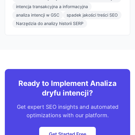
intencja transakcyjna a informacyjna
analiza intencji w GSC
spadek jakości treści SEO
Narzędzia do analizy historii SERP
Ready to Implement Analiza
dryfu intencji?
Get expert SEO insights and automated
optimizations with our platform.
Get Started Free