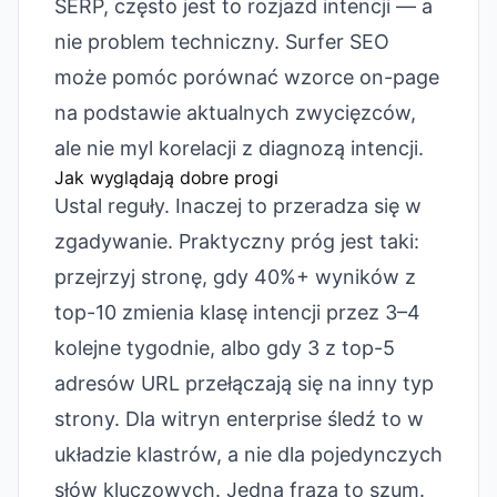
SERP, często jest to rozjazd intencji — a
nie problem techniczny. Surfer SEO
może pomóc porównać wzorce on-page
na podstawie aktualnych zwycięzców,
ale nie myl korelacji z diagnozą intencji.
Jak wyglądają dobre progi
Ustal reguły. Inaczej to przeradza się w
zgadywanie. Praktyczny próg jest taki:
przejrzyj stronę, gdy 40%+ wyników z
top-10 zmienia klasę intencji przez 3–4
kolejne tygodnie, albo gdy 3 z top-5
adresów URL przełączają się na inny typ
strony. Dla witryn enterprise śledź to w
układzie klastrów, a nie dla pojedynczych
słów kluczowych. Jedna fraza to szum.