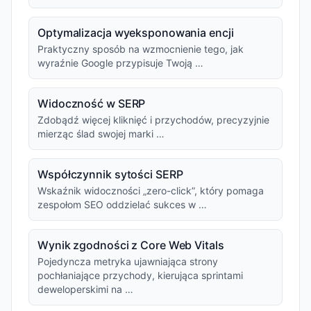
Optymalizacja wyeksponowania encji
Praktyczny sposób na wzmocnienie tego, jak
wyraźnie Google przypisuje Twoją …
Widoczność w SERP
Zdobądź więcej kliknięć i przychodów, precyzyjnie
mierząc ślad swojej marki …
Współczynnik sytości SERP
Wskaźnik widoczności „zero-click”, który pomaga
zespołom SEO oddzielać sukces w …
Wynik zgodności z Core Web Vitals
Pojedyncza metryka ujawniająca strony
pochłaniające przychody, kierująca sprintami
deweloperskimi na …