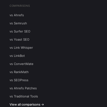
COMPARISONS
vs Ahrefs
vs Semrush
vs Surfer SEO
vs Yoast SEO
vs Link Whisper
vs LinkBot
vs ConvertMate
vs RankMath
vs SEOPress
vs Ahrefs Patches
vs Traditional Tools
View all comparisons →