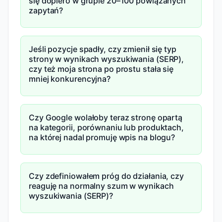
się dopiero w grupie 20–100 powiązanych
zapytań?
Jeśli pozycje spadły, czy zmienił się typ
strony w wynikach wyszukiwania (SERP),
czy też moja strona po prostu stała się
mniej konkurencyjna?
Czy Google wolałoby teraz stronę opartą
na kategorii, porównaniu lub produktach,
na której nadal promuję wpis na blogu?
Czy zdefiniowałem próg do działania, czy
reaguję na normalny szum w wynikach
wyszukiwania (SERP)?