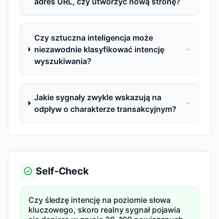
adres URL, czy utworzyć nową stronę?
Czy sztuczna inteligencja może
niezawodnie klasyfikować intencję
wyszukiwania?
Jakie sygnały zwykle wskazują na
odpływ o charakterze transakcyjnym?
Self-Check
Czy śledzę intencję na poziomie słowa
kluczowego, skoro realny sygnał pojawia