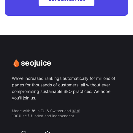
seojuice
We've increased rankings automatically for millions of
pages for thousands of customers, all without ever
compromising sustainable SEO practices. We hope
you'll join us.
Made with ❤️ in EU & Switzerland 🇨🇭
100% self-funded and independent.