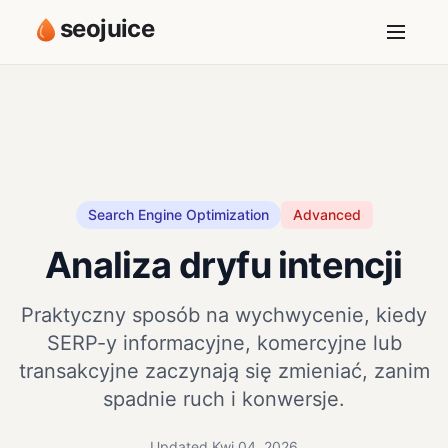
seojuice
Search Engine Optimization
Advanced
Analiza dryfu intencji
Praktyczny sposób na wychwycenie, kiedy
SERP-y informacyjne, komercyjne lub
transakcyjne zaczynają się zmieniać, zanim
spadnie ruch i konwersje.
Updated Kwi 04, 2026