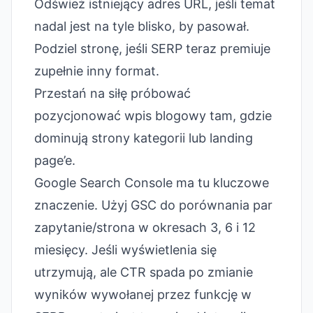
Odśwież istniejący adres URL, jeśli temat
nadal jest na tyle blisko, by pasował.
Podziel stronę, jeśli SERP teraz premiuje
zupełnie inny format.
Przestań na siłę próbować
pozycjonować wpis blogowy tam, gdzie
dominują strony kategorii lub landing
page’e.
Google Search Console ma tu kluczowe
znaczenie. Użyj GSC do porównania par
zapytanie/strona w okresach 3, 6 i 12
miesięcy. Jeśli wyświetlenia się
utrzymują, ale CTR spada po zmianie
wyników wywołanej przez funkcję w