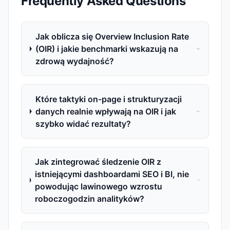
Frequently Asked Questions
Jak oblicza się Overview Inclusion Rate
(OIR) i jakie benchmarki wskazują na
zdrową wydajność?
Które taktyki on-page i strukturyzacji
danych realnie wpływają na OIR i jak
szybko widać rezultaty?
Jak zintegrować śledzenie OIR z
istniejącymi dashboardami SEO i BI, nie
powodując lawinowego wzrostu
roboczogodzin analityków?