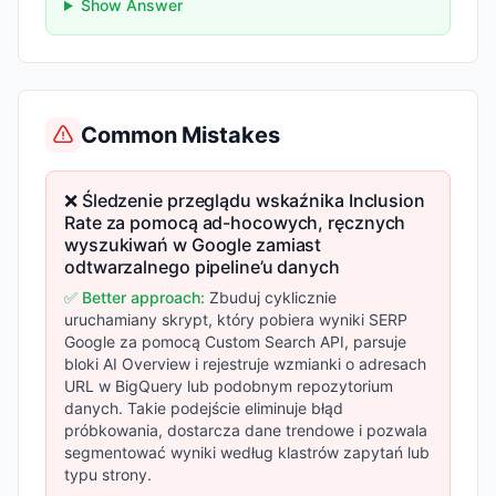
Show Answer
Common Mistakes
❌ Śledzenie przeglądu wskaźnika Inclusion
Rate za pomocą ad-hocowych, ręcznych
wyszukiwań w Google zamiast
odtwarzalnego pipeline’u danych
✅ Better approach:
Zbuduj cyklicznie
uruchamiany skrypt, który pobiera wyniki SERP
Google za pomocą Custom Search API, parsuje
bloki AI Overview i rejestruje wzmianki o adresach
URL w BigQuery lub podobnym repozytorium
danych. Takie podejście eliminuje błąd
próbkowania, dostarcza dane trendowe i pozwala
segmentować wyniki według klastrów zapytań lub
typu strony.