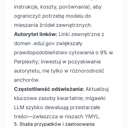
instrukcje, koszty, porównania), aby
ograniczyć potrzebę modelu do
mieszania źródeł zewnętrznych.
Autorytet linków:
Linki zewnętrzne z
domen .edu/.gov zwiększały
prawdopodobieństwo cytowania o 9% w
Perplexity; inwestuj w pozyskiwanie
autorytetu, nie tylko w różnorodność
anchorów.
Częstotliwość odświeżania:
Aktualizuj
kluczowe zasoby kwartalnie; migawki
LLM szybko dewaluują przestarzałe
treści—zwłaszcza w niszach YMYL.
5. Studia przypadków i zastosowania