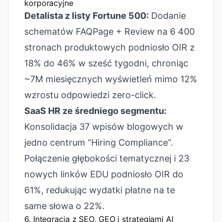
korporacyjne
Detalista z listy Fortune 500:
Dodanie
schematów FAQPage + Review na 6 400
stronach produktowych podniosło OIR z
18% do 46% w sześć tygodni, chroniąc
~7M miesięcznych wyświetleń mimo 12%
wzrostu odpowiedzi zero-click.
SaaS HR ze średniego segmentu:
Konsolidacja 37 wpisów blogowych w
jedno centrum “Hiring Compliance”.
Połączenie głębokości tematycznej i 23
nowych linków EDU podniosło OIR do
61%, redukując wydatki płatne na te
same słowa o 22%.
6. Integracja z SEO, GEO i strategiami AI