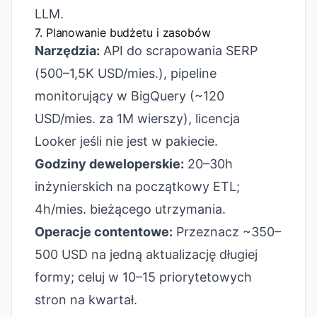
LLM.
7. Planowanie budżetu i zasobów
Narzędzia:
API do scrapowania SERP
(500–1,5K USD/mies.), pipeline
monitorujący w BigQuery (~120
USD/mies. za 1M wierszy), licencja
Looker jeśli nie jest w pakiecie.
Godziny deweloperskie:
20–30h
inżynierskich na początkowy ETL;
4h/mies. bieżącego utrzymania.
Operacje contentowe:
Przeznacz ~350–
500 USD na jedną aktualizację długiej
formy; celuj w 10–15 priorytetowych
stron na kwartał.