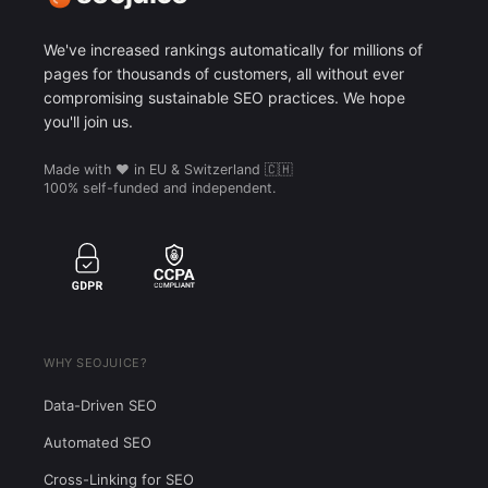
We've increased rankings automatically for millions of
pages for thousands of customers, all without ever
compromising sustainable SEO practices. We hope
you'll join us.
Made with ❤️ in EU & Switzerland 🇨🇭
100% self-funded and independent.
WHY SEOJUICE?
Data-Driven SEO
Automated SEO
Cross-Linking for SEO