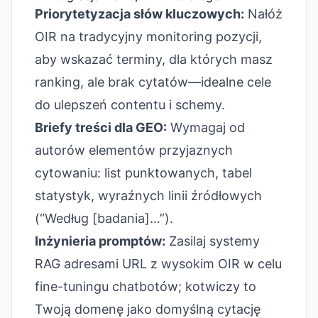
Priorytetyzacja słów kluczowych:
Nałóż
OIR na tradycyjny monitoring pozycji,
aby wskazać terminy, dla których masz
ranking, ale brak cytatów—idealne cele
do ulepszeń contentu i schemy.
Briefy treści dla GEO:
Wymagaj od
autorów elementów przyjaznych
cytowaniu: list punktowanych, tabel
statystyk, wyraźnych linii źródłowych
(“Według [badania]…”).
Inżynieria promptów:
Zasilaj systemy
RAG adresami URL z wysokim OIR w celu
fine-tuningu chatbotów; kotwiczy to
Twoją domenę jako domyślną cytację