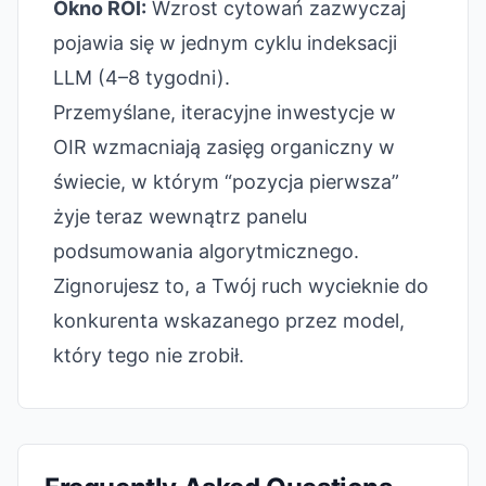
Okno ROI:
Wzrost cytowań zazwyczaj
pojawia się w jednym cyklu indeksacji
LLM (4–8 tygodni).
Przemyślane, iteracyjne inwestycje w
OIR wzmacniają zasięg organiczny w
świecie, w którym “pozycja pierwsza”
żyje teraz wewnątrz panelu
podsumowania algorytmicznego.
Zignorujesz to, a Twój ruch wycieknie do
konkurenta wskazanego przez model,
który tego nie zrobił.