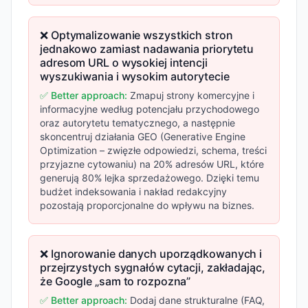
❌ Optymalizowanie wszystkich stron
jednakowo zamiast nadawania priorytetu
adresom URL o wysokiej intencji
wyszukiwania i wysokim autorytecie
✅ Better approach:
Zmapuj strony komercyjne i
informacyjne według potencjału przychodowego
oraz autorytetu tematycznego, a następnie
skoncentruj działania GEO (Generative Engine
Optimization – zwięzłe odpowiedzi, schema, treści
przyjazne cytowaniu) na 20% adresów URL, które
generują 80% lejka sprzedażowego. Dzięki temu
budżet indeksowania i nakład redakcyjny
pozostają proporcjonalne do wpływu na biznes.
❌ Ignorowanie danych uporządkowanych i
przejrzystych sygnałów cytacji, zakładając,
że Google „sam to rozpozna”
✅ Better approach:
Dodaj dane strukturalne (FAQ,