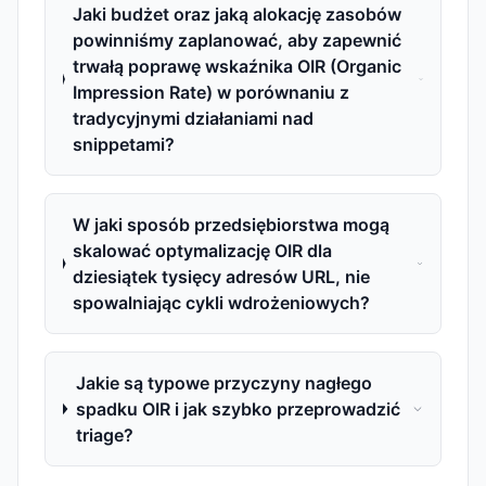
Jaki budżet oraz jaką alokację zasobów
powinniśmy zaplanować, aby zapewnić
trwałą poprawę wskaźnika OIR (Organic
Impression Rate) w porównaniu z
tradycyjnymi działaniami nad
snippetami?
W jaki sposób przedsiębiorstwa mogą
skalować optymalizację OIR dla
dziesiątek tysięcy adresów URL, nie
spowalniając cykli wdrożeniowych?
Jakie są typowe przyczyny nagłego
spadku OIR i jak szybko przeprowadzić
triage?