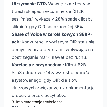
Utrzymanie CTR:
Wewnętrzne testy w
trzech sklepach e-commerce (212K
sesji/mies.) wykazały 28% spadek liczby
kliknięć, gdy OIR spadł poniżej 35%.
Share of Voice w zeroklikowych SERP-
ach:
Konkurenci z wyższym OIR stają się
domyślnymi autorytetami, wpływając na
postrzeganie marki nawet bez ruchu.
Korelacja z przychodami:
Klient B2B
SaaS odnotował 14% wzrost pipeline’u
asystowanego, gdy OIR dla słów
kluczowych związanych z dokumentacją
produktu przekroczył 50%.
3. Implementacja techniczna