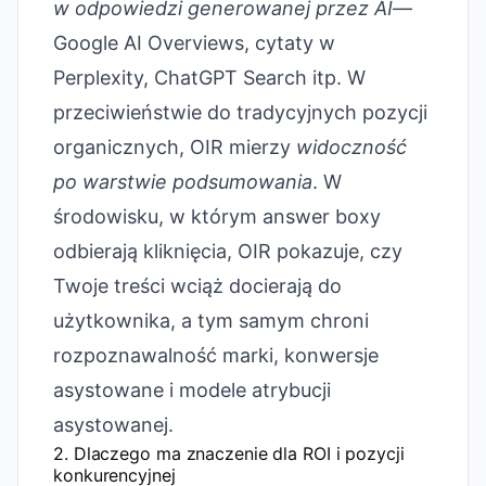
w odpowiedzi generowanej przez AI
—
Google AI Overviews, cytaty w
Perplexity, ChatGPT Search itp. W
przeciwieństwie do tradycyjnych pozycji
organicznych, OIR mierzy
widoczność
po warstwie podsumowania
. W
środowisku, w którym answer boxy
odbierają kliknięcia, OIR pokazuje, czy
Twoje treści wciąż docierają do
użytkownika, a tym samym chroni
rozpoznawalność marki, konwersje
asystowane i modele atrybucji
asystowanej.
2. Dlaczego ma znaczenie dla ROI i pozycji
konkurencyjnej