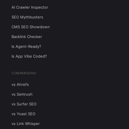
AI Crawler Inspector
SEO Mythbusters
CMS SEO Showdown
Backlink Checker
Is Agent-Ready?
Is App Vibe Coded?
COMPARISONS
vs Ahrefs
vs Semrush
vs Surfer SEO
vs Yoast SEO
vs Link Whisper