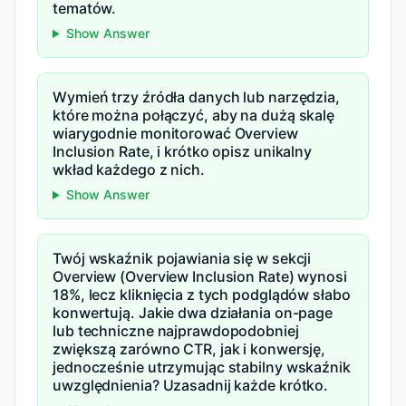
tematów.
Show Answer
Wymień trzy źródła danych lub narzędzia,
które można połączyć, aby na dużą skalę
wiarygodnie monitorować Overview
Inclusion Rate, i krótko opisz unikalny
wkład każdego z nich.
Show Answer
Twój wskaźnik pojawiania się w sekcji
Overview (Overview Inclusion Rate) wynosi
18%, lecz kliknięcia z tych podglądów słabo
konwertują. Jakie dwa działania on-page
lub techniczne najprawdopodobniej
zwiększą zarówno CTR, jak i konwersję,
jednocześnie utrzymując stabilny wskaźnik
uwzględnienia? Uzasadnij każde krótko.