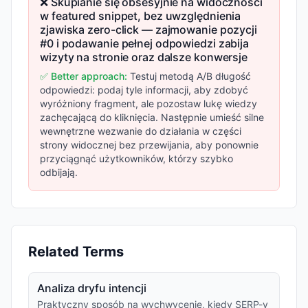
❌ Skupianie się obsesyjnie na widoczności
w featured snippet, bez uwzględnienia
zjawiska zero-click — zajmowanie pozycji
#0 i podawanie pełnej odpowiedzi zabija
wizyty na stronie oraz dalsze konwersje
✅ Better approach:
Testuj metodą A/B długość
odpowiedzi: podaj tyle informacji, aby zdobyć
wyróżniony fragment, ale pozostaw lukę wiedzy
zachęcającą do kliknięcia. Następnie umieść silne
wewnętrzne wezwanie do działania w części
strony widocznej bez przewijania, aby ponownie
przyciągnąć użytkowników, którzy szybko
odbijają.
Related Terms
Analiza dryfu intencji
Praktyczny sposób na wychwycenie, kiedy SERP-y