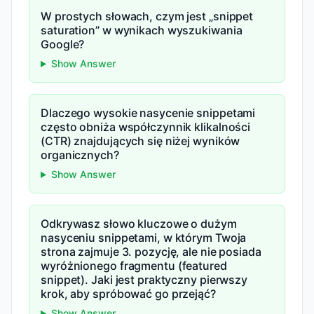
W prostych słowach, czym jest „snippet
saturation” w wynikach wyszukiwania
Google?
Show Answer
Dlaczego wysokie nasycenie snippetami
często obniża współczynnik klikalności
(CTR) znajdujących się niżej wyników
organicznych?
Show Answer
Odkrywasz słowo kluczowe o dużym
nasyceniu snippetami, w którym Twoja
strona zajmuje 3. pozycję, ale nie posiada
wyróżnionego fragmentu (featured
snippet). Jaki jest praktyczny pierwszy
krok, aby spróbować go przejąć?
Show Answer