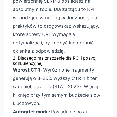
powierzchnię SERP-u posiadasz na
absolutnym topie. Dla zarządu to KPI
wchodzące w ogólną widoczność; dla
praktyków to drogowskaz wskazujący,
które adresy URL wymagają
optymalizacji, by zdobyć lub obronić
okienka z odpowiedzią.
2. Dlaczego ma znaczenie dla ROI i pozycji
konkurencyjnej
Wzrost CTR:
Wyróżnione fragmenty
generują o 8–25% wyższy CTR niż ten
sam niebieski link (STAT, 2023). Więcej
kliknięć przy tym samym budżecie słów
kluczowych.
Autorytet marki:
Posiadanie boxu