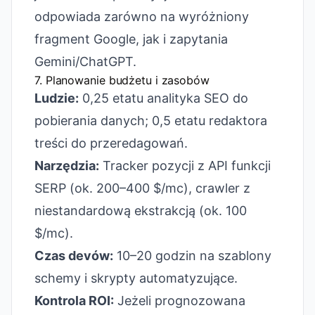
odpowiada zarówno na wyróżniony
fragment Google, jak i zapytania
Gemini/ChatGPT.
7. Planowanie budżetu i zasobów
Ludzie:
0,25 etatu analityka SEO do
pobierania danych; 0,5 etatu redaktora
treści do przeredagowań.
Narzędzia:
Tracker pozycji z API funkcji
SERP (ok. 200–400 $/mc), crawler z
niestandardową ekstrakcją (ok. 100
$/mc).
Czas devów:
10–20 godzin na szablony
schemy i skrypty automatyzujące.
Kontrola ROI:
Jeżeli prognozowana