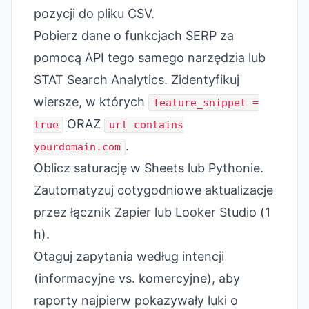
pozycji do pliku CSV.
Pobierz dane o funkcjach SERP za
pomocą API tego samego narzędzia lub
STAT Search Analytics. Zidentyfikuj
wiersze, w których
feature_snippet =
ORAZ
true
url contains
.
yourdomain.com
Oblicz saturację w Sheets lub Pythonie.
Zautomatyzuj cotygodniowe aktualizacje
przez łącznik Zapier lub Looker Studio (1
h).
Otaguj zapytania według intencji
(informacyjne vs. komercyjne), aby
raporty najpierw pokazywały luki o