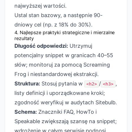
najwyższej wartości.
Ustal stan bazowy, a następnie 90-
dniowy cel (np. z 18% do 30%).
4. Najlepsze praktyki strategiczne i mierzalne
rezultaty
Długość odpowiedzi:
Utrzymuj
potencjalny snippet w granicach 40–55
słów; monitoruj za pomocą Screaming
Frog i niestandardowej ekstrakcji.
Struktura:
Stosuj pytania w
/
,
<h2>
<h3>
listy definicji i uporządkowane kroki;
zgodność weryfikuj w audytach Sitebulb.
Schema:
Znaczniki FAQ, HowTo i
Speakable zwiększają szansę na snippet;
wdrożenie w całym serwisie podnosi