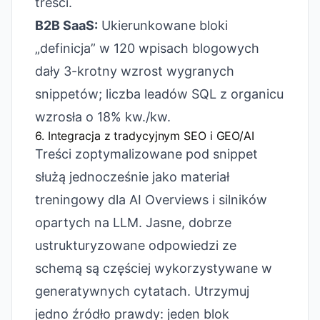
treści.
B2B SaaS:
Ukierunkowane bloki
„definicja” w 120 wpisach blogowych
dały 3-krotny wzrost wygranych
snippetów; liczba leadów SQL z organicu
wzrosła o 18% kw./kw.
6. Integracja z tradycyjnym SEO i GEO/AI
Treści zoptymalizowane pod snippet
służą jednocześnie jako materiał
treningowy dla AI Overviews i silników
opartych na LLM. Jasne, dobrze
ustrukturyzowane odpowiedzi ze
schemą są częściej wykorzystywane w
generatywnych cytatach. Utrzymuj
jedno źródło prawdy: jeden blok