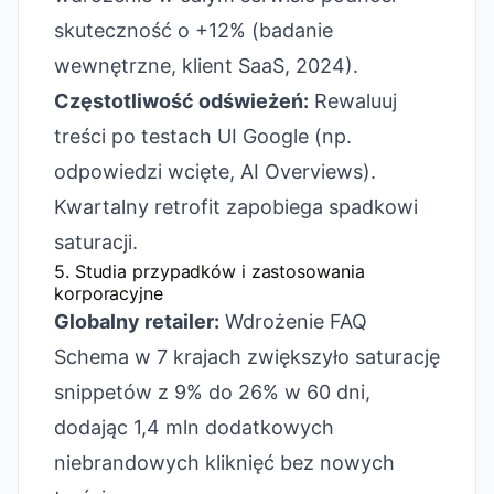
skuteczność o +12% (badanie
wewnętrzne, klient SaaS, 2024).
Częstotliwość odświeżeń:
Rewaluuj
treści po testach UI Google (np.
odpowiedzi wcięte, AI Overviews).
Kwartalny retrofit zapobiega spadkowi
saturacji.
5. Studia przypadków i zastosowania
korporacyjne
Globalny retailer:
Wdrożenie FAQ
Schema w 7 krajach zwiększyło saturację
snippetów z 9% do 26% w 60 dni,
dodając 1,4 mln dodatkowych
niebrandowych kliknięć bez nowych