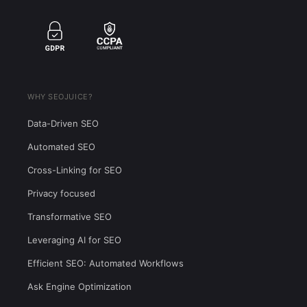
WHY SEOJUICE?
Data-Driven SEO
Automated SEO
Cross-Linking for SEO
Privacy focused
Transformative SEO
Leveraging AI for SEO
Efficient SEO: Automated Workflows
Ask Engine Optimization