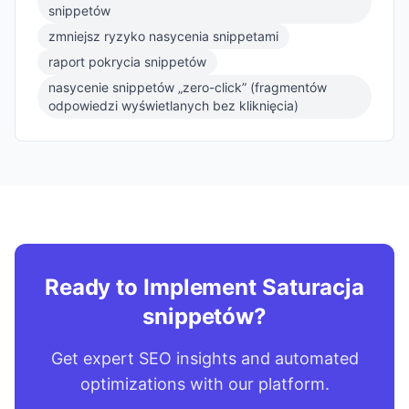
snippetów
zmniejsz ryzyko nasycenia snippetami
raport pokrycia snippetów
nasycenie snippetów „zero-click” (fragmentów
odpowiedzi wyświetlanych bez kliknięcia)
Ready to Implement Saturacja
snippetów?
Get expert SEO insights and automated
optimizations with our platform.