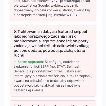
Test, usuń nadmiarowe typy i przestrzegaj zasad
pierwszeństwa Google: wybierz znacznik
dopasowany do celu konwersji strony, zweryfikuj,
a następnie monitoruj logi błędów w GSC.
❌ Traktowanie zdobycia featured snippet
jako jednorazowego zadania i brak
monitorowania jego zmienności; snippety
zmieniają właścicieli lub całkowicie znikają
po core update, powodując cichą utratę
ruchu
✅ Better approach:
Skonfiguruj codzienne
śledzenie funkcji SERP (np. STAT, Semrush
Sensor) dla priorytetowych fraz, ustaw alert
informujący o zmianie właściciela, a także zaplanuj
kwartalne odświeżanie treści, aby odpowiedzi
pozostawały jak najaktualniejsze i możliwie
najbardziej zwięzłe.