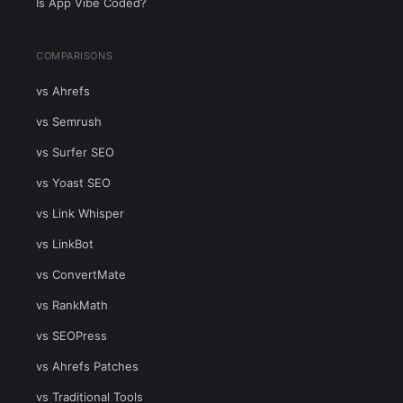
Is App Vibe Coded?
COMPARISONS
vs Ahrefs
vs Semrush
vs Surfer SEO
vs Yoast SEO
vs Link Whisper
vs LinkBot
vs ConvertMate
vs RankMath
vs SEOPress
vs Ahrefs Patches
vs Traditional Tools