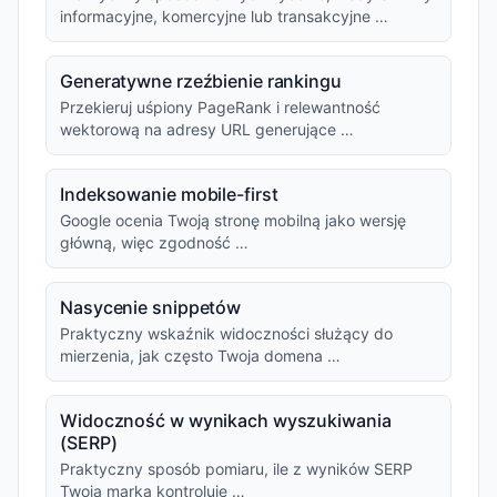
informacyjne, komercyjne lub transakcyjne …
Generatywne rzeźbienie rankingu
Przekieruj uśpiony PageRank i relewantność
wektorową na adresy URL generujące …
Indeksowanie mobile-first
Google ocenia Twoją stronę mobilną jako wersję
główną, więc zgodność …
Nasycenie snippetów
Praktyczny wskaźnik widoczności służący do
mierzenia, jak często Twoja domena …
Widoczność w wynikach wyszukiwania
(SERP)
Praktyczny sposób pomiaru, ile z wyników SERP
Twoja marka kontroluje …