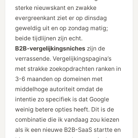
sterke nieuwskant en zwakke
evergreen­kant ziet er op dinsdag
geweldig uit en op zondag matig;
beide tijdlijnen zijn echt.
B2B-vergelijkings­niches
zijn de
verrassende. Vergelijkings­pagina’s
met strakke zoekopdrachten ranken in
3-6 maanden op domeinen met
middelhoge autoriteit omdat de
intentie zo specifiek is dat Google
weinig betere opties heeft. Dit is de
combinatie die ik vandaag zou kiezen
als ik een nieuwe B2B-SaaS startte en