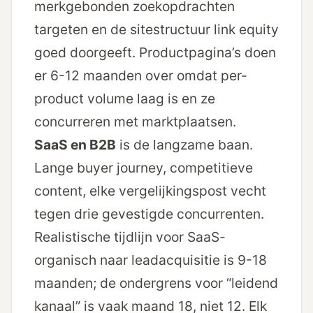
merkgebonden zoekopdrachten
targeten en de sitestructuur link equity
goed doorgeeft. Product­pagina’s doen
er 6-12 maanden over omdat per-
product volume laag is en ze
concurreren met marktplaatsen.
SaaS en B2B
is de langzame baan.
Lange buyer journey, competitieve
content, elke vergelijkingspost vecht
tegen drie gevestigde concurrenten.
Realistische tijdlijn voor SaaS-
organisch naar lead­acquisitie is 9-18
maanden; de ondergrens voor “leidend
kanaal” is vaak maand 18, niet 12. Elk