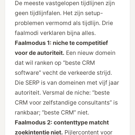
De meeste vastgelopen tijdlijnen zijn
geen tijdlijn­falen. Het zijn setup-
problemen vermomd als tijdlijn. Drie
faal­modi verklaren bijna alles.
Faalmodus 1: niche te competitief
voor de autoriteit.
Een nieuw domein
dat wil ranken op “beste CRM
software” vecht de verkeerde strijd.
Die SERP is van domeinen met vijf jaar
autoriteit. Versmal de niche: “beste
CRM voor zelfstandige consultants” is
rankbaar; “beste CRM” niet.
Faalmodus 2: contenttype matcht
zoekintentie niet.
Pijlercontent voor