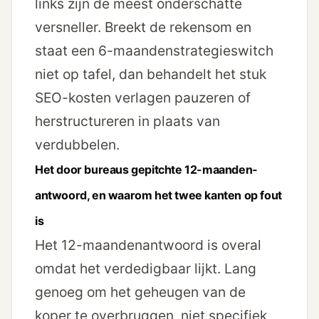
links zijn de meest onderschatte
versneller. Breekt de rekensom en
staat een 6-maanden­strategie­switch
niet op tafel, dan behandelt het stuk
SEO-kosten verlagen
pauzeren of
herstructureren in plaats van
verdubbelen.
Het door bureaus gepitchte 12-maanden­
antwoord, en waarom het twee kanten op fout
is
Het 12-maanden­antwoord is overal
omdat het verdedigbaar lijkt. Lang
genoeg om het geheugen van de
koper te overbruggen, niet specifiek