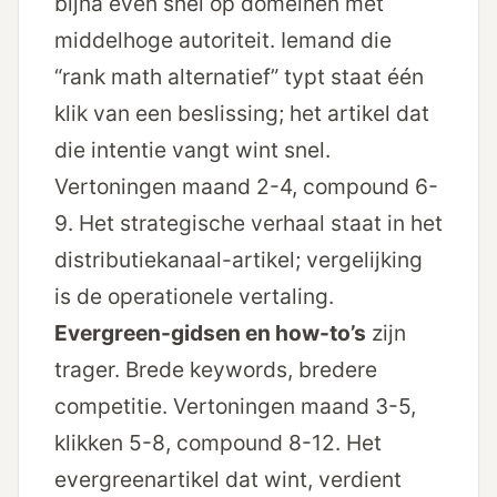
bijna even snel op domeinen met
middelhoge autoriteit. Iemand die
“rank math alternatief” typt staat één
klik van een beslissing; het artikel dat
die intentie vangt wint snel.
Vertoningen maand 2-4, compound 6-
9. Het strategische verhaal staat in
het
distributiekanaal-artikel
; vergelijking
is de operationele vertaling.
Evergreen-gidsen en how-to’s
zijn
trager. Brede keywords, bredere
competitie. Vertoningen maand 3-5,
klikken 5-8, compound 8-12. Het
evergreenartikel dat wint, verdient