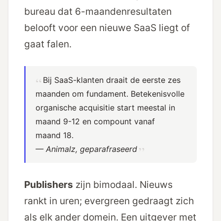
bureau dat 6-maanden­resultaten
belooft voor een nieuwe SaaS liegt of
gaat falen.
Bij SaaS-klanten draait de eerste zes
maanden om fundament. Betekenisvolle
organische acquisitie start meestal in
maand 9-12 en compount vanaf
maand 18.
— Animalz, geparafraseerd
Publishers
zijn bimodaal. Nieuws
rankt in uren; evergreen gedraagt zich
als elk ander domein. Een uitgever met