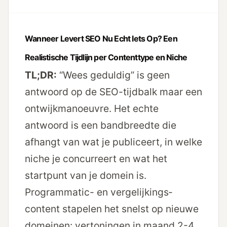
Wanneer Levert SEO Nu Echt Iets Op? Een
Realistische Tijdlijn per Contenttype en Niche
TL;DR:
“Wees geduldig” is geen
antwoord op de SEO-tijdbalk maar een
ontwijkmanoeuvre. Het echte
antwoord is een bandbreedte die
afhangt van wat je publiceert, in welke
niche je concurreert en wat het
startpunt van je domein is.
Programmatic- en vergelijkings­
content stapelen het snelst op nieuwe
domeinen: vertoningen in maand 2-4,