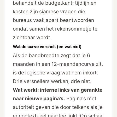
behandelt de budgetkant; tijdlijn en
kosten zijn siamese vragen die
bureaus vaak apart beantwoorden
omdat samen het rekensommetje te
zichtbaar wordt.
Wat de curve versnelt (en wat niet)
Als de bandbreedte zegt dat je 6
maanden in een 12-maanden­curve zit,
is de logische vraag wat hem inkort.
Drie versnellers werken, drie niet.
Wat werkt: interne links van gerankte
naar nieuwe pagina’s.
Pagina’s met
autoriteit geven die door telkens als je
er contextueel naartoe linkt. Op schaal