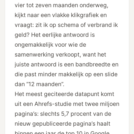
vier tot zeven maanden onderweg,
kijkt naar een vlakke klikgrafiek en
vraagt: zit ik op schema of verbrand ik
geld? Het eerlijke antwoord is
ongemakkelijk voor wie de
samenwerking verkoopt, want het
juiste antwoord is een bandbreedte en
die past minder makkelijk op een slide
dan “12 maanden”.
Het meest geciteerde datapunt komt
uit
een Ahrefs-studie met twee miljoen
pagina’s
: slechts 5,7 procent van de
nieuw gepubliceerde pagina’s haalt
binnen een jaar de top 10 in Google.