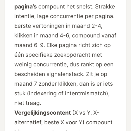
pagina’s
compount het snelst. Strakke
intentie, lage concurrentie per pagina.
Eerste vertoningen in maand 2-4,
klikken in maand 4-6, compound vanaf
maand 6-9. Elke pagina richt zich op
één specifieke zoekopdracht met
weinig concurrentie, dus rankt op een
bescheiden signalenstack. Zit je op
maand 7 zonder klikken, dan is er iets
stuk (indexering of intent­mismatch),
niet traag.
Vergelijkings­content
(X vs Y, X-
alternatief, beste X voor Y) compount