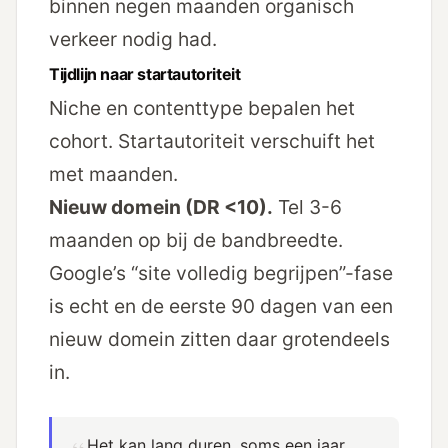
binnen negen maanden organisch
verkeer nodig had.
Tijdlijn naar startautoriteit
Niche en contenttype bepalen het
cohort. Startautoriteit verschuift het
met maanden.
Nieuw domein (DR <10).
Tel 3-6
maanden op bij de bandbreedte.
Google’s “site volledig begrijpen”-fase
is echt en de eerste 90 dagen van een
nieuw domein zitten daar grotendeels
in.
Het kan lang duren, soms een jaar,