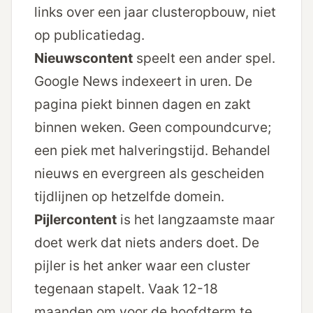
links over een jaar cluster­opbouw, niet
op publicatiedag.
Nieuwscontent
speelt een ander spel.
Google News indexeert in uren. De
pagina piekt binnen dagen en zakt
binnen weken. Geen compoundcurve;
een piek met halveringstijd. Behandel
nieuws en evergreen als gescheiden
tijdlijnen op hetzelfde domein.
Pijlercontent
is het langzaamste maar
doet werk dat niets anders doet. De
pijler is het anker waar een cluster
tegenaan stapelt. Vaak 12-18
maanden om voor de hoofdterm te