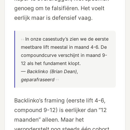
genoeg om te falsifiëren. Het voelt
eerlijk maar is defensief vaag.
In onze casestudy’s zien we de eerste
meetbare lift meestal in maand 4-6. De
compoundcurve verschijnt in maand 9-
12 als het fundament klopt.
— Backlinko (Brian Dean),
geparafraseerd
Backlinko’s framing (eerste lift 4-6,
compound 9-12) is eerlijker dan “12
maanden” alleen. Maar het
veronderstelt nog steeds één cohort.