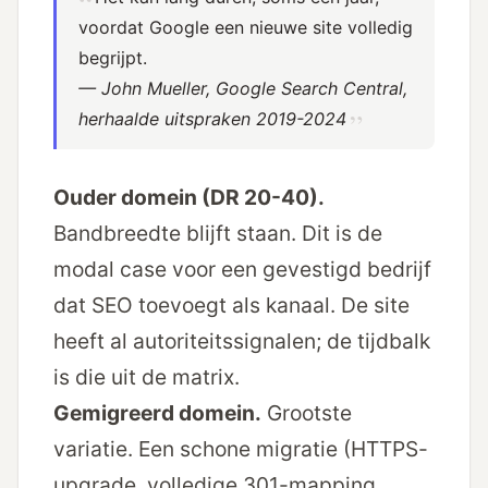
voordat Google een nieuwe site volledig
begrijpt.
— John Mueller, Google Search Central,
herhaalde uitspraken 2019-2024
Ouder domein (DR 20-40).
Bandbreedte blijft staan. Dit is de
modal case voor een gevestigd bedrijf
dat SEO toevoegt als kanaal. De site
heeft al autoriteitssignalen; de tijdbalk
is die uit de matrix.
Gemigreerd domein.
Grootste
variatie. Een schone migratie (HTTPS-
upgrade, volledige 301-mapping,