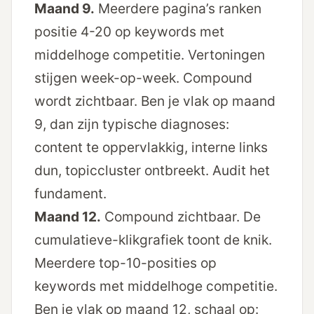
Maand 9.
Meerdere pagina’s ranken
positie 4-20 op keywords met
middelhoge competitie. Vertoningen
stijgen week-op-week. Compound
wordt zichtbaar. Ben je vlak op maand
9, dan zijn typische diagnoses:
content te oppervlakkig, interne links
dun, topic­cluster ontbreekt. Audit het
fundament.
Maand 12.
Compound zichtbaar. De
cumulatieve-klikgrafiek toont de knik.
Meerdere top-10-posities op
keywords met middelhoge competitie.
Ben je vlak op maand 12, schaal op: