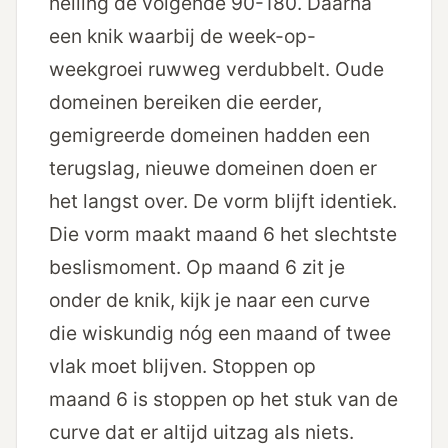
helling de volgende 90-180. Daarna
een knik waarbij de week-op-
weekgroei ruwweg verdubbelt. Oude
domeinen bereiken die eerder,
gemigreerde domeinen hadden een
terugslag, nieuwe domeinen doen er
het langst over. De vorm blijft identiek.
Die vorm maakt maand 6 het slechtste
beslismoment. Op maand 6 zit je
onder de knik, kijk je naar een curve
die wiskundig nóg een maand of twee
vlak moet blijven. Stoppen op
maand 6 is stoppen op het stuk van de
curve dat er altijd uitzag als niets.