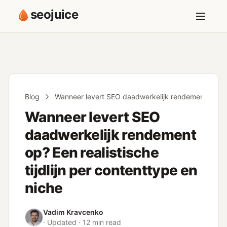
seojuice
Blog
Wanneer levert SEO daadwerkelijk rendement op? Een 
Wanneer levert SEO
daadwerkelijk rendement
op? Een realistische
tijdlijn per contenttype en
niche
Vadim Kravcenko
· Updated · 12 min read