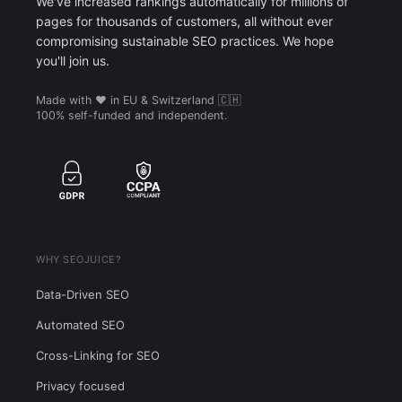
We've increased rankings automatically for millions of
pages for thousands of customers, all without ever
compromising sustainable SEO practices. We hope
you'll join us.
Made with ❤️ in EU & Switzerland 🇨🇭
100% self-funded and independent.
WHY SEOJUICE?
Data-Driven SEO
Automated SEO
Cross-Linking for SEO
Privacy focused