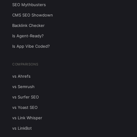
SEO Mythbusters
CMS SEO Showdown
Backlink Checker
Is Agent-Ready?
Is App Vibe Coded?
COMPARISONS
vs Ahrefs
vs Semrush
vs Surfer SEO
vs Yoast SEO
vs Link Whisper
vs LinkBot