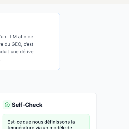
d’un LLM afin de
re du GEO, c’est
oduit une dérive
.
Self-Check
Est-ce que nous définissons la
température via un modèle de