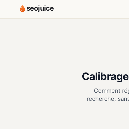
seojuice
Calibrage
Comment régl
recherche, sans