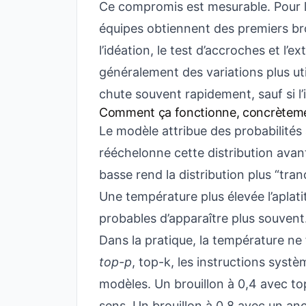
Ce compromis est mesurable. Pour le
équipes obtiennent des premiers bro
l’idéation, le test d’accroches et l’ex
généralement des variations plus util
chute souvent rapidement, sauf si l’i
Comment ça fonctionne, concrètem
Le modèle attribue des probabilités
rééchelonne cette distribution avan
basse rend la distribution plus “tra
Une température plus élevée l’aplati
probables d’apparaître plus souvent
Dans la pratique, la température ne 
top-p
, top-k, les instructions systè
modèles. Un brouillon à 0,4 avec to
sens. Un brouillon à 0,8 avec un anc