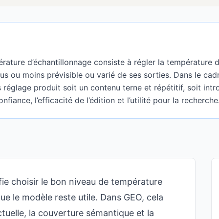
rature d’échantillonnage consiste à régler la température 
lus ou moins prévisible ou varié de ses sorties. Dans le cad
 réglage produit soit un contenu terne et répétitif, soit intr
onfiance, l’efficacité de l’édition et l’utilité pour la recherche
fie choisir le bon niveau de température
ue le modèle reste utile. Dans GEO, cela
ctuelle, la couverture sémantique et la