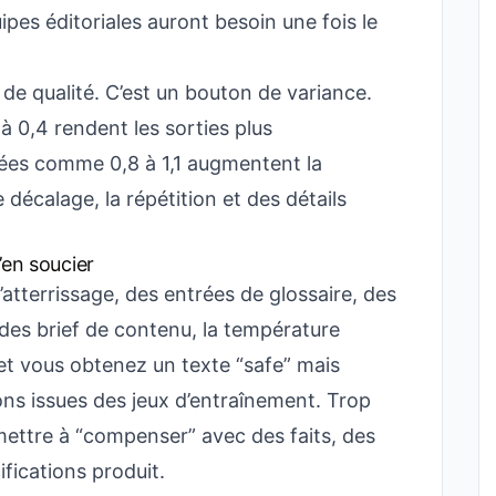
pes éditoriales auront besoin une fois le
de qualité. C’est un bouton de variance.
 0,4 rendent les sorties plus
vées comme 0,8 à 1,1 augmentent la
 décalage, la répétition et des détails
’en soucier
d’atterrissage, des entrées de glossaire, des
es brief de contenu, la température
et vous obtenez un texte “safe” mais
ons issues des jeux d’entraînement. Trop
ettre à “compenser” avec des faits, des
fications produit.