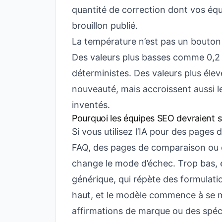
quantité de correction dont vos équi
brouillon publié.
La température n’est pas un bouton 
Des valeurs plus basses comme 0,2 à
déterministes. Des valeurs plus éle
nouveauté, mais accroissent aussi le
inventés.
Pourquoi les équipes SEO devraient s
Si vous utilisez l’IA pour des pages 
FAQ, des pages de comparaison ou d
change le mode d’échec. Trop bas, 
générique, qui répète des formulati
haut, et le modèle commence à se m
affirmations de marque ou des spéci