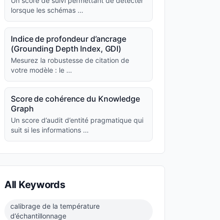
Un score de suivi permettant de détecter
lorsque les schémas …
Indice de profondeur d’ancrage
(Grounding Depth Index, GDI)
Mesurez la robustesse de citation de
votre modèle : le …
Score de cohérence du Knowledge
Graph
Un score d’audit d’entité pragmatique qui
suit si les informations …
All Keywords
calibrage de la température
d’échantillonnage