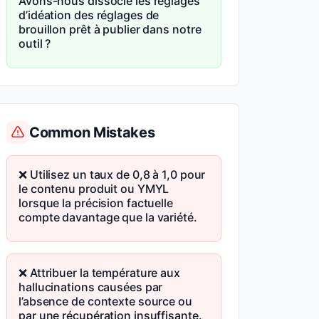
Avons-nous dissocié les réglages
d’idéation des réglages de
brouillon prêt à publier dans notre
outil ?
Common Mistakes
❌ Utilisez un taux de 0,8 à 1,0 pour
le contenu produit ou YMYL
lorsque la précision factuelle
compte davantage que la variété.
❌ Attribuer la température aux
hallucinations causées par
l’absence de contexte source ou
par une récupération insuffisante.