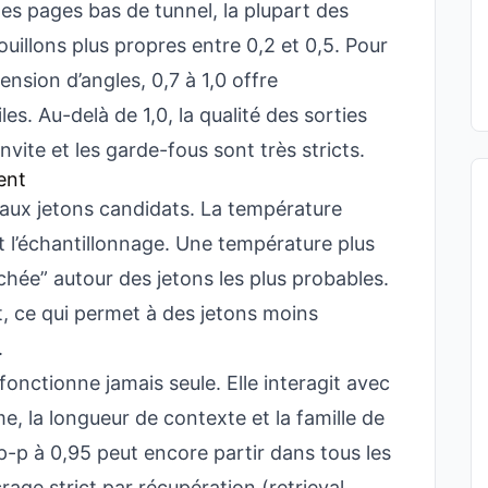
s pages bas de tunnel, la plupart des
uillons plus propres entre 0,2 et 0,5. Pour
tension d’angles, 0,7 à 1,0 offre
es. Au-delà de 1,0, la qualité des sorties
nvite et les garde-fous sont très stricts.
ent
 aux jetons candidats. La température
t l’échantillonnage. Une température plus
nchée” autour des jetons les plus probables.
t, ce qui permet à des jetons moins
.
fonctionne jamais seule. Elle interagit avec
me, la longueur de contexte et la famille de
p-p à 0,95 peut encore partir dans tous les
rage strict par récupération (retrieval