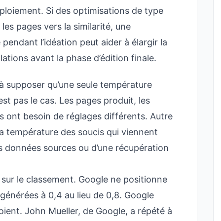
ploiement. Si des optimisations de type
es pages vers la similarité, une
endant l’idéation peut aider à élargir la
ations avant la phase d’édition finale.
e à supposer qu’une seule température
est pas le cas. Les pages produit, les
s ont besoin de réglages différents. Autre
 la température des soucis qui viennent
ses données sources ou d’une récupération
 sur le classement. Google ne positionne
 générées à 0,4 au lieu de 0,8. Google
oient. John Mueller, de Google, a répété à