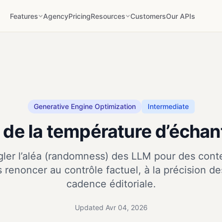
Features
Agency
Pricing
Resources
Customers
Our APIs
Generative Engine Optimization
Intermediate
 de la température d’échan
er l’aléa (randomness) des LLM pour des cont
 renoncer au contrôle factuel, à la précision des
cadence éditoriale.
Updated Avr 04, 2026