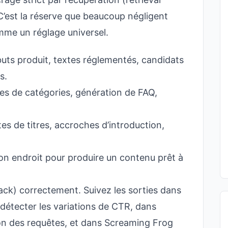
 C’est la réserve que beaucoup négligent
omme un réglage universel.
ts produit, textes réglementés, candidats
s.
tes de catégories, génération de FAQ,
es de titres, accroches d’introduction,
on endroit pour produire un contenu prêt à
tack) correctement. Suivez les sorties dans
étecter les variations de CTR, dans
on des requêtes, et dans Screaming Frog