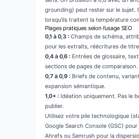
grounding) peut rester sur le sujet.
lorsqu’ils traitent la température c
Plages pratiques selon l’usage SEO
0,1 à 0,3 :
Champs de schéma, attribu
pour les extraits, réécritures de titre
0,4 à 0,6 :
Entrées de glossaire, tex
sections de pages de comparaison.
0,7 à 0,9 :
Briefs de contenu, variant
expansion sémantique.
1,0+ :
Idéation uniquement. Pas le b
publier.
Utilisez votre pile technologique (s
Google Search Console (GSC) pour d
Ahrefs ou Semrush pour la dispersi