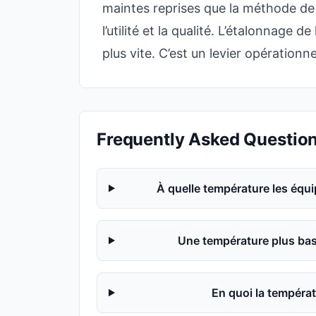
maintes reprises que la méthode d
l’utilité et la qualité. L’étalonnage 
plus vite. C’est un levier opérationn
Frequently Asked Questio
À quelle température les équ
Une température plus bass
En quoi la températ