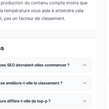
e production du contenu compte moins que
de la température vous aide à atteindre cela
el, pas un facteur de classement.
ns
ipes SEO devraient-elles commencer ?
e améliore-t-elle le classement ?
ure diffère-t-elle de top-p ?