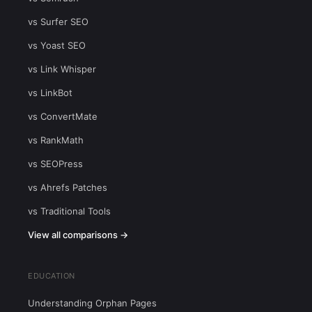
vs Surfer SEO
vs Yoast SEO
vs Link Whisper
vs LinkBot
vs ConvertMate
vs RankMath
vs SEOPress
vs Ahrefs Patches
vs Traditional Tools
View all comparisons →
EDUCATION
Understanding Orphan Pages