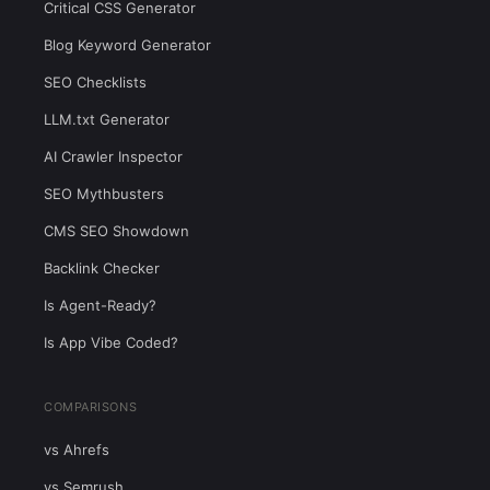
Critical CSS Generator
Blog Keyword Generator
SEO Checklists
LLM.txt Generator
AI Crawler Inspector
SEO Mythbusters
CMS SEO Showdown
Backlink Checker
Is Agent-Ready?
Is App Vibe Coded?
COMPARISONS
vs Ahrefs
vs Semrush