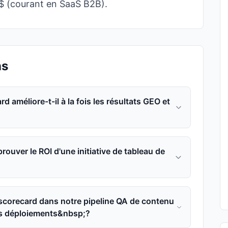
0 $ (courant en SaaS B2B).
ns
améliore-t-il à la fois les résultats GEO et
ouver le ROI d'une initiative de tableau de
corecard dans notre pipeline QA de contenu
les déploiements&nbsp;?