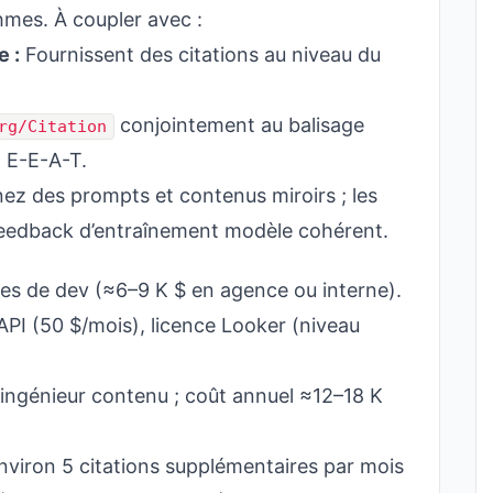
thmes. À coupler avec :
e :
Fournissent des citations au niveau du
conjointement au balisage
rg/Citation
x E-E-A-T.
ez des prompts et contenus miroirs ; les
feedback d’entraînement modèle cohérent.
s de dev (≈6–9 K $ en agence ou interne).
PI (50 $/mois), licence Looker (niveau
ingénieur contenu ; coût annuel ≈12–18 K
’environ 5 citations supplémentaires par mois