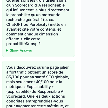
Quelles sont les trois dimensions
d’un Scorecard d’IA responsable
qui influencent le plus directement
la probabilité qu’un moteur de
recherche génératif (p. ex.
ChatGPT ou Perplexity) mette en
avant et cite votre contenu, et
comment chaque dimension
affecte-t-elle cette
probabilité&nbsp;?
Show Answer
Vous découvrez qu’une page pilier
à fort trafic obtient un score de
85/100 pour sa santé SEO globale,
mais seulement 40/100 pour la
métrique « Explainability »
(explicabilité) du Responsible AI
Scorecard. Quelles deux actions
concrètes entreprendriez-vous
pour augmenter cette métrique, et