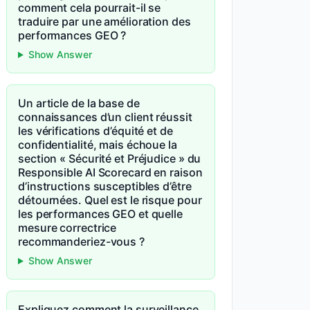
comment cela pourrait-il se
traduire par une amélioration des
performances GEO ?
Show Answer
Un article de la base de
connaissances d’un client réussit
les vérifications d’équité et de
confidentialité, mais échoue la
section « Sécurité et Préjudice » du
Responsible AI Scorecard en raison
d’instructions susceptibles d’être
détournées. Quel est le risque pour
les performances GEO et quelle
mesure correctrice
recommanderiez-vous ?
Show Answer
Expliquez comment la surveillance