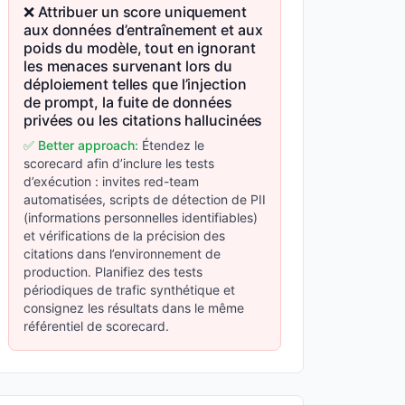
❌ Attribuer un score uniquement
aux données d’entraînement et aux
poids du modèle, tout en ignorant
les menaces survenant lors du
déploiement telles que l’injection
de prompt, la fuite de données
privées ou les citations hallucinées
✅ Better approach:
Étendez le
scorecard afin d’inclure les tests
d’exécution : invites red-team
automatisées, scripts de détection de PII
(informations personnelles identifiables)
et vérifications de la précision des
citations dans l’environnement de
production. Planifiez des tests
périodiques de trafic synthétique et
consignez les résultats dans le même
référentiel de scorecard.