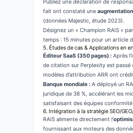
Publiez une
déclaration de responsa
fait ont constaté une
augmentation
(données Majestic, étude 2023).
Désignez un « Champion RAIS » par é
temps : 15 minutes pour un article 
5. Études de cas & Applications en en
Éditeur SaaS (350 pages) :
Après l’
de citation sur Perplexity est passé 
modèles d’attribution ARR ont crédit
Banque mondiale :
A déployé un RAI
juridique de 38 %, accélérant les m
satisfaisant des équipes conformité
6. Intégration à la stratégie SEO/GEO
RAIS alimente directement l’
optimis
fournissant aux moteurs des données