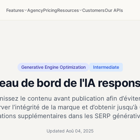
Features
Agency
Pricing
Resources
Customers
Our APIs
Generative Engine Optimization
Intermediate
eau de bord de l'IA respon
nissez le contenu avant publication afin d’éviter 
rver l’intégrité de la marque et d’obtenir jusqu
tations supplémentaires dans les SERP générativ
Updated Aoû 04, 2025