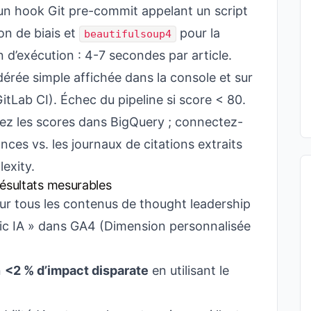
 un hook Git pre-commit appelant un script
on de biais et
pour la
beautifulsoup4
d’exécution : 4-7 secondes par article.
ée simple affichée dans la console et sur
itLab CI). Échec du pipeline si score < 80.
z les scores dans BigQuery ; connectez-
nces vs. les journaux de citations extraits
lexity.
Résultats mesurables
r tous les contenus de thought leadership
rafic IA » dans GA4 (Dimension personnalisée
n
<2 % d’impact disparate
en utilisant le