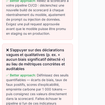
✅ Better approach:
Reliez la scorecard à
votre pipeline CI/CD : déclenchez une
nouvelle build de scorecard à chaque
réentraînement du modèle, ajustement
de prompt ou injection de données.
Exigez une pull request approuvée
avant que le modèle puisse être promu
en staging ou en production.
❌ S’appuyer sur des déclarations
vagues et qualitatives (p. ex. «
aucun biais significatif détecté »)
au lieu de métriques concrètes et
auditables
✅ Better approach:
Définissez des seuils
quantifiables — écarts de biais, taux de
faux positifs, scores d’explicabilité,
empreinte carbone par 1 000 tokens —
puis consignez ces valeurs directement
dans la scorecard. Faites échouer le
pipeline si l’un de ces indicateurs