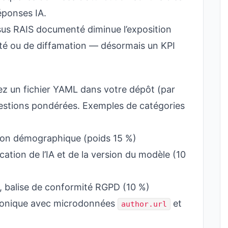
éponses IA.
us RAIS documenté diminue l’exposition
lité ou de diffamation — désormais un KPI
z un fichier YAML dans votre dépôt (par
estions pondérées. Exemples de catégories
ation démographique (poids 15 %)
cation de l’IA et de la version du modèle (10
I, balise de conformité RGPD (10 %)
canonique avec microdonnées
et
author.url