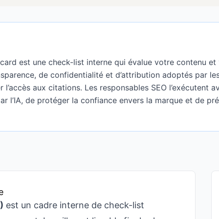
card est une check-list interne qui évalue votre contenu et
ansparence, de confidentialité et d’attribution adoptés par 
r l’accès aux citations. Les responsables SEO l’exécutent av
ar l’IA, de protéger la confiance envers la marque et de prés
e
)
est un cadre interne de check-list