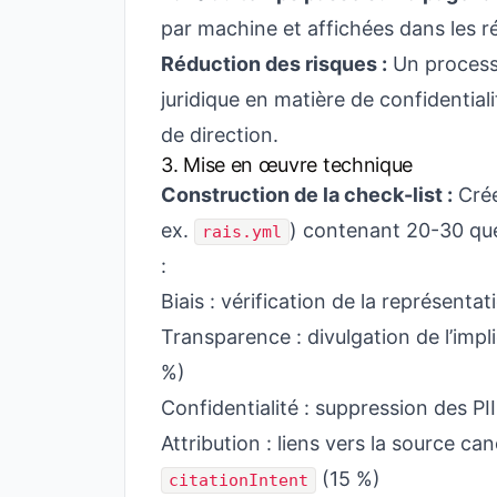
par machine et affichées dans les r
Réduction des risques :
Un process
juridique en matière de confidentia
de direction.
3. Mise en œuvre technique
Construction de la check-list :
Crée
ex.
) contenant 20-30 qu
rais.yml
:
Biais : vérification de la représent
Transparence : divulgation de l’impli
%)
Confidentialité : suppression des PI
Attribution : liens vers la source 
(15 %)
citationIntent