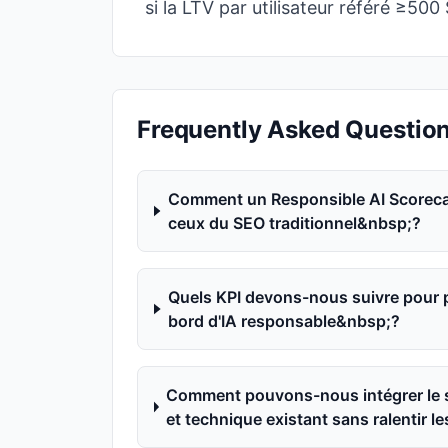
si la LTV par utilisateur référé ≥50
Frequently Asked Questio
Comment un Responsible AI Scorecard 
ceux du SEO traditionnel&nbsp;?
Quels KPI devons-nous suivre pour pr
bord d'IA responsable&nbsp;?
Comment pouvons-nous intégrer le s
et technique existant sans ralentir 