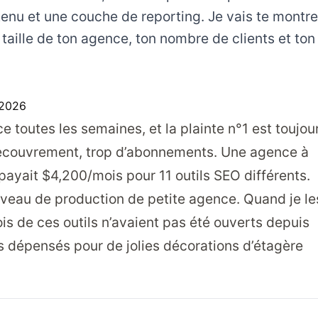
ntenu et une couche de reporting. Je vais te montre
 taille de ton agence, ton nombre de clients et ton
 2026
e toutes les semaines, et la plainte n°1 est toujou
e recouvrement, trop d’abonnements. Une agence à
r payait $4,200/mois pour 11 outils SEO différents.
niveau de production de petite agence. Quand je le
rois de ces outils n’avaient pas été ouverts depuis
s dépensés pour de jolies décorations d’étagère