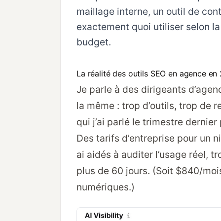
maillage interne, un outil de co
exactement quoi utiliser selon la
budget.
La réalité des outils SEO en agence en
Je parle à des dirigeants d’agenc
la même : trop d’outils, trop d
qui j’ai parlé le trimestre dernie
Des tarifs d’entreprise pour un 
ai aidés à auditer l’usage réel, t
plus de 60 jours. (Soit $840/moi
numériques.)