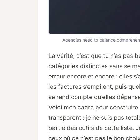
Agencies need to balance comprehensiv
La vérité, c’est que tu n’as pas b
catégories distinctes sans se m
erreur encore et encore : elles 
les factures s’empilent, puis quelq
se rend compte qu’elles dépensen
Voici mon cadre pour construire 
transparent : je ne suis pas tota
partie des outils de cette liste. 
ceux où ce n’est pas le bon choix