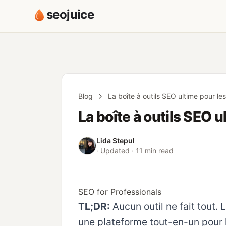
seojuice
Blog
La boîte à outils SEO ultime pour l
La boîte à outils SEO 
Lida Stepul
· Updated · 11 min read
SEO for Professionals
TL;DR:
Aucun outil ne fait tout
une plateforme tout-en-un pour l’a