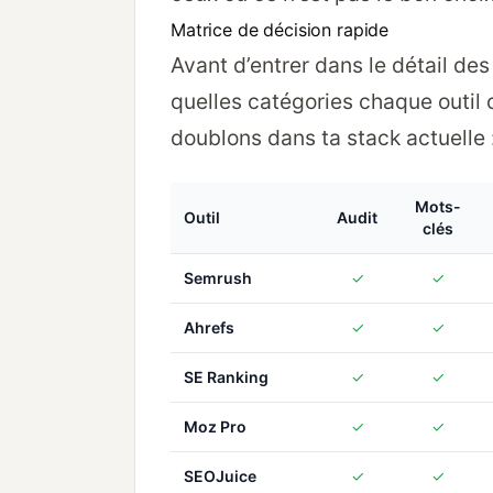
Matrice de décision rapide
Avant d’entrer dans le détail des
quelles catégories chaque outil 
doublons dans ta stack actuelle 
Mots-
Outil
Audit
clés
Semrush
✓
✓
Ahrefs
✓
✓
SE Ranking
✓
✓
Moz Pro
✓
✓
SEOJuice
✓
✓