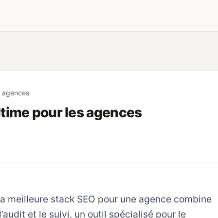
es agences
ultime pour les agences
. La meilleure stack SEO pour une agence combine
udit et le suivi, un outil spécialisé pour le