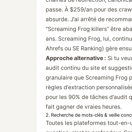
passe. À $259/an pour des crawls
absurde. J’ai arrêté de recomman
“Screaming Frog killers” être a
ans. Screaming Frog, lui, contin
Ahrefs ou SE Ranking) gère ensuit
Approche alternative :
Si tu veux
audit continu du site et suggest
granulaire que Screaming Frog p
règles d’extraction personnalisé
pour les 90% de tâches d’audit qu
fait gagner de vraies heures.
2. Recherche de mots-clés & veille concu
Toutes les plateformes tout-en-u