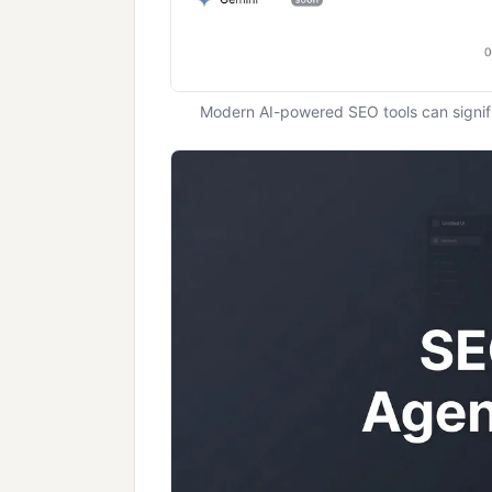
Modern AI-powered SEO tools can signifi