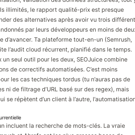
 illimités, le rapport qualité-prix est presque
der des alternatives après avoir vu trois différen
bandonnés par leurs développeurs en moins de deu
ue d’avancer. Ta plateforme tout-en-un (Semrush,
e l’audit cloud récurrent, planifié dans le temps.
 un seul outil pour les deux,
SEOJuice
combine
ions de correctifs automatisées. C’est moins
our les cas techniques tordus (tu n’auras pas de
es ni de filtrage d’URL basé sur des regex), mais
i se répètent d’un client à l’autre, l’automatisatio
rrentielle
n incluent la recherche de mots-clés. La vraie