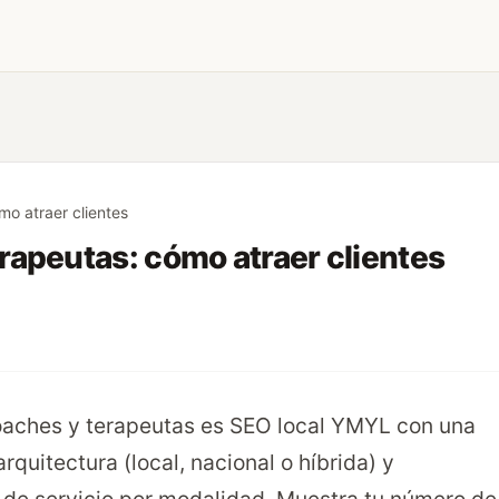
o atraer clientes
rapeutas: cómo atraer clientes
oaches y terapeutas es SEO local YMYL con una
rquitectura (local, nacional o híbrida) y