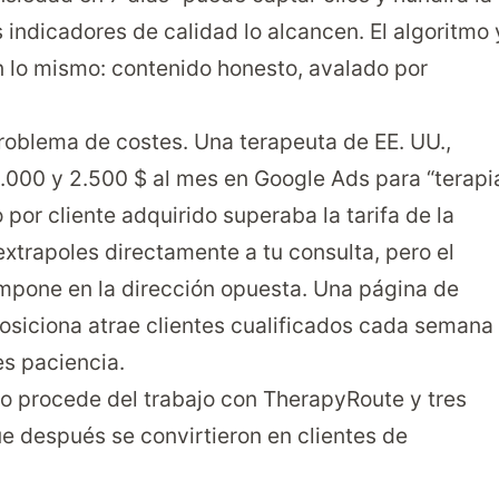
indicadores de calidad lo alcancen. El algoritmo 
n lo mismo: contenido honesto, avalado por
problema de costes. Una terapeuta de EE. UU.,
2.000 y 2.500 $ al mes en Google Ads para “terapi
por cliente adquirido superaba la tarifa de la
extrapoles directamente a tu consulta, pero el
ompone en la dirección opuesta. Una página de
posiciona atrae clientes cualificados cada semana
es paciencia.
do procede del trabajo con TherapyRoute y tres
e después se convirtieron en clientes de