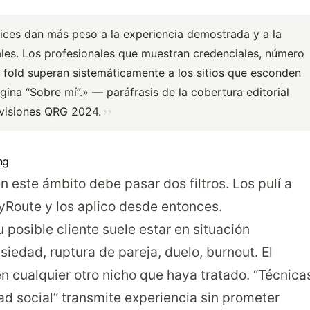
rices dan más peso a la experiencia demostrada y a la
cales. Los profesionales que muestran credenciales, número
e fold superan sistemáticamente a los sitios que esconden
ágina “Sobre mí”.» — paráfrasis de la
cobertura editorial
evisiones QRG 2024
.
ng
 este ámbito debe pasar dos filtros. Los pulí a
Route y los aplico desde entonces.
Tu posible cliente suele estar en situación
iedad, ruptura de pareja, duelo, burnout. El
n cualquier otro nicho que haya tratado. “Técnica
ad social” transmite experiencia sin prometer