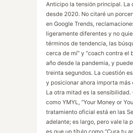
Anticipo la tensión principal. L
desde 2020. No citaré un porcent
en Google Trends, reclamacione
ligeramente diferentes y no quie
términos de tendencia, las búsqu
cerca de mí” y “coach contra el
año desde la pandemia, y puede
treinta segundos. La cuestión e
y posicionar ahora importa más 
La otra mitad es la sensibilidad.
como YMYL, “Your Money or Your L
tratamiento oficial está en las
Se
adelante; es largo, pero vale la 
es que un título como “Cura tu a