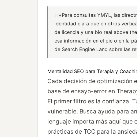
«Para consultas YMYL, las direct
identidad clara que en otros verti
de licencia y una bio real above th
esa información en el pie o en la p
de Search Engine Land sobre las r
Mentalidad SEO para Terapia y Coachi
Cada decisión de optimización en
base de ensayo-error en Therapy
El primer filtro es la confianza. 
vulnerable. Busca ayuda para ans
lenguaje importa más aquí que e
prácticas de TCC para la ansied