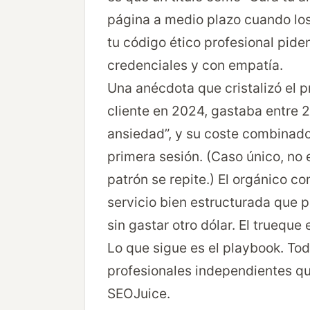
página a medio plazo cuando los 
tu código ético profesional pide
credenciales y con empatía.
Una anécdota que cristalizó el 
cliente en 2024, gastaba entre 
ansiedad”, y su coste combinado 
primera sesión. (Caso único, no 
patrón se repite.) El orgánico c
servicio bien estructurada que 
sin gastar otro dólar. El trueque 
Lo que sigue es el playbook. To
profesionales independientes qu
SEOJuice.