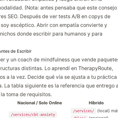
modalidad. (Nota: antes pensaba que este consejo
res SEO. Después de ver tests A/B en copys de
o soy escéptico. Abrir con empatía convierte y
s nichos donde escribir para humanos y para
Antes de Escribir
er y un coach de mindfulness que vende paquete
ructuras distintas. Lo aprendí en TherapyRoute,
 a la vez. Decide qué vía se ajusta a tu práctica
. La tabla siguiente es la referencia que entrego 
la toma de requisitos.
Nacional / Solo Online
Híbrido
(local) má
/services/
/services/cbt-anxiety