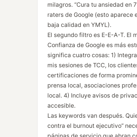
milagros. “Cura tu ansiedad en 7 
raters de Google (esto aparece e
baja calidad en YMYL).
El segundo filtro es E-E-A-T. El 
Confianza de Google es más est
significa cuatro cosas: 1) Integ
mis sesiones de TCC, los cliente
certificaciones de forma promi
prensa local, asociaciones prof
local. 4) Incluye avisos de priv
accesible.
Las keywords van después. Quien
contra el burnout ejecutivo” nec
páginas de servicio que abran c