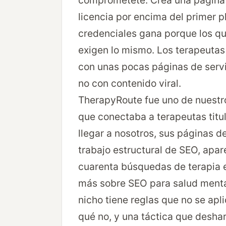
comprométete. Crea una página 
licencia por encima del primer p
credenciales gana porque los qua
exigen lo mismo. Los terapeutas
con unas pocas páginas de servic
no con contenido viral.
TherapyRoute fue uno de nuestro
que conectaba a terapeutas titu
llegar a nosotros, sus páginas d
trabajo estructural de SEO, apar
cuarenta búsquedas de terapia 
más sobre SEO para salud mental
nicho tiene reglas que no se apl
qué no, y una táctica que deshar