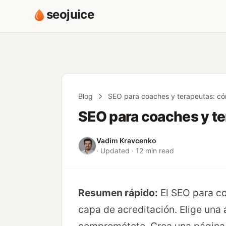
seojuice
Blog
SEO para coaches y terapeutas: cóm
SEO para coaches y te
Vadim Kravcenko
· Updated · 12 min read
Resumen rápido:
El SEO para c
capa de acreditación. Elige una a