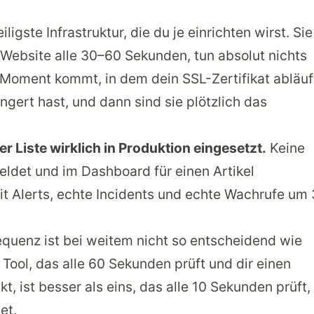
igste Infrastruktur, die du je einrichten wirst. Sie
 Website alle 30–60 Sekunden, tun absolut nichts
 Moment kommt, in dem dein SSL-Zertifikat abläuf
ängert hast, und dann sind sie plötzlich das
er Liste wirklich in Produktion eingesetzt.
Keine
eldet und im Dashboard für einen Artikel
t Alerts, echte Incidents und echte Wachrufe um 
requenz ist bei weitem nicht so entscheidend wie
 Tool, das alle 60 Sekunden prüft und dir einen
t, ist besser als eins, das alle 10 Sekunden prüft,
et.