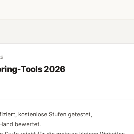
26
ring-Tools 2026
iziert, kostenlose Stufen getestet,
 Hand bewertet.