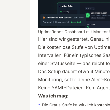
UptimeRobot-Dashboard mit Monitor-Ü
Hier sind wir gestartet. Genau h
Die kostenlose Stufe von Uptime
Intervallen. Für ein typisches Sa
einer Statusseite — das reicht l
Das Setup dauert etwa 4 Minute
Monitoring, setze deine Alert-Ko
Keine YAML-Dateien. Kein Agent-
Was ich mag:
Die Gratis-Stufe ist wirklich kostenl