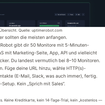
bersicht. Quelle: uptimerobot.com
ier sollten die meisten anfangen.
Robot gibt dir 50 Monitore mit 5-Minuten-
aS mit Marketing-Seite, App, API und vielleicht
ocker. Du landest vermutlich bei 8–10 Monitoren.
n. Füge deine URL hinzu, wähle HTTP(s)-
ntakte (E-Mail, Slack, was auch immer), fertig.
Setup. Kein „Sprich mit Sales“.
os. Keine Kreditkarte, kein 14-Tage-Trial, kein „kostenlos —