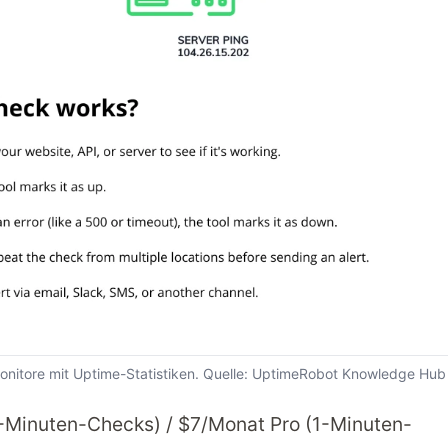
nitore mit Uptime-Statistiken. Quelle: UptimeRobot Knowledge Hub
-Minuten-Checks) / $7/Monat Pro (1-Minuten-