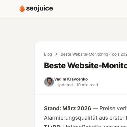
seojuice
Blog
Beste Website-Monitoring-Tools 20
Beste Website-Monito
Vadim Kravcenko
· Updated · 10 min read
Stand: März 2026
— Preise verif
Alarmierungsqualität aus erster