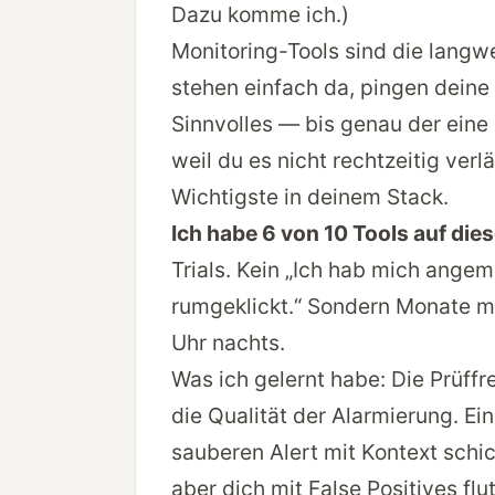
Dazu komme ich.)
Monitoring-Tools sind die langweil
stehen einfach da, pingen deine
Sinnvolles — bis genau der eine
weil du es nicht rechtzeitig verl
Wichtigste in deinem Stack.
Ich habe 6 von 10 Tools auf dies
Trials. Kein „Ich hab mich angem
rumgeklickt.“ Sondern Monate mi
Uhr nachts.
Was ich gelernt habe: Die Prüff
die Qualität der Alarmierung. Ein
sauberen Alert mit Kontext schick
aber dich mit False Positives flut