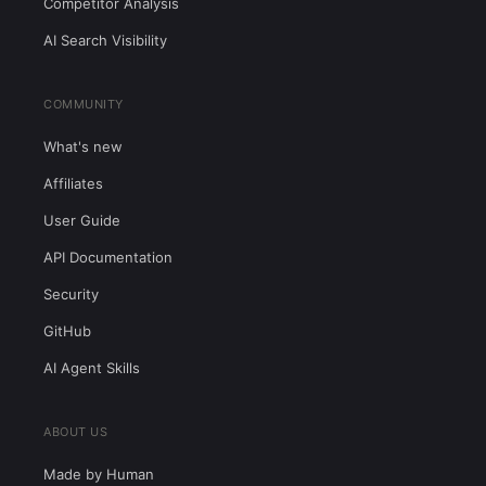
Competitor Analysis
AI Search Visibility
COMMUNITY
What's new
Affiliates
User Guide
API Documentation
Security
GitHub
AI Agent Skills
ABOUT US
Made by Human