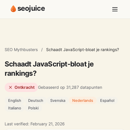
seojuice
SEO Mythbusters
/
Schaadt JavaScript-bloat je rankings?
Schaadt JavaScript-bloat je
rankings?
Ontkracht
Gebaseerd op 31,287 datapunten
English
Deutsch
Svenska
Nederlands
Español
Italiano
Polski
Last verified: February 21, 2026