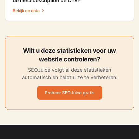
de meta description de CTR?
Bekijk de data
Wilt u deze statistieken voor uw
website controleren?
SEOJuice volgt al deze statistieken
automatisch en helpt u ze te verbeteren.
Probeer SEOJuice gratis