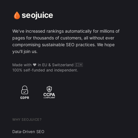
seojuice
We've increased rankings automatically for millions of
pages for thousands of customers, all without ever
compromising sustainable SEO practices. We hope
you'll join us.
Made with ❤️ in EU & Switzerland 🇨🇭
100% self-funded and independent.
WHY SEOJUICE?
Data-Driven SEO