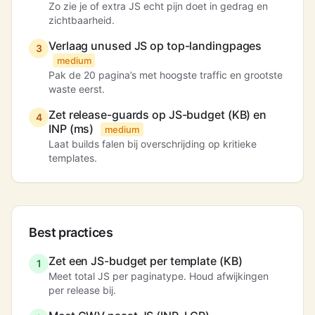
Zo zie je of extra JS echt pijn doet in gedrag en
zichtbaarheid.
Verlaag unused JS op top-landingpages
3
medium
Pak de 20 pagina’s met hoogste traffic en grootste
waste eerst.
Zet release-guards op JS-budget (KB) en
4
INP (ms)
medium
Laat builds falen bij overschrijding op kritieke
templates.
Best practices
Zet een JS-budget per template (KB)
1
Meet total JS per paginatype. Houd afwijkingen
per release bij.