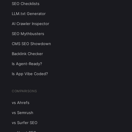
SEO Checklists
LLM.txt Generator
AI Crawler Inspector
SEO Mythbusters
CMS SEO Showdown
Backlink Checker
Is Agent-Ready?
Is App Vibe Coded?
COMPARISONS
vs Ahrefs
vs Semrush
vs Surfer SEO