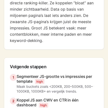
directe ranking-killer. Ze koppelen “bloat” aan
minder zichtbaarheid. Data op basis van
miljoenen pagina’s laat iets anders zien. De
zwaarste JS-pagina’s krijgen juist de meeste
impressies. Groot JS betekent vaak: meer
contentblokken, meer interne paden en meer
keyword-dekking.
Volgende stappen
Segmenteer JS-grootte vs impressies per
1
template
high
Maak buckets zoals <200KB, 200–500KB, 500–
1000KB, 1000KB+ en vergelijk trends.
Koppel JS aan CWV en CTR in één
2
dashboard
high