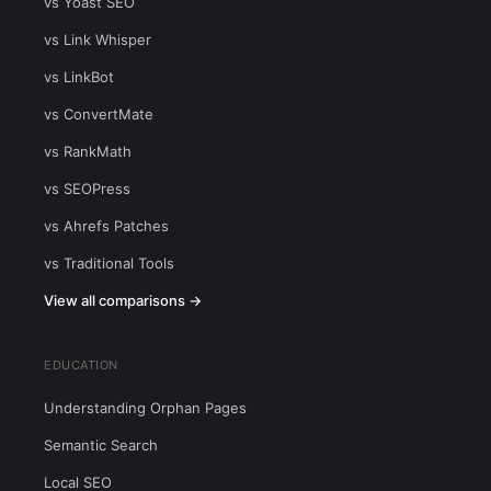
vs Yoast SEO
vs Link Whisper
vs LinkBot
vs ConvertMate
vs RankMath
vs SEOPress
vs Ahrefs Patches
vs Traditional Tools
View all comparisons →
EDUCATION
Understanding Orphan Pages
Semantic Search
Local SEO