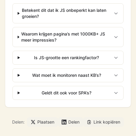
Betekent dit dat ik JS onbeperkt kan laten
groeien?
Waarom krijgen pagina’s met 1000KB+ JS
meer impressies?
Is JS-grootte een rankingfactor?
Wat moet ik monitoren naast KB’s?
Geldt dit ook voor SPA’s?
Delen:
Plaatsen
Delen
Link kopiëren