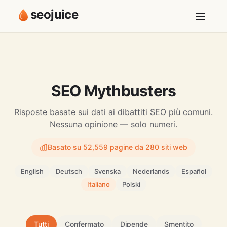
seojuice
SEO Mythbusters
Risposte basate sui dati ai dibattiti SEO più comuni.
Nessuna opinione — solo numeri.
Basato su 52,559 pagine da 280 siti web
English
Deutsch
Svenska
Nederlands
Español
Italiano
Polski
Tutti
Confermato
Dipende
Smentito