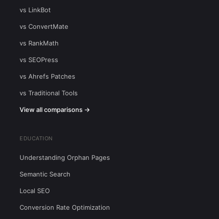
vs LinkBot
vs ConvertMate
vs RankMath
vs SEOPress
vs Ahrefs Patches
vs Traditional Tools
View all comparisons →
EDUCATION
Understanding Orphan Pages
Semantic Search
Local SEO
Conversion Rate Optimization