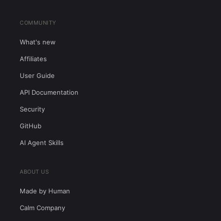
COMMUNITY
What's new
Affiliates
User Guide
API Documentation
Security
GitHub
AI Agent Skills
ABOUT US
Made by Human
Calm Company