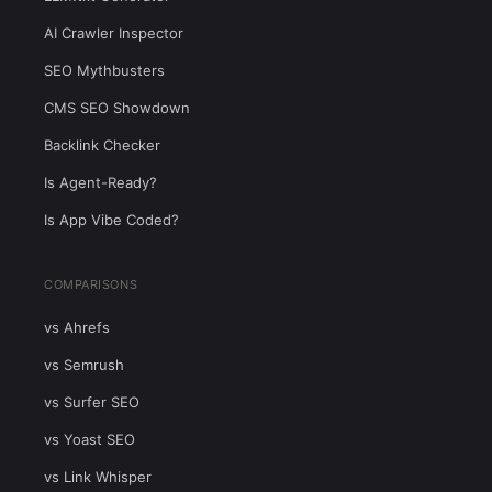
AI Crawler Inspector
SEO Mythbusters
CMS SEO Showdown
Backlink Checker
Is Agent-Ready?
Is App Vibe Coded?
COMPARISONS
vs Ahrefs
vs Semrush
vs Surfer SEO
vs Yoast SEO
vs Link Whisper