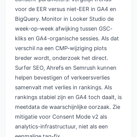
voor de EER versus niet-EER in GA4 en
BigQuery. Monitor in Looker Studio de
week-op-week afwijking tussen GSC-
kliks en GA4-organische sessies. Als dat
verschil na een CMP-wijziging plots
breder wordt, onderzoek het direct.
Surfer SEO, Ahrefs en Semrush kunnen
helpen bevestigen of verkeersverlies
samenvalt met verlies in rankings. Als
rankings stabiel zijn en GA4 toch daalt, is
meetdata de waarschijnlijke oorzaak. Zie
mitigatie voor Consent Mode v2 als
analytics-infrastructuur, niet als een
eenmalige tag-fix.