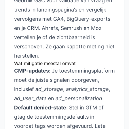
Gebruik GSC voor validatie van vraag en
trends in landingspagina’s en vergelijk
vervolgens met GA4, BigQuery-exports
en je CRM. Ahrefs, Semrush en Moz
vertellen je of de zichtbaarheid is
verschoven. Ze gaan kapotte meting niet
herstellen.
Wat mitigatie meestal omvat
CMP-updates:
Je toestemmingsplatform
moet de juiste signalen doorgeven,
inclusief
ad_storage
,
analytics_storage
,
ad_user_data
en
ad_personalization
.
Default denied-state:
Stel in GTM of
gtag de toestemmingsdefaults in
voordat tags worden afgevuurd. Late