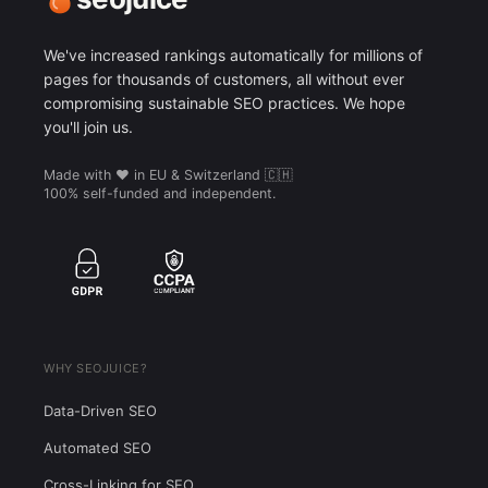
We've increased rankings automatically for millions of
pages for thousands of customers, all without ever
compromising sustainable SEO practices. We hope
you'll join us.
Made with ❤️ in EU & Switzerland 🇨🇭
100% self-funded and independent.
WHY SEOJUICE?
Data-Driven SEO
Automated SEO
Cross-Linking for SEO