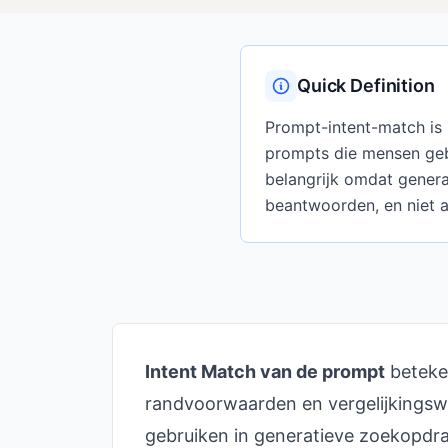
Quick Definition
Prompt-intent-match is 
prompts die mensen gebr
belangrijk omdat gener
beantwoorden, en niet 
Intent Match van de prompt
beteken
randvoorwaarden en vergelijkings
gebruiken in generatieve zoekopdrac