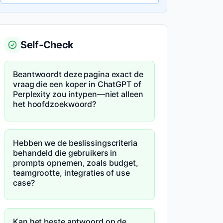
Self-Check
Beantwoordt deze pagina exact de
vraag die een koper in ChatGPT of
Perplexity zou intypen—niet alleen
het hoofdzoekwoord?
Hebben we de beslissingscriteria
behandeld die gebruikers in
prompts opnemen, zoals budget,
teamgrootte, integraties of use
case?
Kan het beste antwoord op de