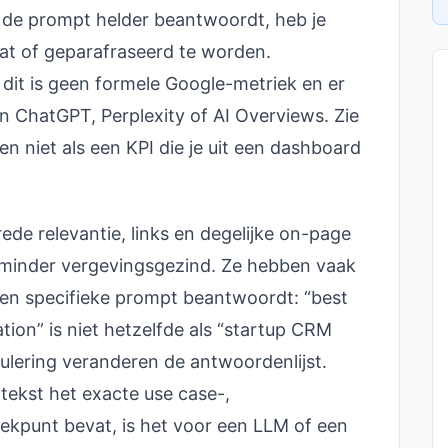
a de prompt helder beantwoordt, heb je
t of geparafraseerd te worden.
p: dit is geen formele Google-metriek en er
n ChatGPT, Perplexity of AI Overviews. Zie
n niet als een KPI die je uit een dashboard
de relevantie, links en degelijke on-page
n minder vergevingsgezind. Ze hebben vaak
een specifieke prompt beantwoordt: “best
ion” is niet hetzelfde als “startup CRM
mulering veranderen de antwoordenlijst.
 tekst het exacte use case-,
ekpunt bevat, is het voor een LLM of een