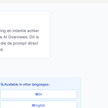
ng en intentie achter
 AI Overviews. Dit is
die de prompt direct
d.
Available in other languages:
EN
🌐
English
🌐