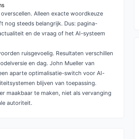
ms
e overscellen. Alleen exacte woordkeuze
ijft nog steeds belangrijk. Dus: pagina-
actualiteit en de vraag of het AI-systeem
oorden ruisgevoelig. Resultaten verschillen
modelversie en dag. John Mueller van
en aparte optimalisatie-switch voor AI-
iteitsystemen blijven van toepassing.
r maakbaar te maken, niet als vervanging
e autoriteit.