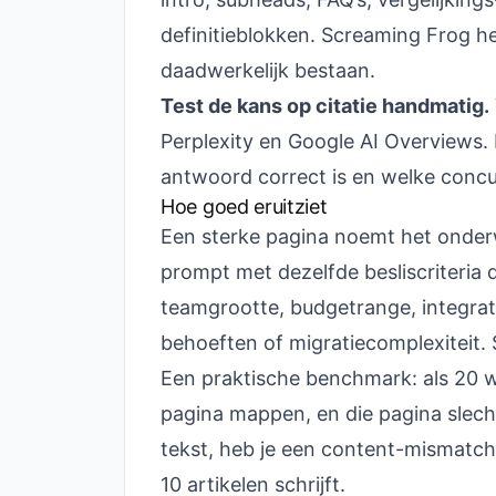
definitieblokken. Screaming Frog hel
daadwerkelijk bestaan.
Test de kans op citatie handmatig.
Perplexity en Google AI Overviews. L
antwoord correct is en welke concu
Hoe goed eruitziet
Een sterke pagina noemt het onderw
prompt met dezelfde besliscriteria d
teamgrootte, budgetrange, integrati
behoeften of migratiecomplexiteit. S
Een praktische benchmark: als 20 w
pagina mappen, en die pagina slech
tekst, heb je een content-mismatch
10 artikelen schrijft.