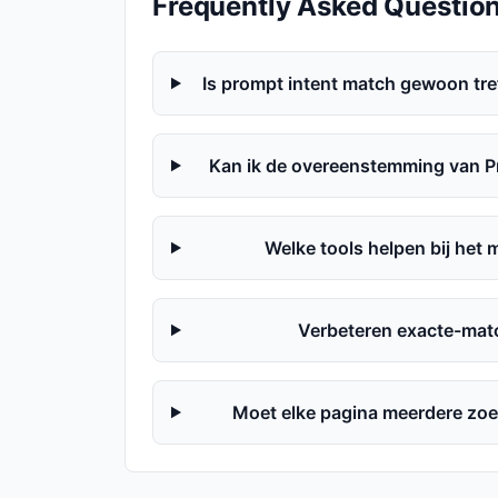
Frequently Asked Questio
Is prompt intent match gewoon t
Kan ik de overeenstemming van P
Welke tools helpen bij het
Verbeteren exacte-mat
Moet elke pagina meerdere zoek