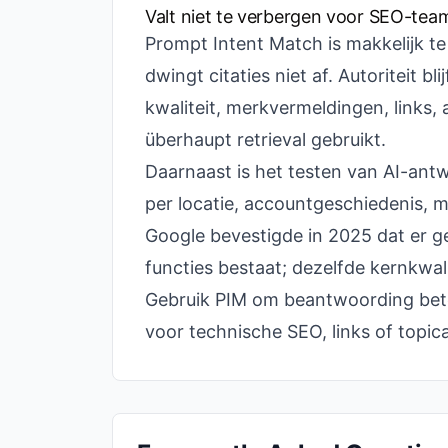
Valt niet te verbergen voor SEO-tea
Prompt Intent Match is makkelijk t
dwingt citaties niet af. Autoriteit bl
kwaliteit, merkvermeldingen, links, 
überhaupt retrieval gebruikt.
Daarnaast is het testen van AI-antw
per locatie, accountgeschiedenis, 
Google bevestigde in 2025 dat er ge
functies bestaat; dezelfde kernkwal
Gebruik PIM om beantwoording bete
voor technische SEO, links of topical