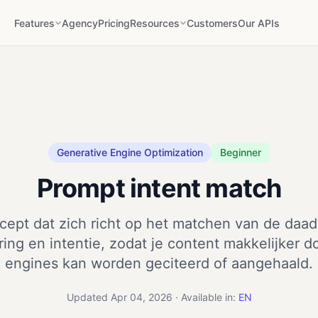
Features
Agency
Pricing
Resources
Customers
Our APIs
Generative Engine Optimization
Beginner
Prompt intent match
ept dat zich richt op het matchen van de daadw
ing en intentie, zodat je content makkelijker d
engines kan worden geciteerd of aangehaald.
Updated Apr 04, 2026 · Available in:
EN