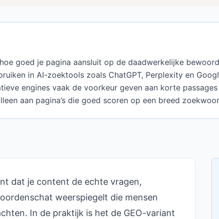
hoe goed je pagina aansluit op de daadwerkelijke bewoordi
uiken in AI-zoektools zoals ChatGPT, Perplexity en Google
atieve engines vaak de voorkeur geven aan korte passages 
alleen aan pagina’s die goed scoren op een breed zoekwoor
t dat je content de echte vragen,
woordenschat weerspiegelt die mensen
hten. In de praktijk is het de GEO-variant