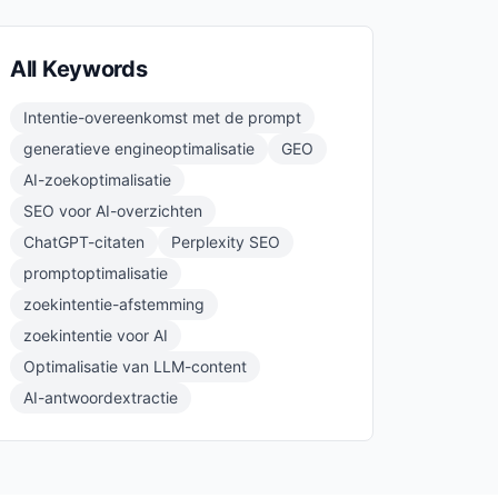
All Keywords
Intentie-overeenkomst met de prompt
generatieve engineoptimalisatie
GEO
AI-zoekoptimalisatie
SEO voor AI-overzichten
ChatGPT-citaten
Perplexity SEO
promptoptimalisatie
zoekintentie-afstemming
zoekintentie voor AI
Optimalisatie van LLM-content
AI-antwoordextractie