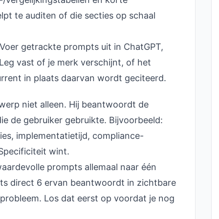
pt te auditen of die secties op schaal
Voer getrackte prompts uit in ChatGPT,
eg vast of je merk verschijnt, of het
rrent in plaats daarvan wordt geciteerd.
erp niet alleen. Hij beantwoordt de
ie de gebruiker gebruikte. Bijvoorbeeld:
es, implementatietijd, compliance-
pecificiteit wint.
aardevolle prompts allemaal naar één
ts direct 6 ervan beantwoordt in zichtbare
probleem. Los dat eerst op voordat je nog