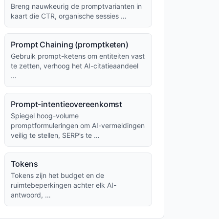
Breng nauwkeurig de promptvarianten in
kaart die CTR, organische sessies …
Prompt Chaining (promptketen)
Gebruik prompt-ketens om entiteiten vast
te zetten, verhoog het AI-citatieaandeel
…
Prompt-intentieovereenkomst
Spiegel hoog-volume
promptformuleringen om AI-vermeldingen
veilig te stellen, SERP’s te …
Tokens
Tokens zijn het budget en de
ruimtebeperkingen achter elk AI-
antwoord, …