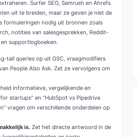
 extraheren. Surfer SEO, Semrush en Ahrefs
en uit te breiden, maar ze geven je niet de
e formuleringen nodig uit bronnen zoals
rch, notities van salesgesprekken, Reddit-
s en supportlogboeken.
g-tail queries op uit GSC, vraagmodifiers
 van People Also Ask. Zet ze vervolgens om
heid informatieve, vergelijkende en
for startups” en “HubSpot vs Pipedrive
en” vragen om verschillende onderdelen op
akkelijk is.
Zet het directe antwoord in de
-/vergelijkingstabellen en korte