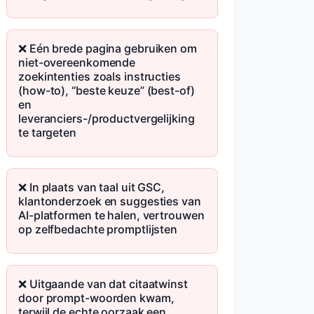
❌ Eén brede pagina gebruiken om
niet-overeenkomende
zoekintenties zoals instructies
(how-to), “beste keuze” (best-of)
en
leveranciers-/productvergelijking
te targeten
❌ In plaats van taal uit GSC,
klantonderzoek en suggesties van
AI-platformen te halen, vertrouwen
op zelfbedachte promptlijsten
❌ Uitgaande van dat citaatwinst
door prompt-woorden kwam,
terwijl de echte oorzaak een