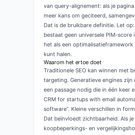
van query-alignement: als je pagin
meer kans om geciteerd, samengeva
Dat is de bruikbare definitie. Let o
bestaat geen universele PIM-score i
het als een optimalisatieframework e
kunt halen.
Waarom het ertoe doet
Traditionele SEO kan winnen met bre
targeting. Generatieve engines zij
een passage nodig die in één keer 
CRM for startups with email automat
software”. Kleine verschillen in for
Dat beïnvloedt zichtbaarheid. Als je
koopbeperkings- en vergelijkingsho