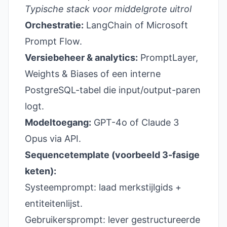
Typische stack voor middelgrote uitrol
Orchestratie:
LangChain of Microsoft
Prompt Flow.
Versiebeheer & analytics:
PromptLayer,
Weights & Biases of een interne
PostgreSQL-tabel die input/output-paren
logt.
Modeltoegang:
GPT-4o of Claude 3
Opus via API.
Sequencetemplate (voorbeeld 3-fasige
keten):
Systeemprompt: laad merkstijlgids +
entiteitenlijst.
Gebruikersprompt: lever gestructureerde