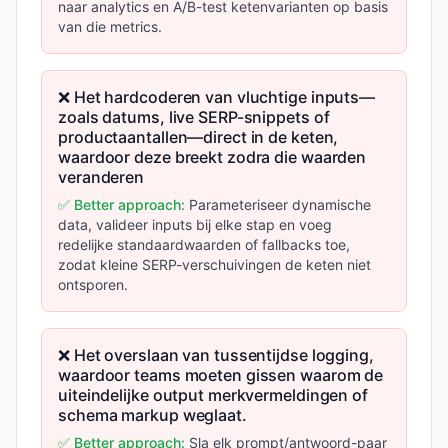
naar analytics en A/B-test ketenvarianten op basis
van die metrics.
❌ Het hardcoderen van vluchtige inputs—
zoals datums, live SERP-snippets of
productaantallen—direct in de keten,
waardoor deze breekt zodra die waarden
veranderen
✅ Better approach:
Parameteriseer dynamische
data, valideer inputs bij elke stap en voeg
redelijke standaardwaarden of fallbacks toe,
zodat kleine SERP-verschuivingen de keten niet
ontsporen.
❌ Het overslaan van tussentijdse logging,
waardoor teams moeten gissen waarom de
uiteindelijke output merkvermeldingen of
schema markup weglaat.
✅ Better approach:
Sla elk prompt/antwoord-paar