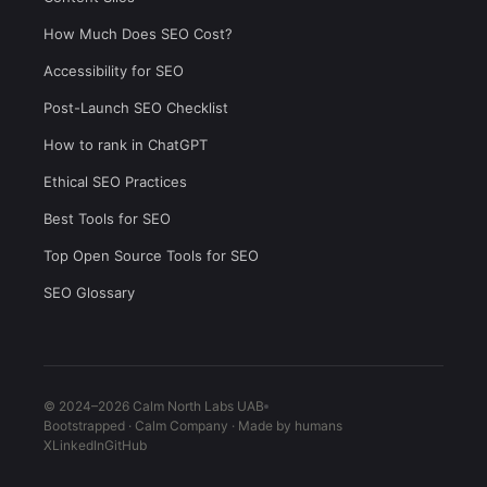
How Much Does SEO Cost?
Accessibility for SEO
Post-Launch SEO Checklist
How to rank in ChatGPT
Ethical SEO Practices
Best Tools for SEO
Top Open Source Tools for SEO
SEO Glossary
© 2024–2026 Calm North Labs UAB
Bootstrapped · Calm Company · Made by humans
X
LinkedIn
GitHub