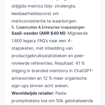
stijlgids-metrics (bijv. zinslengte,
leesbaarheidsscore) om
merkconsistentie te waarborgen.
5. Casestudies & Enterprise-toepassingen
SaaS-vendor (ARR $40 M):
Migreerde
1.800 legacy FAQ’s naar een 4-
stapsketen, met inbedding van
productgebruiksstatistieken en peer-
reviewde referenties. Resultaat: 41 %
stijging in branded mentions in ChatGPT-
antwoorden en 12 % meer organische
sign-ups binnen acht weken.
Wereldwijde retailer:
Paste
promptketens toe om 50k gelokaliseerde