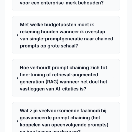
voor een enterprise-merk behouden?
Met welke budgetposten moet ik
rekening houden wanneer ik overstap
van single-promptgeneratie naar chained
prompts op grote schaal?
Hoe verhoudt prompt chaining zich tot
fine-tuning of retrieval-augmented
generation (RAG) wanneer het doel het
vastleggen van AI-citaties is?
Wat zijn veelvoorkomende faalmodi bij
geavanceerde prompt chaining (het
koppelen van opeenvolgende prompts)
en hoe lossen we deze op?