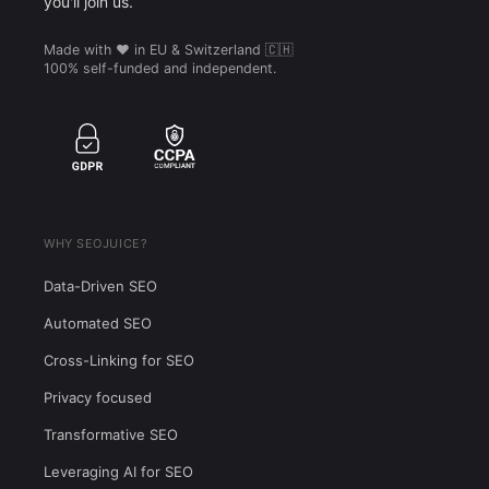
you'll join us.
Made with ❤️ in EU & Switzerland 🇨🇭
100% self-funded and independent.
WHY SEOJUICE?
Data-Driven SEO
Automated SEO
Cross-Linking for SEO
Privacy focused
Transformative SEO
Leveraging AI for SEO