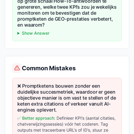
op grote schaal How-To-antwoorden te
genereren, welke twee KPI’s zou je wekelijks
monitoren om te bevestigen dat de
promptketen de GEO-prestaties verbetert,
en waarom?
Show Answer
Common Mistakes
❌ Promptketens bouwen zonder een
duidelijke succesmetriek, waardoor er geen
objectieve manier is om vast te stellen of de
keten extra citations of verkeer vanuit AI-
engines oplevert.
✅ Better approach:
Definieer KPI’s (aantal citaties,
chatverwijzingssessies) vóór het coderen. Tag
outputs met traceerbare URL’s of ID’s, stuur ze