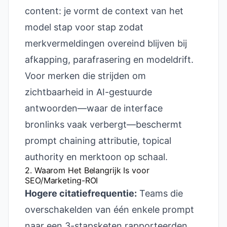
content: je vormt de context van het
model stap voor stap zodat
merkvermeldingen overeind blijven bij
afkapping, parafrasering en modeldrift.
Voor merken die strijden om
zichtbaarheid in AI-gestuurde
antwoorden—waar de interface
bronlinks vaak verbergt—beschermt
prompt chaining attributie, topical
authority en merktoon op schaal.
2. Waarom Het Belangrijk Is voor
SEO/Marketing-ROI
Hogere citatiefrequentie:
Teams die
overschakelden van één enkele prompt
naar een 3-stapsketen rapporteerden