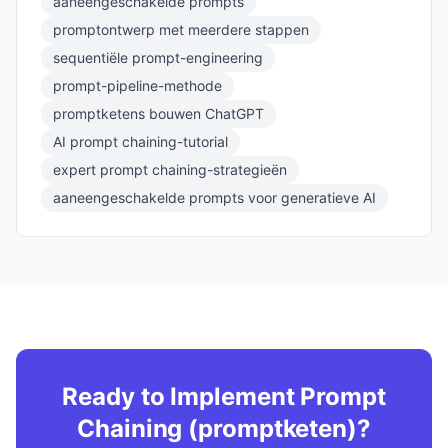
aaneengeschakelde prompts
promptontwerp met meerdere stappen
sequentiële prompt-engineering
prompt-pipeline-methode
promptketens bouwen ChatGPT
AI prompt chaining-tutorial
expert prompt chaining-strategieën
aaneengeschakelde prompts voor generatieve AI
Ready to Implement Prompt
Chaining (promptketen)?