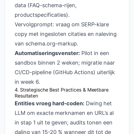
data (FAQ-schema-rijen,
productspecificaties).
Vervolgprompt: vraag om SERP-klare
copy met ingesloten citaties en naleving
van schema.org-markup.
Automatiseringsvenster:
Pilot in een
sandbox binnen 2 weken; migratie naar
CI/CD-pipeline (GitHub Actions) uiterlijk
in week 6.
4. Strategische Best Practices & Meetbare
Resultaten
Entities vroeg hard-coden:
Dwing het
LLM om exacte merknamen en URL’s al
in stap 1 uit te geven; audits tonen een
daling van 15-20 % wanneer dit tot de