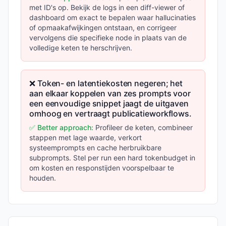
met ID's op. Bekijk de logs in een diff-viewer of
dashboard om exact te bepalen waar hallucinaties
of opmaakafwijkingen ontstaan, en corrigeer
vervolgens die specifieke node in plaats van de
volledige keten te herschrijven.
❌ Token- en latentiekosten negeren; het
aan elkaar koppelen van zes prompts voor
een eenvoudige snippet jaagt de uitgaven
omhoog en vertraagt publicatieworkflows.
✅ Better approach:
Profileer de keten, combineer
stappen met lage waarde, verkort
systeemprompts en cache herbruikbare
subprompts. Stel per run een hard tokenbudget in
om kosten en responstijden voorspelbaar te
houden.