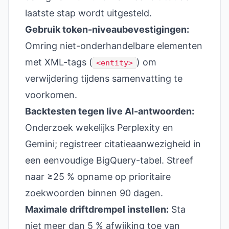
laatste stap wordt uitgesteld.
Gebruik token-niveaubevestigingen:
Omring niet-onderhandelbare elementen
met XML-tags (
) om
<entity>
verwijdering tijdens samenvatting te
voorkomen.
Backtesten tegen live AI-antwoorden:
Onderzoek wekelijks Perplexity en
Gemini; registreer citatieaanwezigheid in
een eenvoudige BigQuery-tabel. Streef
naar ≥25 % opname op prioritaire
zoekwoorden binnen 90 dagen.
Maximale driftdrempel instellen:
Sta
niet meer dan 5 % afwijking toe van