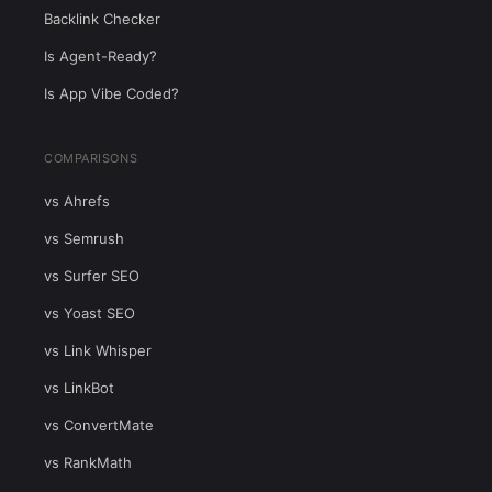
Backlink Checker
Is Agent-Ready?
Is App Vibe Coded?
COMPARISONS
vs Ahrefs
vs Semrush
vs Surfer SEO
vs Yoast SEO
vs Link Whisper
vs LinkBot
vs ConvertMate
vs RankMath