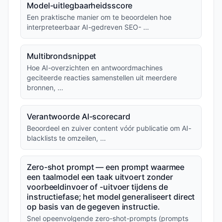
Model-uitlegbaarheidsscore
Een praktische manier om te beoordelen hoe
interpreteerbaar AI-gedreven SEO- …
Multibrondsnippet
Hoe AI-overzichten en antwoordmachines
geciteerde reacties samenstellen uit meerdere
bronnen, …
Verantwoorde AI-scorecard
Beoordeel en zuiver content vóór publicatie om AI-
blacklists te omzeilen, …
Zero-shot prompt — een prompt waarmee
een taalmodel een taak uitvoert zonder
voorbeeldinvoer of -uitvoer tijdens de
instructiefase; het model generaliseert direct
op basis van de gegeven instructie.
Snel opeenvolgende zero-shot-prompts (prompts