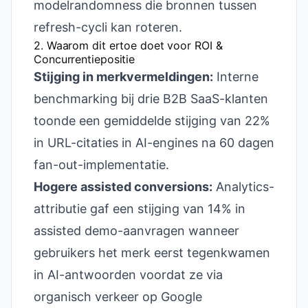
modelrandomness die bronnen tussen
refresh-cycli kan roteren.
2. Waarom dit ertoe doet voor ROI &
Concurrentiepositie
Stijging in merkvermeldingen:
Interne
benchmarking bij drie B2B SaaS-klanten
toonde een gemiddelde stijging van 22%
in URL-citaties in AI-engines na 60 dagen
fan-out-implementatie.
Hogere assisted conversions:
Analytics-
attributie gaf een stijging van 14% in
assisted demo-aanvragen wanneer
gebruikers het merk eerst tegenkwamen
in AI-antwoorden voordat ze via
organisch verkeer op Google