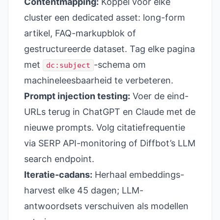
Contentmapping:
Koppel voor elke
cluster een dedicated asset: long-form
artikel, FAQ-markupblok of
gestructureerde dataset. Tag elke pagina
met
-schema om
dc:subject
machineleesbaarheid te verbeteren.
Prompt injection testing:
Voer de eind-
URLs terug in ChatGPT en Claude met de
nieuwe prompts. Volg citatiefrequentie
via SERP API-monitoring of Diffbot’s LLM
search endpoint.
Iteratie-cadans:
Herhaal embeddings-
harvest elke 45 dagen; LLM-
antwoordsets verschuiven als modellen