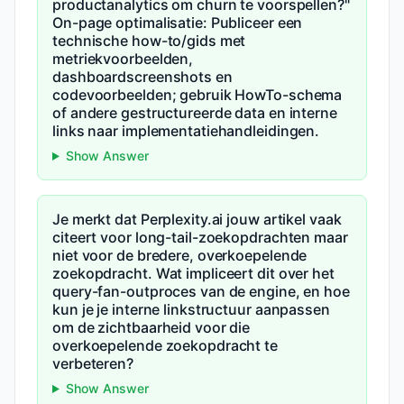
productanalytics om churn te voorspellen?"
On-page optimalisatie: Publiceer een
technische how-to/gids met
metriekvoorbeelden,
dashboardscreenshots en
codevoorbeelden; gebruik HowTo-schema
of andere gestructureerde data en interne
links naar implementatiehandleidingen.
Show Answer
Je merkt dat Perplexity.ai jouw artikel vaak
citeert voor long-tail-zoekopdrachten maar
niet voor de bredere, overkoepelende
zoekopdracht. Wat impliceert dit over het
query-fan-outproces van de engine, en hoe
kun je je interne linkstructuur aanpassen
om de zichtbaarheid voor die
overkoepelende zoekopdracht te
verbeteren?
Show Answer