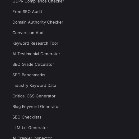
GDPR Compliance Checker
Free SEO Audit
Domain Authority Checker
Conversion Audit
Keyword Research Tool
AI Testimonial Generator
SEO Grade Calculator
SEO Benchmarks
Industry Keyword Data
Critical CSS Generator
Blog Keyword Generator
SEO Checklists
LLM.txt Generator
AI Crawler Inspector