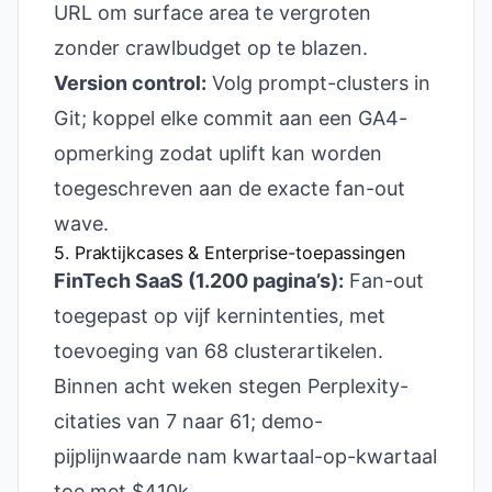
URL om surface area te vergroten
zonder crawlbudget op te blazen.
Version control:
Volg prompt-clusters in
Git; koppel elke commit aan een GA4-
opmerking zodat uplift kan worden
toegeschreven aan de exacte fan-out
wave.
5. Praktijkcases & Enterprise-toepassingen
FinTech SaaS (1.200 pagina’s):
Fan-out
toegepast op vijf kernintenties, met
toevoeging van 68 clusterartikelen.
Binnen acht weken stegen Perplexity-
citaties van 7 naar 61; demo-
pijplijnwaarde nam kwartaal-op-kwartaal
toe met $410k.