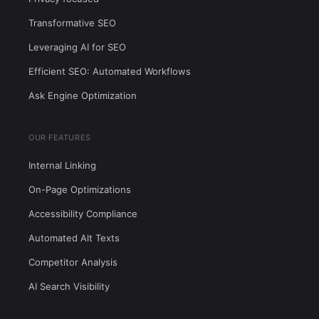
Transformative SEO
Leveraging AI for SEO
Efficient SEO: Automated Workflows
Ask Engine Optimization
OUR FEATURES
Internal Linking
On-Page Optimizations
Accessibility Compliance
Automated Alt Texts
Competitor Analysis
AI Search Visibility