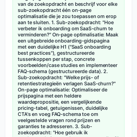
van de zoekopdracht en beschrijf voor elke
sub-zoekopdracht één on-page
optimalisatie die je zou toepassen om erop
aan te sluiten. 1. Sub-zoekopdracht: "Hoe
verbeter ik onboarding om SaaS-churn te
verminderen?" On-page optimalisatie: Maak
een uitgebreide onboarding-gidspagina
met een duidelijke H1 ("SaaS onboarding
best practices"), gestructureerde
tussenkoppen per stap, concrete
voorbeelden/case studies en implementeer
FAQ-schema (gestructureerde data). 2.
Sub-zoekopdracht: "Welke prijs- of
retentiestrategieën verlagen SaaS-churn?"
On-page optimalisatie: Optimaliseer de
prijspagina met een heldere
waardepropositie, een vergelijkende
pricing-tabel, getuigenissen, duidelijke
CTA's en voeg FAQ-schema toe om
veelgestelde vragen rond prijzen en
garanties te adresseren. 3. Sub-
zoekopdracht: "Hoe gebruik ik