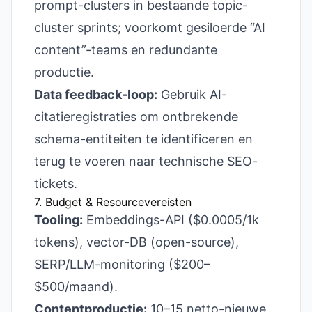
prompt-clusters in bestaande topic-
cluster sprints; voorkomt gesiloerde “AI
content”-teams en redundante
productie.
Data feedback-loop:
Gebruik AI-
citatieregistraties om ontbrekende
schema-entiteiten te identificeren en
terug te voeren naar technische SEO-
tickets.
7. Budget & Resourcevereisten
Tooling:
Embeddings-API ($0.0005/1k
tokens), vector-DB (open-source),
SERP/LLM-monitoring ($200–
$500/maand).
Contentproductie:
10–15 netto-nieuwe