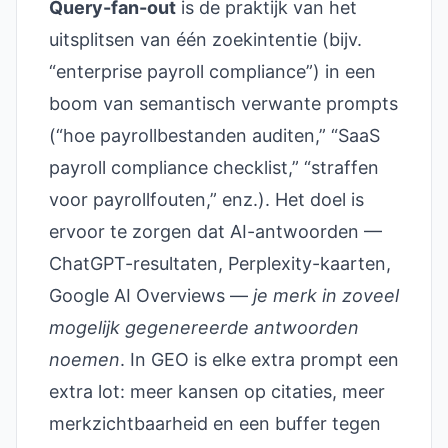
Query-fan-out
is de praktijk van het
uitsplitsen van één zoekintentie (bijv.
“enterprise payroll compliance”) in een
boom van semantisch verwante prompts
(“hoe payrollbestanden auditen,” “SaaS
payroll compliance checklist,” “straffen
voor payrollfouten,” enz.). Het doel is
ervoor te zorgen dat AI-antwoorden —
ChatGPT-resultaten, Perplexity-kaarten,
Google AI Overviews —
je merk in zoveel
mogelijk gegenereerde antwoorden
noemen
. In GEO is elke extra prompt een
extra lot: meer kansen op citaties, meer
merkzichtbaarheid en een buffer tegen