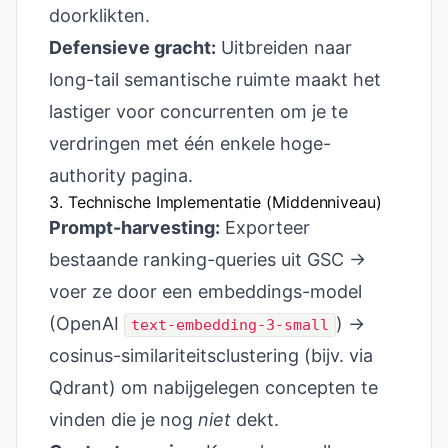
doorklikten.
Defensieve gracht:
Uitbreiden naar
long-tail semantische ruimte maakt het
lastiger voor concurrenten om je te
verdringen met één enkele hoge-
authority pagina.
3. Technische Implementatie (Middenniveau)
Prompt-harvesting:
Exporteer
bestaande ranking-queries uit GSC →
voer ze door een embeddings-model
(OpenAI
) →
text-embedding-3-small
cosinus-similariteitsclustering (bijv. via
Qdrant) om nabijgelegen concepten te
vinden die je nog
niet
dekt.