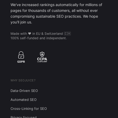
We've increased rankings automatically for millions of
pages for thousands of customers, all without ever
compromising sustainable SEO practices. We hope
you'll join us.
Made with ❤️ in EU & Switzerland 🇨🇭
100% self-funded and independent.
WHY SEOJUICE?
Data-Driven SEO
Automated SEO
Cross-Linking for SEO
Privacy focused