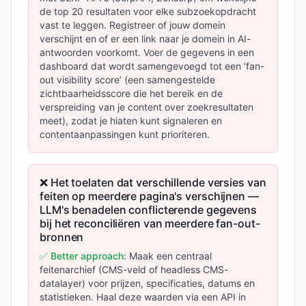
de top 20 resultaten voor elke subzoekopdracht
vast te leggen. Registreer of jouw domein
verschijnt en of er een link naar je domein in AI-
antwoorden voorkomt. Voer de gegevens in een
dashboard dat wordt samengevoegd tot een ‘fan-
out visibility score’ (een samengestelde
zichtbaarheidsscore die het bereik en de
verspreiding van je content over zoekresultaten
meet), zodat je hiaten kunt signaleren en
contentaanpassingen kunt prioriteren.
❌ Het toelaten dat verschillende versies van
feiten op meerdere pagina's verschijnen —
LLM's benadelen conflicterende gegevens
bij het reconciliëren van meerdere fan-out-
bronnen
✅ Better approach:
Maak een centraal
feitenarchief (CMS-veld of headless CMS-
datalayer) voor prijzen, specificaties, datums en
statistieken. Haal deze waarden via een API in