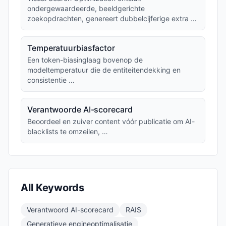
ondergewaardeerde, beeldgerichte
zoekopdrachten, genereert dubbelcijferige extra …
Temperatuurbiasfactor
Een token-biasinglaag bovenop de
modeltemperatuur die de entiteitendekking en
consistentie …
Verantwoorde AI-scorecard
Beoordeel en zuiver content vóór publicatie om AI-
blacklists te omzeilen, …
All Keywords
Verantwoord AI-scorecard
RAIS
Generatieve engineoptimalisatie