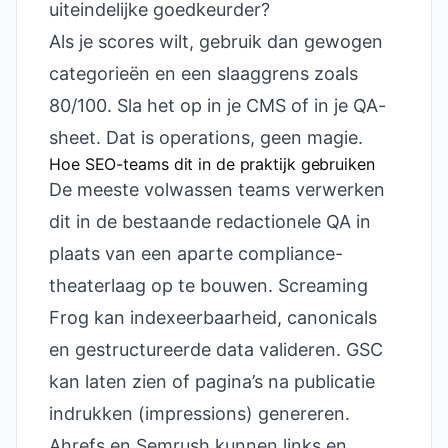
uiteindelijke goedkeurder?
Als je scores wilt, gebruik dan gewogen
categorieën en een slaaggrens zoals
80/100. Sla het op in je CMS of in je QA-
sheet. Dat is operations, geen magie.
Hoe SEO-teams dit in de praktijk gebruiken
De meeste volwassen teams verwerken
dit in de bestaande redactionele QA in
plaats van een aparte compliance-
theaterlaag op te bouwen. Screaming
Frog kan indexeerbaarheid, canonicals
en gestructureerde data valideren. GSC
kan laten zien of pagina’s na publicatie
indrukken (impressions) genereren.
Ahrefs en Semrush kunnen links en