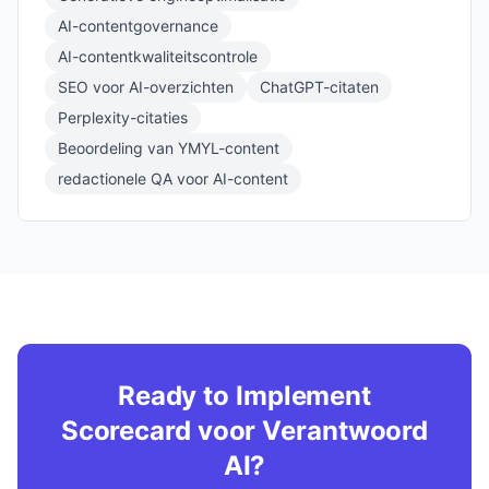
AI-contentgovernance
AI-contentkwaliteitscontrole
SEO voor AI-overzichten
ChatGPT-citaten
Perplexity-citaties
Beoordeling van YMYL-content
redactionele QA voor AI-content
Ready to Implement
Scorecard voor Verantwoord
AI?