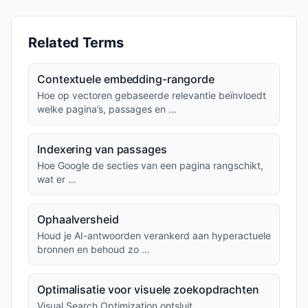
Related Terms
Contextuele embedding-rangorde
Hoe op vectoren gebaseerde relevantie beïnvloedt
welke pagina’s, passages en …
Indexering van passages
Hoe Google de secties van een pagina rangschikt,
wat er …
Ophaalversheid
Houd je AI-antwoorden verankerd aan hyperactuele
bronnen en behoud zo …
Optimalisatie voor visuele zoekopdrachten
Visual Search Optimization ontsluit