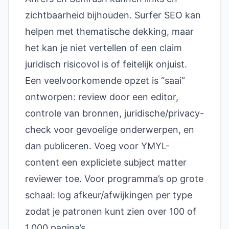
zichtbaarheid bijhouden. Surfer SEO kan
helpen met thematische dekking, maar
het kan je niet vertellen of een claim
juridisch risicovol is of feitelijk onjuist.
Een veelvoorkomende opzet is “saai”
ontworpen: review door een editor,
controle van bronnen, juridische/privacy-
check voor gevoelige onderwerpen, en
dan publiceren. Voeg voor YMYL-
content een expliciete subject matter
reviewer toe. Voor programma’s op grote
schaal: log afkeur/afwijkingen per type
zodat je patronen kunt zien over 100 of
1.000 pagina’s.