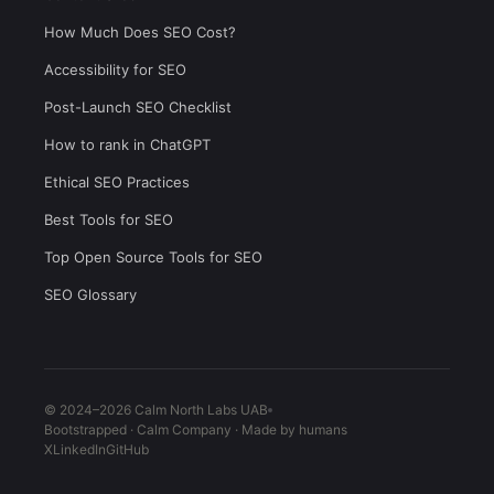
How Much Does SEO Cost?
Accessibility for SEO
Post-Launch SEO Checklist
How to rank in ChatGPT
Ethical SEO Practices
Best Tools for SEO
Top Open Source Tools for SEO
SEO Glossary
© 2024–2026 Calm North Labs UAB
Bootstrapped · Calm Company · Made by humans
X
LinkedIn
GitHub