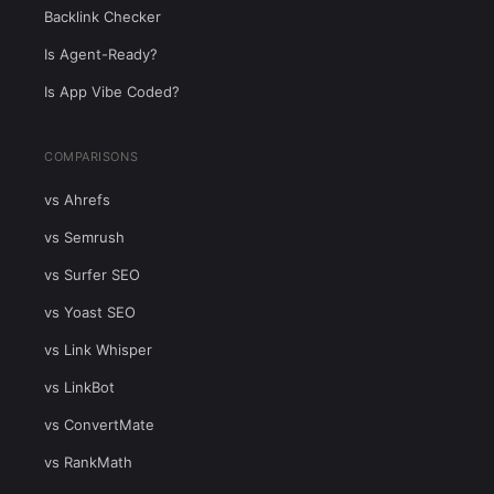
Backlink Checker
Is Agent-Ready?
Is App Vibe Coded?
COMPARISONS
vs Ahrefs
vs Semrush
vs Surfer SEO
vs Yoast SEO
vs Link Whisper
vs LinkBot
vs ConvertMate
vs RankMath