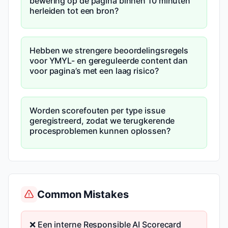
bewering op de pagina binnen 10 minuten
herleiden tot een bron?
Hebben we strengere beoordelingsregels
voor YMYL- en gereguleerde content dan
voor pagina’s met een laag risico?
Worden scorefouten per type issue
geregistreerd, zodat we terugkerende
procesproblemen kunnen oplossen?
Common Mistakes
❌ Een interne Responsible AI Scorecard