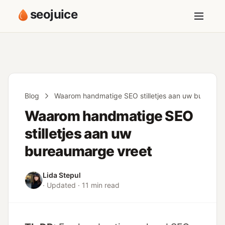
seojuice
Blog
Waarom handmatige SEO stilletjes aan uw bureaum
Waarom handmatige SEO
stilletjes aan uw
bureaumarge vreet
Lida Stepul
· Updated · 11 min read