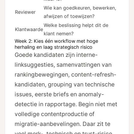
Wie kan goedkeuren, bewerken,
Reviewer
afwijzen of toewijzen?
Welke beslissing helpt dit de
Klantwaarde
klant nemen?
Week 2: Kies één workflow met hoge
herhaling en laag strategisch risico
Goede kandidaten zijn interne-
linksuggesties, samenvattingen van
rankingbewegingen, content-refresh-
kandidaten, grouping van technische
issues, eerste briefs en anomaly-
detectie in rapportage. Begin niet met
volledige contentproductie of
migratie-aanbevelingen. Daar zit te
veel merk-, technisch en trust-risico