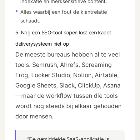
indexatie en merksensitieve content.
Alles waarbij een fout de klantrelatie
schaadt.
5. Nog een SEO-tool kopen lost een kapot
deliverysysteem niet op
De meeste bureaus hebben al te veel
tools: Semrush, Ahrefs, Screaming
Frog, Looker Studio, Notion, Airtable,
Google Sheets, Slack, ClickUp, Asana
—maar de workflow tussen die tools
wordt nog steeds bij elkaar gehouden
door mensen.
“De gemiddelde SaaS-applicatie is