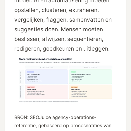
model. AI en automatisering moeten
opstellen, clusteren, extraheren,
vergelijken, flaggen, samenvatten en
suggesties doen. Mensen moeten
beslissen, afwijzen, sequentiëren,
redigeren, goedkeuren en uitleggen.
BRON: SEOJuice agency-operations-
referentie, gebaseerd op procesnotities van