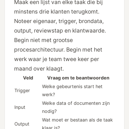
Maak een lijst van elke taak die bij
minstens drie klanten terugkomt.
Noteer eigenaar, trigger, brondata,
output, reviewstap en klantwaarde.
Begin niet met grootse
procesarchitectuur. Begin met het
werk waar je team twee keer per
maand over klaagt.
Veld
Vraag om te beantwoorden
Welke gebeurtenis start het
Trigger
werk?
Welke data of documenten zijn
Input
nodig?
Wat moet er bestaan als de taak
Output
klaar is?