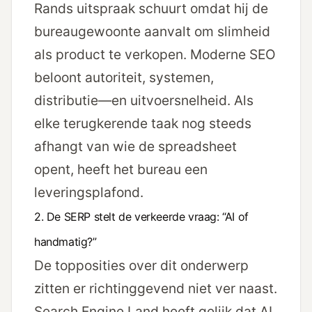
Rands uitspraak schuurt omdat hij de
bureaugewoonte aanvalt om slimheid
als product te verkopen. Moderne SEO
beloont autoriteit, systemen,
distributie—en uitvoersnelheid. Als
elke terugkerende taak nog steeds
afhangt van wie de spreadsheet
opent, heeft het bureau een
leveringsplafond.
2. De SERP stelt de verkeerde vraag: “AI of
handmatig?”
De topposities over dit onderwerp
zitten er richtinggevend niet ver naast.
Search Engine Land heeft gelijk dat AI