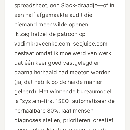
spreadsheet, een Slack-draadje—of in
een half afgemaakte audit die
niemand meer wilde openen.
Ik zag hetzelfde patroon op
vadimkravcenko.com. seojuice.com
bestaat omdat ik moe werd van werk
dat één keer goed vastgelegd en
daarna herhaald had moeten worden
(ja, dat heb ik op de harde manier
geleerd). Het winnende bureaumodel
is “system-first” SEO: automatiseer de
herhaalbare 80%, laat mensen
diagnoses stellen, prioriteren, creatief
beoordelen, klanten managen en de