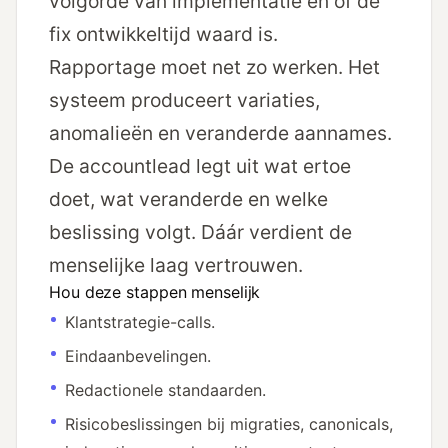
volgorde van implementatie en of de
fix ontwikkeltijd waard is.
Rapportage moet net zo werken. Het
systeem produceert variaties,
anomalieën en veranderde aannames.
De accountlead legt uit wat ertoe
doet, wat veranderde en welke
beslissing volgt. Dáár verdient de
menselijke laag vertrouwen.
Hou deze stappen menselijk
Klantstrategie-calls.
Eindaanbevelingen.
Redactionele standaarden.
Risicobeslissingen bij migraties, canonicals,