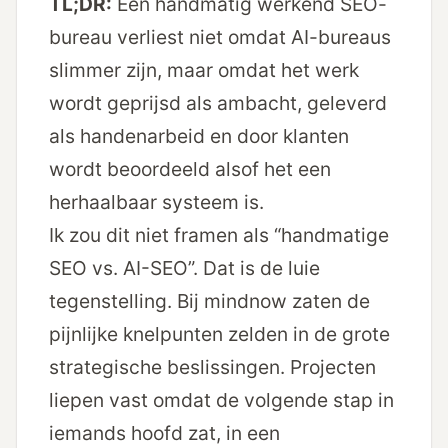
TL;DR:
Een handmatig werkend SEO-
bureau verliest niet omdat AI-bureaus
slimmer zijn, maar omdat het werk
wordt geprijsd als ambacht, geleverd
als handenarbeid en door klanten
wordt beoordeeld alsof het een
herhaalbaar systeem is.
Ik zou dit niet framen als “handmatige
SEO vs. AI-SEO”. Dat is de luie
tegenstelling. Bij mindnow zaten de
pijnlijke knelpunten zelden in de grote
strategische beslissingen. Projecten
liepen vast omdat de volgende stap in
iemands hoofd zat, in een