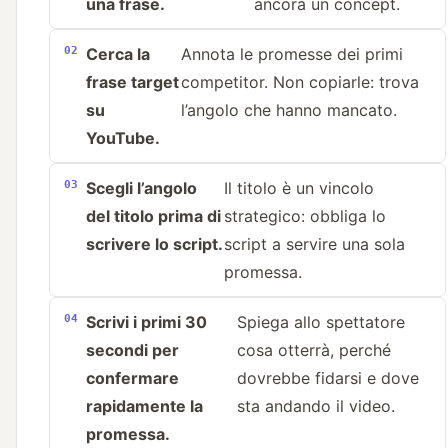
una frase.
ancora un concept.
Cerca la
Annota le promesse dei primi
frase target
competitor. Non copiarle: trova
su
l’angolo che hanno mancato.
YouTube.
Scegli l’angolo
Il titolo è un vincolo
del titolo prima di
strategico: obbliga lo
scrivere lo script.
script a servire una sola
promessa.
Scrivi i primi 30
Spiega allo spettatore
secondi per
cosa otterrà, perché
confermare
dovrebbe fidarsi e dove
rapidamente la
sta andando il video.
promessa.