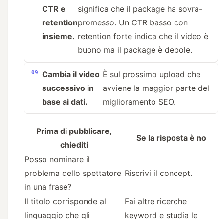
CTR e
significa che il package ha sovra-
retention
promesso. Un CTR basso con
insieme.
retention forte indica che il video è
buono ma il package è debole.
Cambia il video
È sul prossimo upload che
successivo in
avviene la maggior parte del
base ai dati.
miglioramento SEO.
Prima di pubblicare,
Se la risposta è no
chiediti
Posso nominare il
problema dello spettatore
Riscrivi il concept.
in una frase?
Il titolo corrisponde al
Fai altre ricerche
linguaggio che gli
keyword e studia le