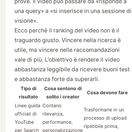
prove. Il video può passare da «risponde a
una query» a «si inserisce in una sessione di
visione».
Ecco perché il ranking del video non è il
traguardo giusto. Vincere nella ricerca è
utile, ma vincere nelle raccomandazioni
vale di più. L’obiettivo è rendere il video
abbastanza leggibile da ricevere buoni test
e abbastanza forte da superarli.
Tipo di
Cosa sentono di
Cosa devono fare
risultato
solito i creator
Linee guida
Contano
Trasformarle in un
ufficiali di
rilevanza,
processo di upload
YouTube
performance,
ripetibile prima,
per Search
personalizzazione