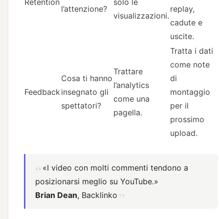
Retention
solo le
l’attenzione?
replay,
visualizzazioni.
cadute e
uscite.
Tratta i dati
come note
Trattare
Cosa ti hanno
di
l’analytics
Feedback
insegnato gli
montaggio
come una
spettatori?
per il
pagella.
prossimo
upload.
«I video con molti commenti tendono a
posizionarsi meglio su YouTube.»
Brian Dean
, Backlinko