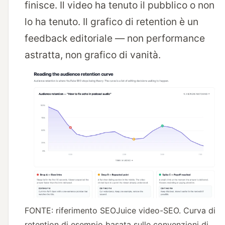
finisce. Il video ha tenuto il pubblico o non
lo ha tenuto. Il grafico di retention è un
feedback editoriale — non performance
astratta, non grafico di vanità.
FONTE: riferimento SEOJuice video-SEO. Curva di
retention di esempio basata sulle convenzioni di