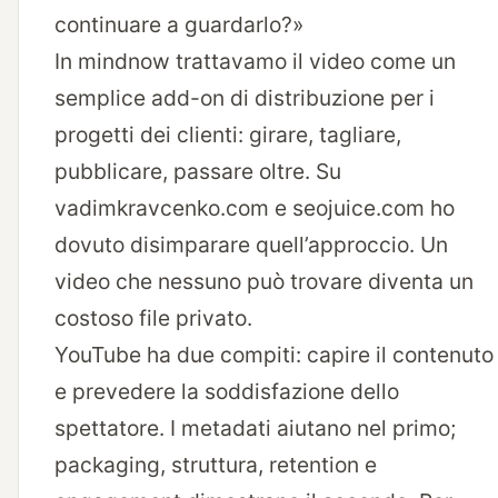
continuare a guardarlo?»
In mindnow trattavamo il video come un
semplice add-on di distribuzione per i
progetti dei clienti: girare, tagliare,
pubblicare, passare oltre. Su
vadimkravcenko.com
e
seojuice.com
ho
dovuto disimparare quell’approccio. Un
video che nessuno può trovare diventa un
costoso file privato.
YouTube ha due compiti: capire il contenuto
e prevedere la soddisfazione dello
spettatore. I metadati aiutano nel primo;
packaging, struttura, retention e