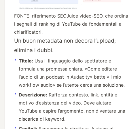
FONTE: riferimento SEOJuice video-SEO, che ordina
i segnali di ranking di YouTube da fondamentali a
chiarificatori.
Un buon metadata non decora l’upload;
elimina i dubbi.
Titolo:
Usa il linguaggio dello spettatore e
formula una promessa chiara. «Come editare
l’audio di un podcast in Audacity» batte «Il mio
workflow audio» se l’utente cerca una soluzione.
Descrizione:
Rafforza contesto, link, entità e
motivo d’esistenza del video. Deve aiutare
YouTube a capire l’argomento, non diventare una
discarica di keyword.
Capitoli:
Espongono la struttura. Aiutano gli