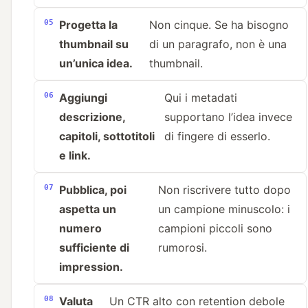
Progetta la
Non cinque. Se ha bisogno
thumbnail su
di un paragrafo, non è una
un’unica idea.
thumbnail.
Aggiungi
Qui i metadati
descrizione,
supportano l’idea invece
capitoli, sottotitoli
di fingere di esserlo.
e link.
Pubblica, poi
Non riscrivere tutto dopo
aspetta un
un campione minuscolo: i
numero
campioni piccoli sono
sufficiente di
rumorosi.
impression.
Valuta
Un CTR alto con retention debole