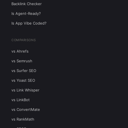
Backlink Checker
Is Agent-Ready?
Is App Vibe Coded?
COMPARISONS
vs Ahrefs
vs Semrush
vs Surfer SEO
vs Yoast SEO
vs Link Whisper
vs LinkBot
vs ConvertMate
vs RankMath