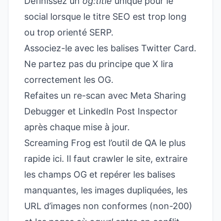
Définissez un
og:title
unique pour le
social lorsque le titre SEO est trop long
ou trop orienté SERP.
Associez-le avec les balises Twitter Card.
Ne partez pas du principe que X lira
correctement les OG.
Refaites un re-scan avec Meta Sharing
Debugger et LinkedIn Post Inspector
après chaque mise à jour.
Screaming Frog est l’outil de QA le plus
rapide ici. Il faut crawler le site, extraire
les champs OG et repérer les balises
manquantes, les images dupliquées, les
URL d’images non conformes (non-200)