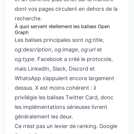
dont vos pages circulent en dehors de la
recherche.
À quoi servent réellement les balises Open
Graph
Les balises principales sont
og:title
,
og:description
,
og:image
,
og:url
et
og:type
. Facebook a créé le protocole,
mais LinkedIn, Slack, Discord et
WhatsApp s’appuient encore largement
dessus. X est moins cohérent : il
privilégie les balises Twitter Card, donc
les implémentations sérieuses livrent
généralement les deux.
Ce n’est pas un levier de ranking. Google