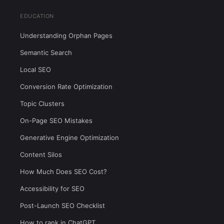
EDUCATION
Understanding Orphan Pages
Semantic Search
Local SEO
Conversion Rate Optimization
Topic Clusters
On-Page SEO Mistakes
Generative Engine Optimization
Content Silos
How Much Does SEO Cost?
Accessibility for SEO
Post-Launch SEO Checklist
How to rank in ChatGPT