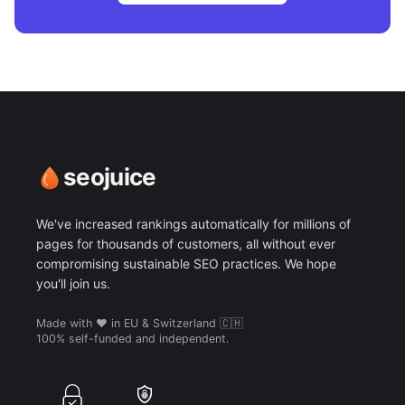
seojuice
We've increased rankings automatically for millions of
pages for thousands of customers, all without ever
compromising sustainable SEO practices. We hope
you'll join us.
Made with ❤️ in EU & Switzerland 🇨🇭
100% self-funded and independent.