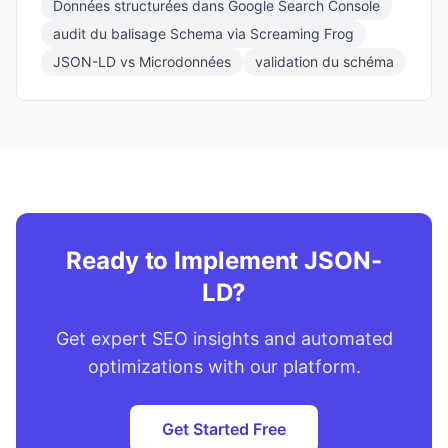
Données structurées dans Google Search Console
audit du balisage Schema via Screaming Frog
JSON-LD vs Microdonnées
validation du schéma
Ready to Implement JSON-
LD?
Get expert SEO insights and automated
optimizations with our platform.
Get Started Free