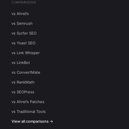
COMPARISONS
vs Ahrefs
vs Semrush
vs Surfer SEO
vs Yoast SEO
vs Link Whisper
vs LinkBot
vs ConvertMate
vs RankMath
vs SEOPress
vs Ahrefs Patches
vs Traditional Tools
View all comparisons →