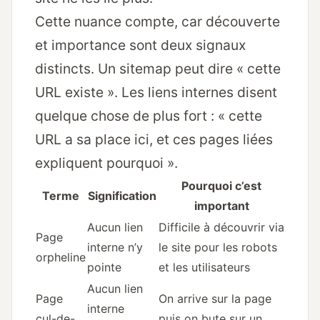
Cette nuance compte, car découverte
et importance sont deux signaux
distincts. Un sitemap peut dire « cette
URL existe ». Les liens internes disent
quelque chose de plus fort : « cette
URL a sa place ici, et ces pages liées
expliquent pourquoi ».
Pourquoi c’est
Terme
Signification
important
Aucun lien
Difficile à découvrir via
Page
interne n’y
le site pour les robots
orpheline
pointe
et les utilisateurs
Aucun lien
Page
On arrive sur la page
interne
cul-de-
puis on bute sur un