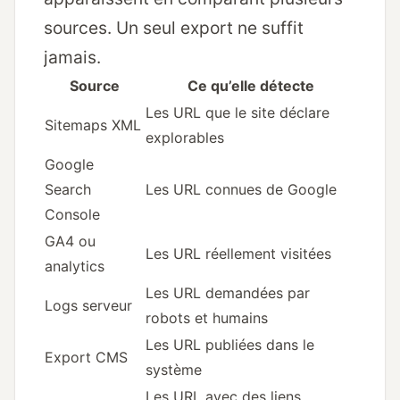
sources. Un seul export ne suffit
jamais.
Source
Ce qu’elle détecte
Les URL que le site déclare
Sitemaps XML
explorables
Google
Search
Les URL connues de Google
Console
GA4 ou
Les URL réellement visitées
analytics
Les URL demandées par
Logs serveur
robots et humains
Les URL publiées dans le
Export CMS
système
Les URL avec des liens