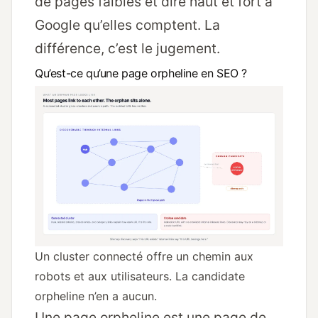
de pages faibles et dire haut et fort à
Google qu’elles comptent. La
différence, c’est le jugement.
Qu’est-ce qu’une page orpheline en SEO ?
Un cluster connecté offre un chemin aux
robots et aux utilisateurs. La candidate
orpheline n’en a aucun.
Une page orpheline est une page de