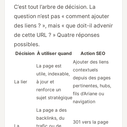
C’est tout l’arbre de décision. La
question n’est pas « comment ajouter
des liens ? », mais « que doit-il advenir
de cette URL ? » Quatre réponses
possibles.
Décision
À utiliser quand
Action SEO
Ajouter des liens
La page est
contextuels
utile, indexable,
depuis des pages
La lier
à jour et
pertinentes, hubs,
renforce un
fils d’Ariane ou
sujet stratégique
navigation
La page a des
backlinks, du
301 vers la page
La
trafic ou de