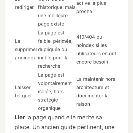
active la plus
rediriger
l’historique, mais
proche
une meilleure
page existe
La page est
410/404 ou
La
faible, périmée,
noindex si les
supprimer
dupliquée ou
utilisateurs en ont
/ noindex
inutile pour la
encore besoin
recherche
La page est
La maintenir hors
volontairement
Laisser
architecture et
isolée, hors
tel quel
documenter la
stratégie
raison
organique
Lier
la page quand elle mérite sa
place. Un ancien guide pertinent, une