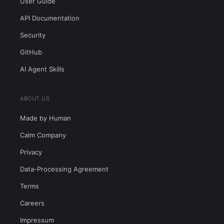
User Guide
API Documentation
Security
GitHub
AI Agent Skills
ABOUT US
Made by Human
Calm Company
Privacy
Data-Processing Agreement
Terms
Careers
Impressum