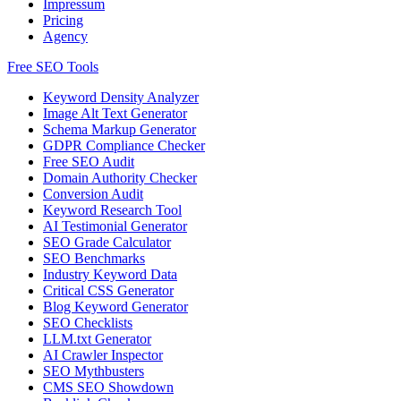
Impressum
Pricing
Agency
Free SEO Tools
Keyword Density Analyzer
Image Alt Text Generator
Schema Markup Generator
GDPR Compliance Checker
Free SEO Audit
Domain Authority Checker
Conversion Audit
Keyword Research Tool
AI Testimonial Generator
SEO Grade Calculator
SEO Benchmarks
Industry Keyword Data
Critical CSS Generator
Blog Keyword Generator
SEO Checklists
LLM.txt Generator
AI Crawler Inspector
SEO Mythbusters
CMS SEO Showdown