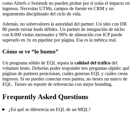
como Ahrefs o Semrush no pueden probar por sí solas el impacto en
ingresos. Necesitas UTMs, campos de fuente en CRM y un
seguimiento disciplinado del ciclo de vida.
Además, no sobrevalores la autoridad del partner. Un sitio con DR
80 puede enviar leads débiles. Un partner de integración de nicho
con 8.000 visitas mensuales y 90% de alineación con ICP puede
superarlo en 3x en pipeline por página. Esa es la métrica real.
Cómo se ve “lo bueno”
Un programa sólido de EQL separa la
calidad del tráfico
del
volumen bruto. Deberías poder responder tres preguntas rápido: qué
páginas de partners posicionan, cuáles generan EQL y cuáles crean
ingresos. Si no puedes conectar esos puntos, no tienes un marco de
EQL. Tienes un reporte de referencias con mejor branding.
Frequently Asked Questions
¿En qué se diferencia un EQL de un MQL?