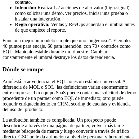
contrato.
Intención:
Realiza 1-2 acciones de alto valor (high-signal)
como solicitar una demo, ver precios, iniciar una prueba o
instalar una integración.
Regla operativa:
Ventas y RevOps acuerdan el umbral antes
de que empiece el reporte.
Funciona mejor un modelo simple que uno “ingenioso”. Ejemplo:
40 puntos para encaje, 60 para intención, con 70+ contados como
EQL. Mantenlo estable durante un trimestre. Cambiar
constantemente el umbral destruye los datos de tendencia.
Dónde se rompe
Aquí está la advertencia: el EQL no es un estándar universal. A
diferencia de MQL o SQL, las definiciones varían enormemente
entre empresas. Un equipo SaaS puede contar una solicitud de demo
procedente de un partner como EQL de inmediato; otro puede
requerir enriquecimiento en CRM, scoring de cuentas y evidencia
del uso del producto.
La atribución también es complicada. Un prospecto puede
descubrirte a través de una página de partner, volver más tarde
mediante búsqueda de marca y luego convertir a través de tráfico
directo. GSC no te da atribución a nivel de persona, y herramientas