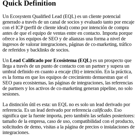
Quick Definition
Un Ecosystem Qualified Lead (EQL) es un cliente potencial
generado a través de un canal de socios y evaluado tanto por encaje
con el ICP (perfil de cliente ideal) como por intención de compra
antes de que el equipo de ventas entre en contacto. Importa porque
ofrece a los equipos de SEO y de alianzas una forma a nivel de
ingresos de valorar integraciones, páginas de co-marketing, tráfico
de referidos y backlinks de socios.
Un
Lead Calificado por Ecosistema (EQL)
es un prospecto que
llega a través de un punto de contacto con un partner y supera un
umbral definido en cuanto a encaje (fit) e intención. En la práctica,
es la forma en que los equipos de crecimiento demuestran que el
SEO para ecosistemas, las páginas de integraciones, las referencias
de partners y los activos de co-marketing generan pipeline, no solo
sesiones.
La distinción útil es esta: un EQL no es solo un lead derivado por
referencia. Es un lead derivado por referencia
calificado
. Eso
significa que la fuente importa, pero también las señales posteriores:
tamaño de la empresa, caso de uso, compatibilidad con el producto,
solicitudes de demo, visitas a la página de precios o instalaciones de
integraciones.