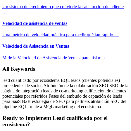
Un sistema de crecimiento que convierte la satisfacción del cliente
…
Velocidad de asistencia de ventas
Una métrica de velocidad práctica para medir qué tan rápido …
Velocidad de Asistencia en Ventas
Mide la Velocidad de Asistencia de Ventas para aislar la …
All Keywords
lead cualificado por ecosistema
EQL
leads (clientes potenciales)
procedentes de socios
Atribución de la colaboración SEO
SEO de la
página de integración
leads de co-marketing
calificación de clientes
potenciales por referidos
Fases del embudo de captación de leads
para SaaS B2B
estrategia de SEO para partners
atribución SEO del
pipeline
EQL frente a MQL
marketing del ecosistema
Ready to Implement Lead cualificado por el
ecosistema?