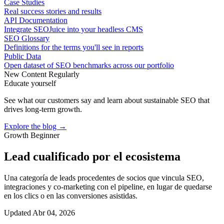
Case Studies
Real success stories and results
API Documentation
Integrate SEOJuice into your headless CMS
SEO Glossary
Definitions for the terms you'll see in reports
Public Data
Open dataset of SEO benchmarks across our portfolio
New Content Regularly
Educate yourself
See what our customers say and learn about sustainable SEO that
drives long-term growth.
Explore the blog →
Growth
Beginner
Lead cualificado por el ecosistema
Una categoría de leads procedentes de socios que vincula SEO,
integraciones y co‑marketing con el pipeline, en lugar de quedarse
en los clics o en las conversiones asistidas.
Updated Abr 04, 2026