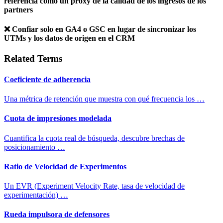
referencia como un proxy de la calidad de los ingresos de los
partners
❌ Confiar solo en GA4 o GSC en lugar de sincronizar los
UTMs y los datos de origen en el CRM
Related Terms
Coeficiente de adherencia
Una métrica de retención que muestra con qué frecuencia los …
Cuota de impresiones modelada
Cuantifica la cuota real de búsqueda, descubre brechas de
posicionamiento …
Ratio de Velocidad de Experimentos
Un EVR (Experiment Velocity Rate, tasa de velocidad de
experimentación) …
Rueda impulsora de defensores