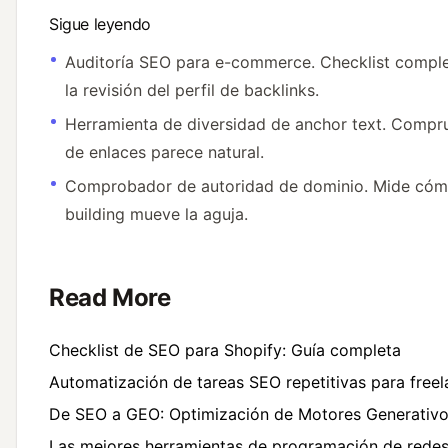
Sigue leyendo
Auditoría SEO para e-commerce
. Checklist compl
la revisión del perfil de backlinks.
Herramienta de diversidad de anchor text
. Compru
de enlaces parece natural.
Comprobador de autoridad de dominio
. Mide cómo
building mueve la aguja.
Read More
Checklist de SEO para Shopify: Guía completa
Automatización de tareas SEO repetitivas para freel
De SEO a GEO: Optimización de Motores Generativ
Las mejores herramientas de programación de redes