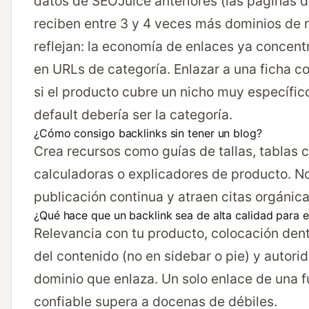
datos de SEOJuice anteriores (las páginas d
reciben entre 3 y 4 veces más dominios de r
reflejan: la economía de enlaces ya concent
en URLs de categoría. Enlazar a una ficha c
si el producto cubre un nicho muy específico
default debería ser la categoría.
¿Cómo consigo backlinks sin tener un blog?
Crea recursos como guías de tallas, tablas 
calculadoras o explicadores de producto. N
publicación continua y atraen citas orgánica
¿Qué hace que un backlink sea de alta calidad para
Relevancia con tu producto, colocación den
del contenido (no en sidebar o pie) y autori
dominio que enlaza. Un solo enlace de una 
confiable supera a docenas de débiles.