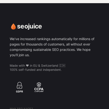
seojuice
We've increased rankings automatically for millions of
pages for thousands of customers, all without ever
compromising sustainable SEO practices. We hope
you'll join us.
Made with ❤️ in EU & Switzerland 🇨🇭
100% self-funded and independent.
WHY SEOJUICE?