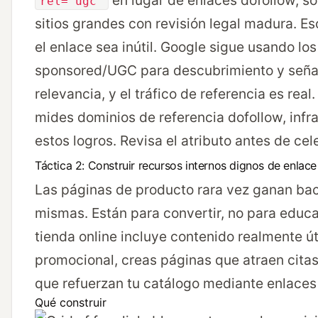
en lugar de enlaces dofollow, s
rel="ugc"
sitios grandes con revisión legal madura. E
el enlace sea inútil. Google sigue usando lo
sponsored/UGC para descubrimiento y seña
relevancia, y el tráfico de referencia es real.
mides dominios de referencia dofollow, infr
estos logros. Revisa el atributo antes de cel
Táctica 2: Construir recursos internos dignos de enlace
Las páginas de producto rara vez ganan back
mismas. Están para convertir, no para educa
tienda online incluye contenido realmente út
promocional, creas páginas que atraen citas
que refuerzan tu catálogo mediante enlaces 
Qué construir