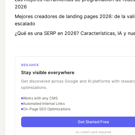
2026
Mejores creadores de landing pages 2026: de la vali
escalado
¿Qué es una SERP en 2026? Características, IA y nu
SEOJUICE
Stay visible everywhere
Get discovered across Google and AI platforms with resear
optimizations.
Works with any CMS
Automated Internal Links
On-Page SEO Optimizations
Get Started Free
no credit card required