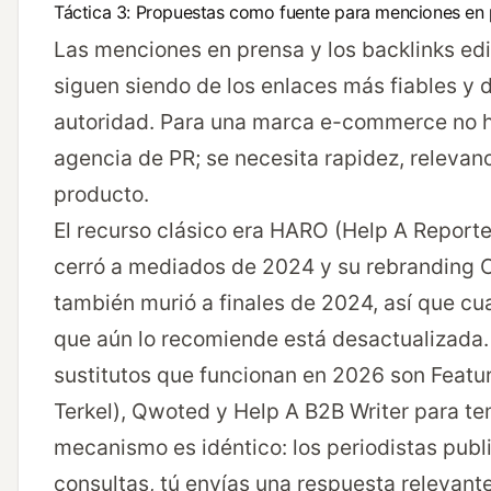
Táctica 3: Propuestas como fuente para menciones en
Las menciones en prensa y los backlinks edi
siguen siendo de los enlaces más fiables y
autoridad. Para una marca e-commerce no h
agencia de PR; se necesita rapidez, relevan
producto.
El recurso clásico era HARO (Help A Report
cerró a mediados de 2024 y su rebranding 
también murió a finales de 2024, así que cu
que aún lo recomiende está desactualizada.
sustitutos que funcionan en 2026 son
Featu
Terkel),
Qwoted
y
Help A B2B Writer
para te
mecanismo es idéntico: los periodistas publ
consultas, tú envías una respuesta relevante