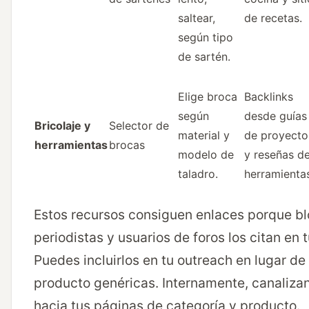
saltear,
de recetas.
según tipo
de sartén.
Elige broca
Backlinks
según
desde guías
Bricolaje y
Selector de
material y
de proyecto
herramientas
brocas
modelo de
y reseñas d
taladro.
herramienta
Estos recursos consiguen enlaces porque bl
periodistas y usuarios de foros los citan en t
Puedes incluirlos en tu outreach en lugar de 
producto genéricas. Internamente, canaliza
hacia tus páginas de categoría y producto.