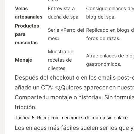
Velas
Entrevista a
Consigue enlaces de
artesanales
dueña de spa
blog del spa.
Productos
Serie «Perro del
Replicado en blogs 
para
mes»
foros de razas.
mascotas
Muestra de
Atrae enlaces de blo
Menaje
recetas de
gastronómicos.
clientes
Después del checkout o en los emails post
añade un CTA: «¿Quieres aparecer en nuestr
Comparte tu montaje o historia». Sin formula
fricción.
Táctica 5: Recuperar menciones de marca sin enlace
Los enlaces más fáciles suelen ser los que y