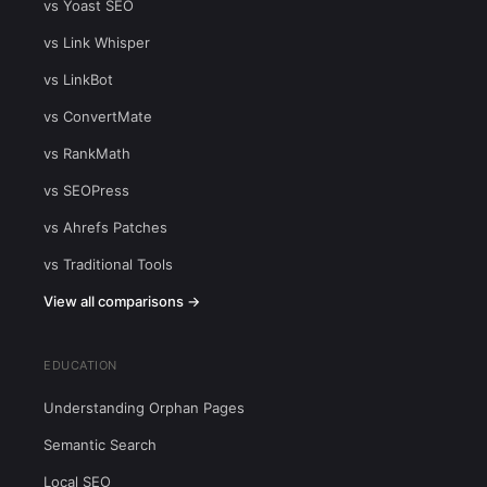
vs Yoast SEO
vs Link Whisper
vs LinkBot
vs ConvertMate
vs RankMath
vs SEOPress
vs Ahrefs Patches
vs Traditional Tools
View all comparisons →
EDUCATION
Understanding Orphan Pages
Semantic Search
Local SEO