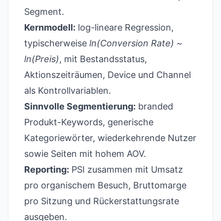
Segment.
Kernmodell:
log-lineare Regression,
typischerweise
ln(Conversion Rate) ~
ln(Preis)
, mit Bestandsstatus,
Aktionszeiträumen, Device und Channel
als Kontrollvariablen.
Sinnvolle Segmentierung:
branded
Produkt-Keywords, generische
Kategoriewörter, wiederkehrende Nutzer
sowie Seiten mit hohem AOV.
Reporting:
PSI zusammen mit Umsatz
pro organischem Besuch, Bruttomarge
pro Sitzung und Rückerstattungsrate
ausgeben.