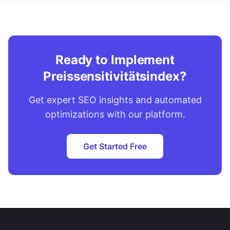
Ready to Implement
Preissensitivitätsindex?
Get expert SEO insights and automated
optimizations with our platform.
Get Started Free