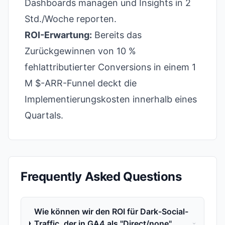
Dashboards managen und Insights in 2
Std./Woche reporten.
ROI-Erwartung:
Bereits das
Zurückgewinnen von 10 %
fehlattributierter Conversions in einem 1
M $-ARR-Funnel deckt die
Implementierungskosten innerhalb eines
Quartals.
Frequently Asked Questions
Wie können wir den ROI für Dark-Social-
Traffic, der in GA4 als "Direct/none"