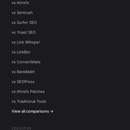
vs Ahrefs
vs Semrush
vs Surfer SEO
vs Yoast SEO
vs Link Whisper
vs LinkBot
vs ConvertMate
vs RankMath
vs SEOPress
vs Ahrefs Patches
vs Traditional Tools
View all comparisons →
EDUCATION