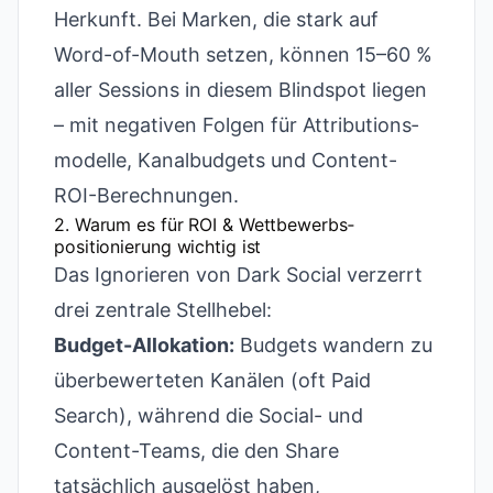
Herkunft. Bei Marken, die stark auf
Word-of-Mouth setzen, können 15–60 %
aller Sessions in diesem Blind­spot liegen
– mit negativen Folgen für Attributions­
modelle, Kanal­budgets und Content-
ROI-Berechnungen.
2. Warum es für ROI & Wettbewerbs­
positionierung wichtig ist
Das Ignorieren von Dark Social verzerrt
drei zentrale Stellhebel:
Budget-Allokation:
Budgets wandern zu
überbewerteten Kanälen (oft Paid
Search), während die Social- und
Content-Teams, die den Share
tatsächlich ausgelöst haben,