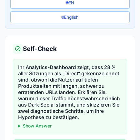
EN
🌐
English
🌐
Self-Check
Ihr Analytics-Dashboard zeigt, dass 28 %
aller Sitzungen als „Direct“ gekennzeichnet
sind, obwohl die Nutzer auf tiefen
Produktseiten mit langen, schwer zu
erratenden URLs landen. Erklären Sie,
warum dieser Traffic höchstwahrscheinlich
aus Dark Social stammt, und skizzieren Sie
zwei diagnostische Schritte, um Ihre
Hypothese zu bestätigen.
Show Answer