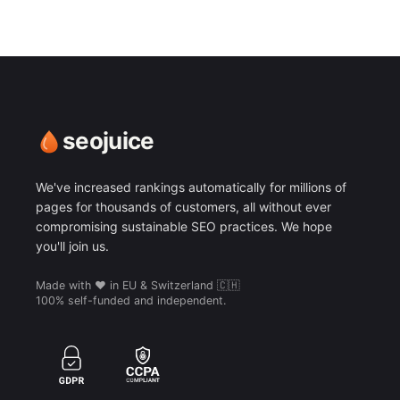
seojuice
We've increased rankings automatically for millions of
pages for thousands of customers, all without ever
compromising sustainable SEO practices. We hope
you'll join us.
Made with ❤️ in EU & Switzerland 🇨🇭
100% self-funded and independent.