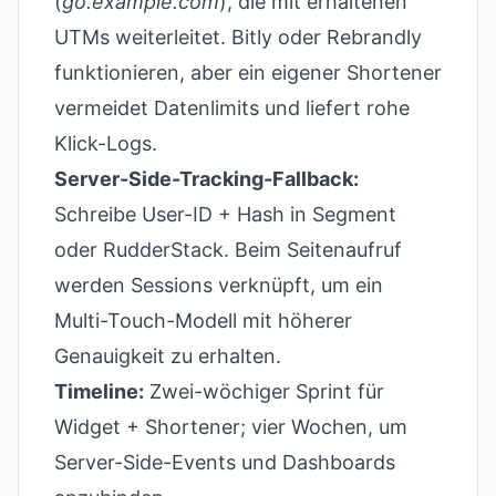
(
go.example.com
), die mit erhaltenen
UTMs weiterleitet. Bitly oder Rebrandly
funktionieren, aber ein eigener Shortener
vermeidet Datenlimits und liefert rohe
Klick-Logs.
Server-Side-Tracking-Fallback:
Schreibe User-ID + Hash in Segment
oder RudderStack. Beim Seitenaufruf
werden Sessions verknüpft, um ein
Multi-Touch-Modell mit höherer
Genauigkeit zu erhalten.
Timeline:
Zwei-wöchiger Sprint für
Widget + Shortener; vier Wochen, um
Server-Side-Events und Dashboards