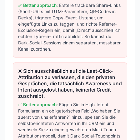
✅ Better approach:
Erstelle trackbare Share-Links
(Short-URLs mit UTM-Parametern, QR-Codes in
Decks), triggere Copy-Event-Listener, um
eingefügte Links zu taggen, und richte Referrer-
Exclusion-Regeln ein, damit „Direct“ ausschließlich
echten Type-in-Traffic abbildet. So kannst du
Dark-Social-Sessions einem separaten, messbaren
Kanal zuordnen.
❌ Sich ausschließlich auf die Last-Click-
Attribution zu verlassen, die den privaten
Gesprächen, die tatsächlich Awareness und
Intent ausgelöst haben, keinerlei Credit
zuschreibt.
✅ Better approach:
Fügen Sie in High-Intent-
Formularen ein obligatorisches Feld „Wo haben Sie
zuerst von uns erfahren?“ hinzu, speisen Sie die
selbstberichteten Antworten in Ihr CRM ein und
wechseln Sie zu einem gewichteten Multi-Touch-
Attributionsmodell, damit Dark-Social-Touchpoints