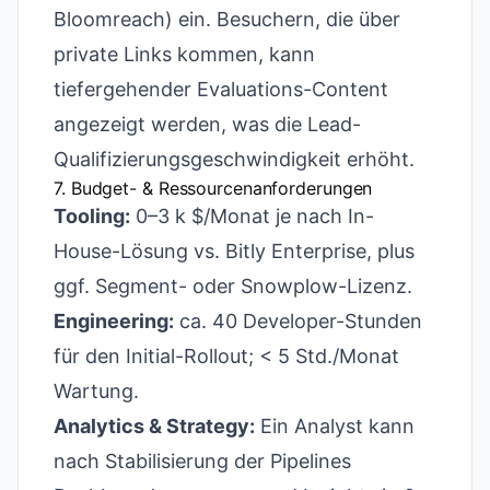
Bloomreach) ein. Besuchern, die über
private Links kommen, kann
tiefergehender Evaluations-Content
angezeigt werden, was die Lead-
Qualifizierungs­geschwindigkeit erhöht.
7. Budget- & Ressourcen­anforderungen
Tooling:
0–3 k $/Monat je nach In-
House-Lösung vs. Bitly Enterprise, plus
ggf. Segment- oder Snowplow-Lizenz.
Engineering:
ca. 40 Developer-Stunden
für den Initial-Rollout; < 5 Std./Monat
Wartung.
Analytics & Strategy:
Ein Analyst kann
nach Stabilisierung der Pipelines