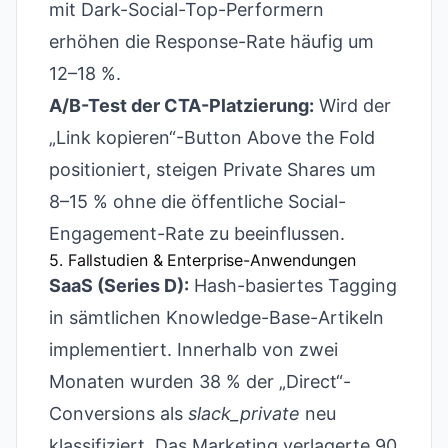
mit Dark-Social-Top-Performern
erhöhen die Response-Rate häufig um
12–18 %.
A/B-Test der CTA-Platzierung:
Wird der
„Link kopieren“-Button Above the Fold
positioniert, steigen Private Shares um
8–15 % ohne die öffentliche Social-
Engagement-Rate zu beeinflussen.
5. Fallstudien & Enterprise-Anwendungen
SaaS (Series D):
Hash-basiertes Tagging
in sämtlichen Knowledge-Base-Artikeln
implementiert. Innerhalb von zwei
Monaten wurden 38 % der „Direct“-
Conversions als
slack_private
neu
klassifiziert. Das Marketing verlagerte 90