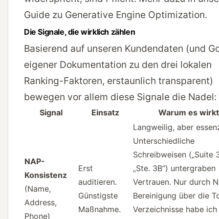
Guide zu Generative Engine Optimization
.
Die Signale, die wirklich zählen
Basierend auf unseren Kundendaten (und G
eigener
Dokumentation zu den drei lokalen
Ranking-Faktoren
, erstaunlich transparent)
bewegen vor allem diese Signale die Nadel:
Signal
Einsatz
Warum es wirkt
Langweilig, aber essenz
Unterschiedliche
Schreibweisen („Suite 3
NAP-
Erst
„Ste. 3B“) untergraben
Konsistenz
auditieren.
Vertrauen. Nur durch 
(Name,
Günstigste
Bereinigung über die T
Address,
Maßnahme.
Verzeichnisse habe ich
Phone)