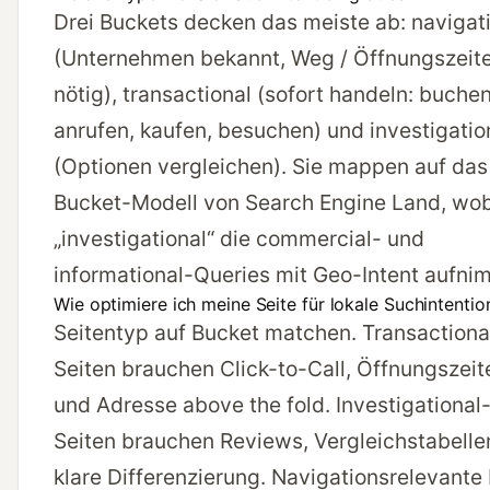
Drei Buckets decken das meiste ab: navigat
(Unternehmen bekannt, Weg / Öffnungszeit
nötig), transactional (sofort handeln: buchen
anrufen, kaufen, besuchen) und investigatio
(Optionen vergleichen). Sie mappen auf das
Bucket-Modell von Search Engine Land, wo
„investigational“ die commercial- und
informational-Queries mit Geo-Intent aufni
Wie optimiere ich meine Seite für lokale Suchintentio
Seitentyp auf Bucket matchen. Transactiona
Seiten brauchen Click-to-Call, Öffnungszeit
und Adresse above the fold. Investigational
Seiten brauchen Reviews, Vergleichstabelle
klare Differenzierung. Navigationsrelevante 