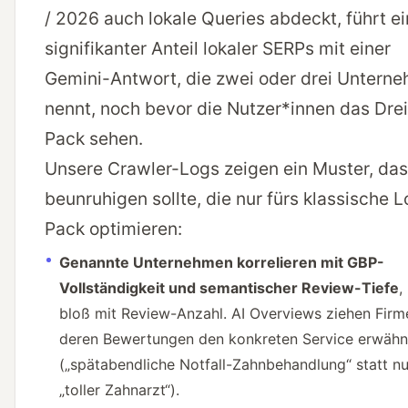
/ 2026 auch lokale Queries abdeckt, führt ei
signifikanter Anteil lokaler SERPs mit einer
Gemini-Antwort, die zwei oder drei Untern
nennt, noch bevor die Nutzer*innen das Drei
Pack sehen.
Unsere Crawler-Logs zeigen ein Muster, das 
beunruhigen sollte, die nur fürs klassische L
Pack optimieren:
Genannte Unternehmen korrelieren mit GBP-
Vollständigkeit und semantischer Review-Tiefe
,
bloß mit Review-Anzahl. AI Overviews ziehen Firm
deren Bewertungen den konkreten Service erwäh
(„spätabendliche Notfall-Zahnbehandlung“ statt nu
„toller Zahnarzt“).