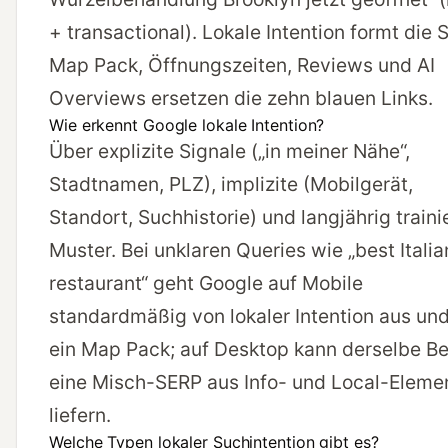
+ transactional). Lokale Intention formt die 
Map Pack, Öffnungszeiten, Reviews und AI
Overviews ersetzen die zehn blauen Links.
Wie erkennt Google lokale Intention?
Über explizite Signale („in meiner Nähe“,
Stadtnamen, PLZ), implizite (Mobilgerät,
Standort, Suchhistorie) und langjährig traini
Muster. Bei unklaren Queries wie „best Italia
restaurant“ geht Google auf Mobile
standardmäßig von lokaler Intention aus und
ein Map Pack; auf Desktop kann derselbe Be
eine Misch-SERP aus Info- und Local-Eleme
liefern.
Welche Typen lokaler Suchintention gibt es?