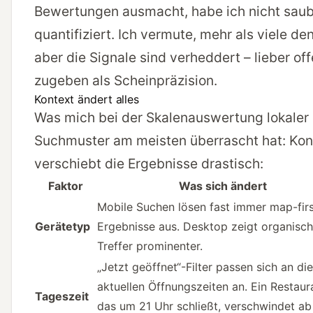
Bewertungen ausmacht, habe ich nicht sau
quantifiziert. Ich vermute, mehr als viele de
aber die Signale sind verheddert – lieber of
zugeben als Scheinpräzision.
Kontext ändert alles
Was mich bei der Skalenauswertung lokaler
Suchmuster am meisten überrascht hat: Kon
verschiebt die Ergebnisse drastisch:
Faktor
Was sich ändert
Mobile Suchen lösen fast immer map-fir
Gerätetyp
Ergebnisse aus. Desktop zeigt organisc
Treffer prominenter.
„Jetzt geöffnet“-Filter passen sich an die
aktuellen Öffnungszeiten an. Ein Restaur
Tageszeit
das um 21 Uhr schließt, verschwindet ab