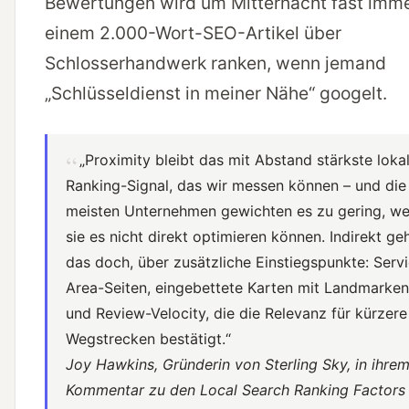
Bewertungen wird um Mitternacht fast imme
einem 2.000-Wort-SEO-Artikel über
Schlosserhandwerk ranken, wenn jemand
„Schlüsseldienst in meiner Nähe“ googelt.
„Proximity bleibt das mit Abstand stärkste loka
Ranking-Signal, das wir messen können – und die
meisten Unternehmen gewichten es zu gering, we
sie es nicht direkt optimieren können. Indirekt ge
das doch, über zusätzliche Einstiegspunkte: Serv
Area-Seiten, eingebettete Karten mit Landmarken
und Review-Velocity, die die Relevanz für kürzere
Wegstrecken bestätigt.“
Joy Hawkins, Gründerin von Sterling Sky, in ihre
Kommentar zu den Local Search Ranking Factors