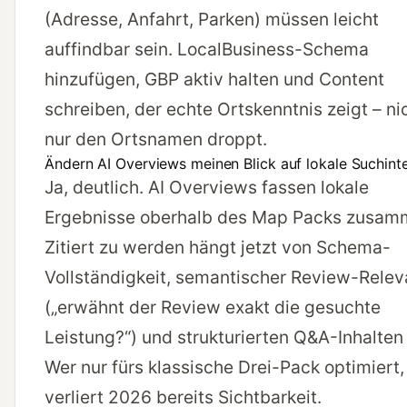
(Adresse, Anfahrt, Parken) müssen leicht
auffindbar sein. LocalBusiness-Schema
hinzufügen, GBP aktiv halten und Content
schreiben, der echte Ortskenntnis zeigt – ni
nur den Ortsnamen droppt.
Ändern AI Overviews meinen Blick auf lokale Suchint
Ja, deutlich. AI Overviews fassen lokale
Ergebnisse oberhalb des Map Packs zusam
Zitiert zu werden hängt jetzt von Schema-
Vollständigkeit, semantischer Review-Rele
(„erwähnt der Review exakt die gesuchte
Leistung?“) und strukturierten Q&A-Inhalten
Wer nur fürs klassische Drei-Pack optimiert,
verliert 2026 bereits Sichtbarkeit.