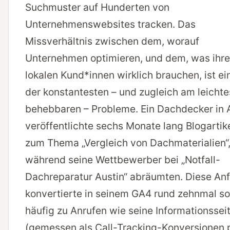
Suchmuster auf Hunderten von
Unternehmenswebsites tracken. Das
Missverhältnis zwischen dem, worauf
Unternehmen optimieren, und dem, was ihre
lokalen Kund*innen wirklich brauchen, ist ei
der konstantesten – und zugleich am leichte
behebbaren – Probleme. Ein Dachdecker in 
veröffentlichte sechs Monate lang Blogartik
zum Thema „Vergleich von Dachmaterialien“
während seine Wettbewerber bei „Notfall-
Dachreparatur Austin“ abräumten. Diese An
konvertierte in seinem GA4 rund zehnmal so
häufig zu Anrufen wie seine Informationssei
(gemessen als Call-Tracking-Konversionen 