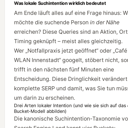
Was lokale Suchintention wirklich bedeutet
Am Ende läuft alles auf eine Frage hinaus: 
möchte die suchende Person
in der Nähe
erreichen? Diese Queries sind an Aktion, Or
Timing geknüpft – meist alles gleichzeitig.
Wer „Notfallpraxis jetzt geöffnet“ oder „Café
WLAN Innenstadt“ googelt, stöbert nicht, s
trifft in den nächsten fünf Minuten eine
Entscheidung. Diese Dringlichkeit verändert
komplette SERP und damit, was Sie tun müs
um darin zu erscheinen.
Drei Arten lokaler Intention (und wie sie sich auf das 
Bucket-Modell abbilden)
Die
kanonische Suchintention-Taxonomie v