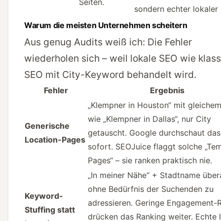
Seiten.
sondern echter lokaler
Warum die meisten Unternehmen scheitern
Aus genug Audits weiß ich: Die Fehler
wiederholen sich – weil lokale SEO wie klas
SEO mit City-Keyword behandelt wird.
Fehler
Ergebnis
„Klempner in Houston“ mit gleichem
wie „Klempner in Dallas“, nur City
Generische
getauscht. Google durchschaut das
Location-Pages
sofort. SEOJuice flaggt solche „Te
Pages“ – sie ranken praktisch nie.
„In meiner Nähe“ + Stadtname übera
ohne Bedürfnis der Suchenden zu
Keyword-
adressieren. Geringe Engagement-
Stuffing statt
drücken das Ranking weiter. Echte 