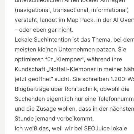
unterschiedlichen Arten lokaler Anfragen
(navigational, transactional, informational)
versteht, landet im Map Pack, in der AI Ove
– oder eben gar nicht.
Lokale Suchintention ist das Thema, bei dem
meisten kleinen Unternehmen patzen. Sie
optimieren für „Klempner“, während ihre
Kundschaft „Notfall-Klempner in meiner Nä
jetzt geöffnet“ sucht. Sie schreiben 1.200-W
Blogbeiträge über Rohrtechnik, obwohl die
Suchenden eigentlich nur eine Telefonnumm
und die Zusage wollen, dass in der nächste
Stunde jemand vorbeikommt.
Ich weiß das, weil wir bei SEOJuice lokale