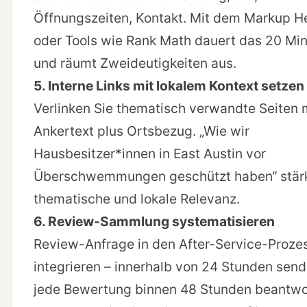
Öffnungszeiten, Kontakt. Mit dem
Markup H
oder Tools wie
Rank Math
dauert das 20 Mi
und räumt Zweideutigkeiten aus.
5. Interne Links mit lokalem Kontext setzen
Verlinken Sie thematisch verwandte Seiten 
Ankertext plus Ortsbezug. „Wie wir
Hausbesitzer*innen in East Austin vor
Überschwemmungen geschützt haben“ stär
thematische und lokale Relevanz.
6. Review-Sammlung systematisieren
Review-Anfrage in den After-Service-Proze
integrieren – innerhalb von 24 Stunden send
jede Bewertung binnen 48 Stunden beantwo