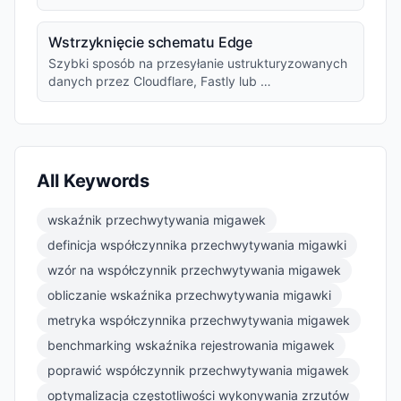
Wstrzyknięcie schematu Edge
Szybki sposób na przesyłanie ustrukturyzowanych
danych przez Cloudflare, Fastly lub …
All Keywords
wskaźnik przechwytywania migawek
definicja współczynnika przechwytywania migawki
wzór na współczynnik przechwytywania migawek
obliczanie wskaźnika przechwytywania migawki
metryka współczynnika przechwytywania migawek
benchmarking wskaźnika rejestrowania migawek
poprawić współczynnik przechwytywania migawek
optymalizacja częstotliwości wykonywania zrzutów