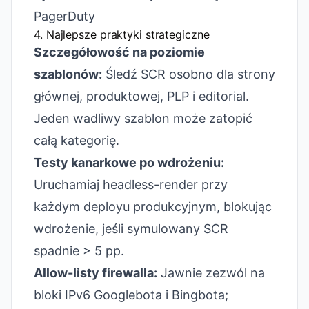
PagerDuty
4. Najlepsze praktyki strategiczne
Szczegółowość na poziomie
szablonów:
Śledź SCR osobno dla strony
głównej, produktowej, PLP i editorial.
Jeden wadliwy szablon może zatopić
całą kategorię.
Testy kanarkowe po wdrożeniu:
Uruchamiaj headless-render przy
każdym deployu produkcyjnym, blokując
wdrożenie, jeśli symulowany SCR
spadnie > 5 pp.
Allow-listy firewalla:
Jawnie zezwól na
bloki IPv6 Googlebota i Bingbota;