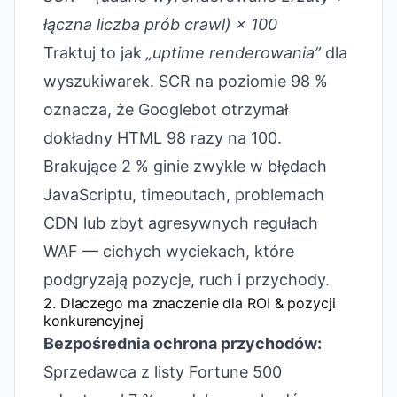
łączna liczba prób crawl) × 100
Traktuj to jak
„uptime renderowania”
dla
wyszukiwarek. SCR na poziomie 98 %
oznacza, że Googlebot otrzymał
dokładny HTML 98 razy na 100.
Brakujące 2 % ginie zwykle w błędach
JavaScriptu, timeoutach, problemach
CDN lub zbyt agresywnych regułach
WAF — cichych wyciekach, które
podgryzają pozycje, ruch i przychody.
2. Dlaczego ma znaczenie dla ROI & pozycji
konkurencyjnej
Bezpośrednia ochrona przychodów:
Sprzedawca z listy Fortune 500