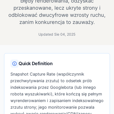
błędy renderowania, odzyskać
przeskanowane, lecz ukryte strony i
odblokować dwucyfrowe wzrosty ruchu,
zanim konkurencja to zauważy.
Updated Sie 04, 2025
Quick Definition
Snapshot Capture Rate (współczynnik
przechwytywania zrzutu) to odsetek prób
indeksowania przez Googlebota (lub innego
robota wyszukiwarki), które kończą się pełnym
wyrenderowaniem i zapisaniem indeksowalnego
zrzutu strony; jego monitorowanie pozwala
wykryć awarie renderowania/CDN/zapory