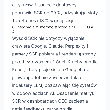
artykułów. Usunięcie dostawcy
poprawiło SCR do 99 %, odzyskując sloty
Top Stories i 18 % więcej sesji.
6. Integracja z szerszą strategią SEO, GEO &
AI
Wysoki SCR nie dotyczy wyłącznie
crawlera Google. Claude, Perplexity i
parsery SGE pobierają i renderują strony
przed cytowaniem źródeł. Kruchy bundle
React, który psuje się dla Googlebota,
prawdopodobnie zawiedzie także
indeksery LLM, pozbawiając Cię cytatów
w odpowiedziach AI. Osadzenie metryk
SCR w dashboardach GEO zacieśnia
pętle feedbacku zarówno dla