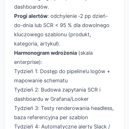
dashboardów.
Progi alertów
: odchylenie ‑2 pp dzień-
do-dnia lub SCR < 95 % dla dowolnego
kluczowego szablonu (produkt,
kategoria, artykuł).
Harmonogram wdrożenia
(skala
enterprise):
Tydzień 1: Dostęp do pipeline’u logów +
mapowanie schematu
Tydzień 2: Budowa zapytania SCR i
dashboardu w Grafana/Looker
Tydzień 3: Testy renderowania headless,
baza referencyjna per szablon
Tydzień 4: Automatyczne alerty Slack /