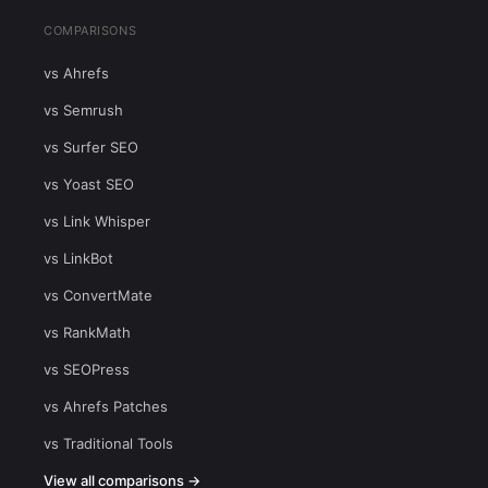
COMPARISONS
vs Ahrefs
vs Semrush
vs Surfer SEO
vs Yoast SEO
vs Link Whisper
vs LinkBot
vs ConvertMate
vs RankMath
vs SEOPress
vs Ahrefs Patches
vs Traditional Tools
View all comparisons →