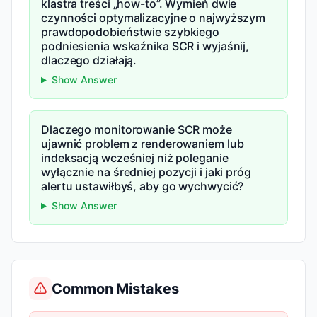
klastra treści „how-to”. Wymień dwie
czynności optymalizacyjne o najwyższym
prawdopodobieństwie szybkiego
podniesienia wskaźnika SCR i wyjaśnij,
dlaczego działają.
Show Answer
Dlaczego monitorowanie SCR może
ujawnić problem z renderowaniem lub
indeksacją wcześniej niż poleganie
wyłącznie na średniej pozycji i jaki próg
alertu ustawiłbyś, aby go wychwycić?
Show Answer
Common Mistakes