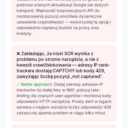
podczas znanych aktualizacji Google lub dużych
kampanii. Większość korporacyjnych API do
monitorowania pozycji umożliwia dynamiczne
ustawianie częstotliwości — wykorzystaj tę opcję i
odpowiednio zaplanuj budżet na proxy oraz
kredyty.
❌ Zakładając, że niski SCR wynika z
problemu po stronie narzędzia, a nie z
kwestii crawl/blokowania — adresy IP rank-
trackera dostają CAPTCHY lub kody 429,
zawyżając liczbę pozycji „not captured”.
✅ Better approach:
Dodaj zakresy adresów IP
trackerów do białej listy w WAF, poluzuj rate-
limiting dla znanych user-agentów i monitoruj kody
odpowiedzi HTTP narzędzia. Prosty alert w logach
serwera o nagłym wzroście liczby odpowiedzi 429
zazwyczaj ujawnia problem w ciągu kilku minut.