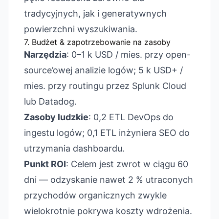
tradycyjnych, jak i generatywnych
powierzchni wyszukiwania.
7. Budżet & zapotrzebowanie na zasoby
Narzędzia
: 0–1 k USD / mies. przy open-
source’owej analizie logów; 5 k USD+ /
mies. przy routingu przez Splunk Cloud
lub Datadog.
Zasoby ludzkie
: 0,2 ETL DevOps do
ingestu logów; 0,1 ETL inżyniera SEO do
utrzymania dashboardu.
Punkt ROI
: Celem jest zwrot w ciągu 60
dni — odzyskanie nawet 2 % utraconych
przychodów organicznych zwykle
wielokrotnie pokrywa koszty wdrożenia.