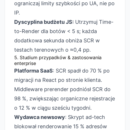
ograniczaj limity szybkości po UA, nie po
IP.
Dyscyplina budżetu JS:
Utrzymuj Time-
to-Render dla botów < 5 s; każda
dodatkowa sekunda obniża SCR w
testach terenowych o ≈0,4 pp.
5. Studium przypadków & zastosowania
enterprise
Platforma SaaS
: SCR spadł do 70 % po
migracji na React po stronie klienta.
Middleware prerender podniósł SCR do
98 %, zwiększając organiczne rejestracje
o 12 % w ciągu sześciu tygodni.
Wydawca newsowy
: Skrypt ad-tech
blokował renderowanie 15 % adresów