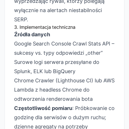
wyprzedzając rywali, którzy polegają
wyłącznie na alertach niestabilności
SERP.
3. Implementacja techniczna
Źródła danych
Google Search Console Crawl Stats API –
sukcesy vs. typy odpowiedzi „other”
Surowe logi serwera przesyłane do
Splunk, ELK lub BigQuery
Chrome Crawler (Lighthouse CI) lub AWS
Lambda z headless Chrome do
odtworzenia renderowania bota
Częstotliwość pomiaru
: Próbkowanie co
godzinę dla serwisów o dużym ruchu;
dzienne agregaty na potrzeby