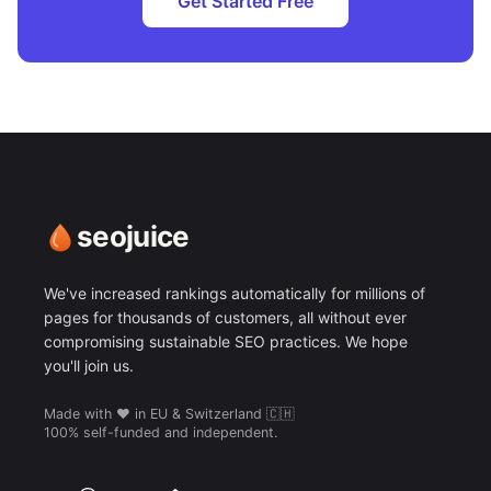
Get Started Free
seojuice
We've increased rankings automatically for millions of
pages for thousands of customers, all without ever
compromising sustainable SEO practices. We hope
you'll join us.
Made with ❤️ in EU & Switzerland 🇨🇭
100% self-funded and independent.