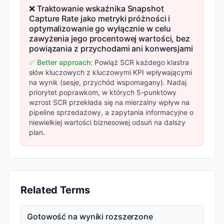
❌ Traktowanie wskaźnika Snapshot
Capture Rate jako metryki próżności i
optymalizowanie go wyłącznie w celu
zawyżenia jego procentowej wartości, bez
powiązania z przychodami ani konwersjami
✅ Better approach:
Powiąż SCR każdego klastra
słów kluczowych z kluczowymi KPI wpływającymi
na wynik (sesje, przychód wspomagany). Nadaj
priorytet poprawkom, w których 5-punktowy
wzrost SCR przekłada się na mierzalny wpływ na
pipeline sprzedażowy, a zapytania informacyjne o
niewielkiej wartości biznesowej odsuń na dalszy
plan.
Related Terms
Gotowość na wyniki rozszerzone