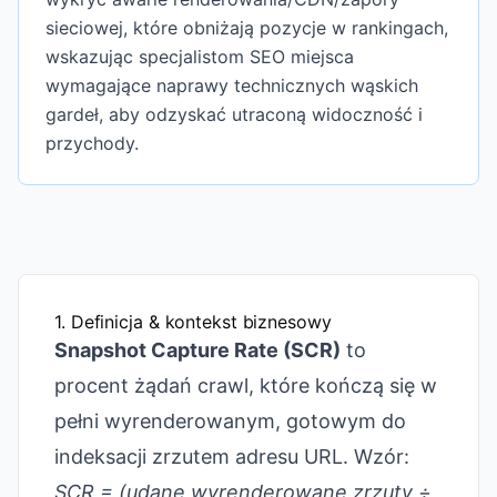
sieciowej, które obniżają pozycje w rankingach,
wskazując specjalistom SEO miejsca
wymagające naprawy technicznych wąskich
gardeł, aby odzyskać utraconą widoczność i
przychody.
1. Definicja & kontekst biznesowy
Snapshot Capture Rate (SCR)
to
procent żądań crawl, które kończą się w
pełni wyrenderowanym, gotowym do
indeksacji zrzutem adresu URL. Wzór:
SCR = (udane wyrenderowane zrzuty ÷