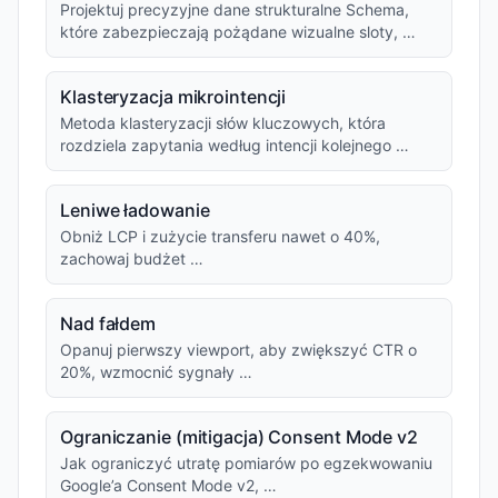
Projektuj precyzyjne dane strukturalne Schema,
które zabezpieczają pożądane wizualne sloty, …
Klasteryzacja mikrointencji
Metoda klasteryzacji słów kluczowych, która
rozdziela zapytania według intencji kolejnego …
Leniwe ładowanie
Obniż LCP i zużycie transferu nawet o 40%,
zachowaj budżet …
Nad fałdem
Opanuj pierwszy viewport, aby zwiększyć CTR o
20%, wzmocnić sygnały …
Ograniczanie (mitigacja) Consent Mode v2
Jak ograniczyć utratę pomiarów po egzekwowaniu
Google’a Consent Mode v2, …