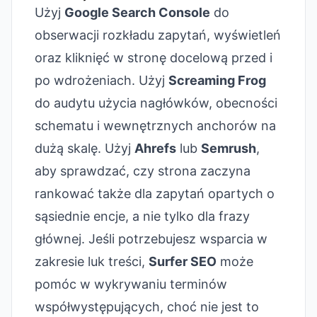
Użyj
Google Search Console
do
obserwacji rozkładu zapytań, wyświetleń
oraz kliknięć w stronę docelową przed i
po wdrożeniach. Użyj
Screaming Frog
do audytu użycia nagłówków, obecności
schematu i wewnętrznych anchorów na
dużą skalę. Użyj
Ahrefs
lub
Semrush
,
aby sprawdzać, czy strona zaczyna
rankować także dla zapytań opartych o
sąsiednie encje, a nie tylko dla frazy
głównej. Jeśli potrzebujesz wsparcia w
zakresie luk treści,
Surfer SEO
może
pomóc w wykrywaniu terminów
współwystępujących, choć nie jest to