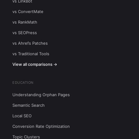
vs LinkBot
vs ConvertMate
vs RankMath
vs SEOPress
vs Ahrefs Patches
vs Traditional Tools
View all comparisons →
EDUCATION
Understanding Orphan Pages
Semantic Search
Local SEO
Conversion Rate Optimization
Topic Clusters