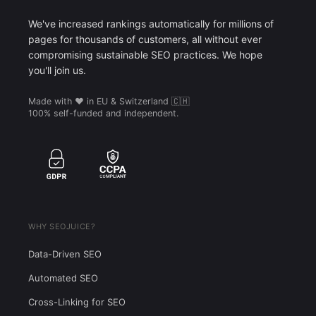
We've increased rankings automatically for millions of
pages for thousands of customers, all without ever
compromising sustainable SEO practices. We hope
you'll join us.
Made with ❤️ in EU & Switzerland 🇨🇭
100% self-funded and independent.
WHY SEOJUICE?
Data-Driven SEO
Automated SEO
Cross-Linking for SEO