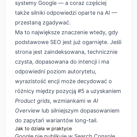
systemy Google — a coraz częściej
także silniki odpowiedzi oparte na AI —
przestaną zgadywać.
Ma to największe znaczenie wtedy, gdy
podstawowe SEO jest już ogarnięte. Jeśli
strona jest zaindeksowana, technicznie
czysta, dopasowana do intencji i ma
odpowiedni poziom autorytetu,
wyrazistość encji może decydować o
różnicy między pozycją #5 a uzyskaniem
Product grids
, wzmiankami w
AI
Overview
lub silniejszym dopasowaniem
do zapytań wariantów long-tail.
Jak to działa w praktyce
Google nie publikuje w Search Console