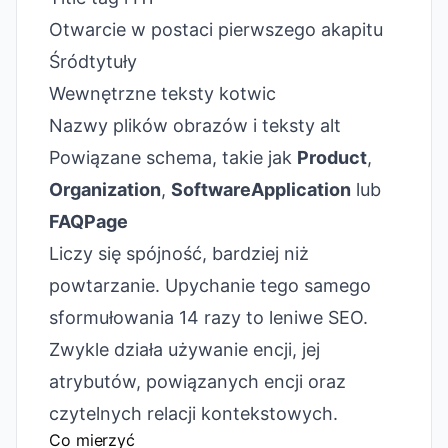
Otwarcie w postaci pierwszego akapitu
Śródtytuły
Wewnętrzne teksty kotwic
Nazwy plików obrazów i teksty alt
Powiązane schema, takie jak
Product
,
Organization
,
SoftwareApplication
lub
FAQPage
Liczy się spójność, bardziej niż
powtarzanie. Upychanie tego samego
sformułowania 14 razy to leniwe SEO.
Zwykle działa używanie encji, jej
atrybutów, powiązanych encji oraz
czytelnych relacji kontekstowych.
Co mierzyć