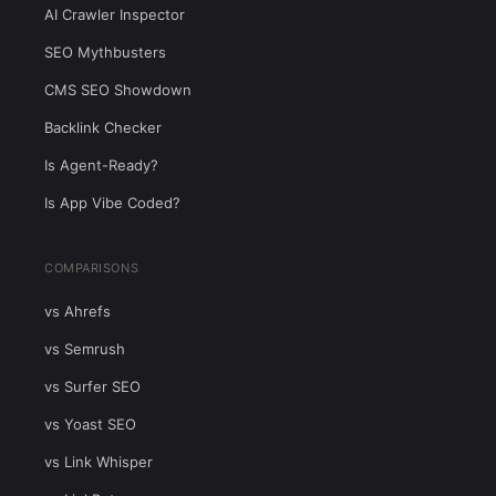
AI Crawler Inspector
SEO Mythbusters
CMS SEO Showdown
Backlink Checker
Is Agent-Ready?
Is App Vibe Coded?
COMPARISONS
vs Ahrefs
vs Semrush
vs Surfer SEO
vs Yoast SEO
vs Link Whisper