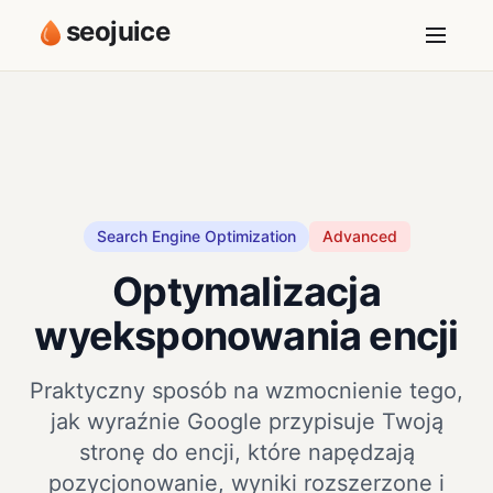
seojuice
Search Engine Optimization
Advanced
Optymalizacja
wyeksponowania encji
Praktyczny sposób na wzmocnienie tego,
jak wyraźnie Google przypisuje Twoją
stronę do encji, które napędzają
pozycjonowanie, wyniki rozszerzone i