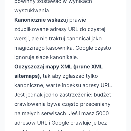
powinny zostawać w wynikach
wyszukiwania.
Kanonicznie wskazuj
prawie
zduplikowane adresy URL do czystej
wersji, ale nie traktuj canonical jako
magicznego kasownika. Google często
ignoruje słabe kanonikale.
Oczyszczaj mapy XML (prune XML
sitemaps)
, tak aby zgłaszać tylko
kanoniczne, warte indeksu adresy URL.
Jest jednak jedno zastrzeżenie: budżet
crawlowania bywa często przeceniany
na małych serwisach. Jeśli masz 5000
adresów URL i Google crawluje je bez