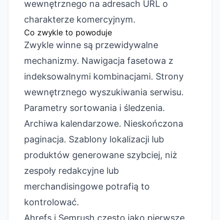
wewnętrznego na adresach URL o
charakterze komercyjnym.
Co zwykle to powoduje
Zwykle winne są przewidywalne
mechanizmy. Nawigacja fasetowa z
indeksowalnymi kombinacjami. Strony
wewnętrznego wyszukiwania serwisu.
Parametry sortowania i śledzenia.
Archiwa kalendarzowe. Nieskończona
paginacja. Szablony lokalizacji lub
produktów generowane szybciej, niż
zespoły redakcyjne lub
merchandisingowe potrafią to
kontrolować.
Ahrefs i Semrush często jako pierwsze