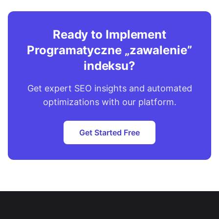
Ready to Implement
Programatyczne „zawalenie”
indeksu?
Get expert SEO insights and automated
optimizations with our platform.
Get Started Free