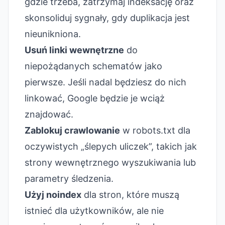
gdzie trzeba, zatrzymaj indeksację oraz
skonsoliduj sygnały, gdy duplikacja jest
nieunikniona.
Usuń linki wewnętrzne
do
niepożądanych schematów jako
pierwsze. Jeśli nadal będziesz do nich
linkować, Google będzie je wciąż
znajdować.
Zablokuj crawlowanie
w robots.txt dla
oczywistych „ślepych uliczek”, takich jak
strony wewnętrznego wyszukiwania lub
parametry śledzenia.
Użyj noindex
dla stron, które muszą
istnieć dla użytkowników, ale nie