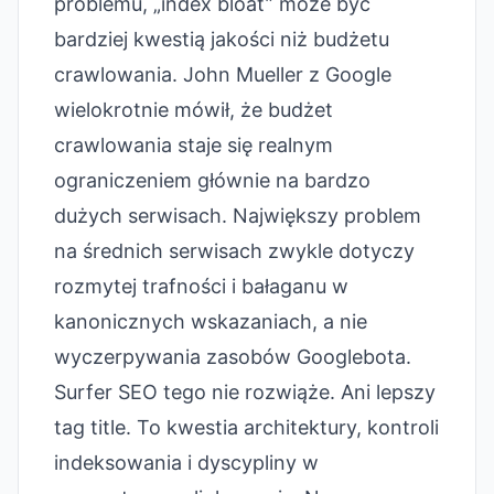
problemu, „index bloat” może być
bardziej kwestią jakości niż budżetu
crawlowania. John Mueller z Google
wielokrotnie mówił, że budżet
crawlowania staje się realnym
ograniczeniem głównie na bardzo
dużych serwisach. Największy problem
na średnich serwisach zwykle dotyczy
rozmytej trafności i bałaganu w
kanonicznych wskazaniach, a nie
wyczerpywania zasobów Googlebota.
Surfer SEO tego nie rozwiąże. Ani lepszy
tag title. To kwestia architektury, kontroli
indeksowania i dyscypliny w