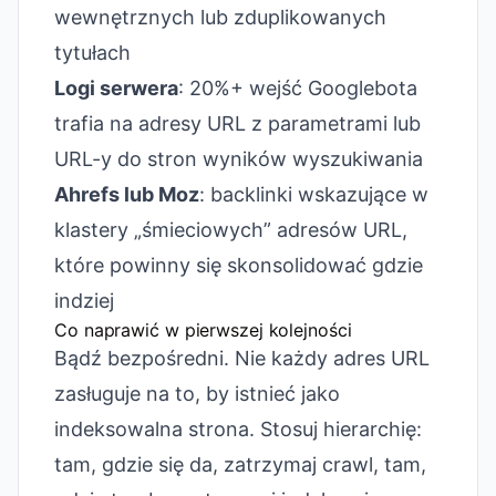
wewnętrznych lub zduplikowanych
tytułach
Logi serwera
: 20%+ wejść Googlebota
trafia na adresy URL z parametrami lub
URL-y do stron wyników wyszukiwania
Ahrefs lub Moz
: backlinki wskazujące w
klastery „śmieciowych” adresów URL,
które powinny się skonsolidować gdzie
indziej
Co naprawić w pierwszej kolejności
Bądź bezpośredni. Nie każdy adres URL
zasługuje na to, by istnieć jako
indeksowalna strona. Stosuj hierarchię:
tam, gdzie się da, zatrzymaj crawl, tam,