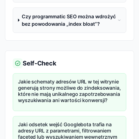
Czy programmatic SEO można wdrożyć
bez powodowania „index bloat”?
Self-Check
Jakie schematy adresów URL w tej witrynie
generują strony możliwe do zindeksowania,
które nie mają unikalnego zapotrzebowania
wyszukiwania ani wartości konwersji?
Jaki odsetek wejść Googlebota trafia na
adresy URL z parametrami, filtrowaniem
faceted lub wyszukiwaniem wewnętrznym