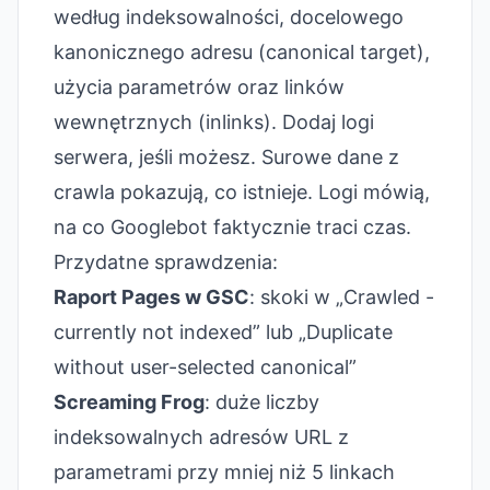
według indeksowalności, docelowego
kanonicznego adresu (canonical target),
użycia parametrów oraz linków
wewnętrznych (inlinks). Dodaj logi
serwera, jeśli możesz. Surowe dane z
crawla pokazują, co istnieje. Logi mówią,
na co Googlebot faktycznie traci czas.
Przydatne sprawdzenia:
Raport Pages w GSC
: skoki w „Crawled -
currently not indexed” lub „Duplicate
without user-selected canonical”
Screaming Frog
: duże liczby
indeksowalnych adresów URL z
parametrami przy mniej niż 5 linkach