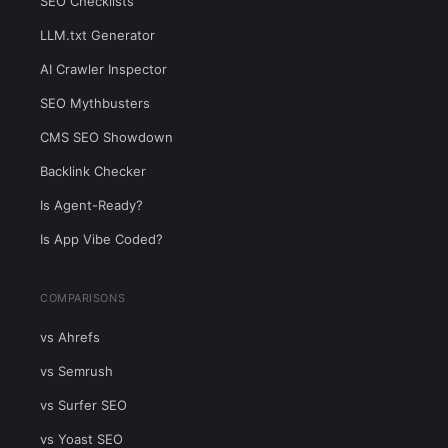
SEO Checklists
LLM.txt Generator
AI Crawler Inspector
SEO Mythbusters
CMS SEO Showdown
Backlink Checker
Is Agent-Ready?
Is App Vibe Coded?
COMPARISONS
vs Ahrefs
vs Semrush
vs Surfer SEO
vs Yoast SEO