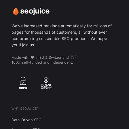
seojuice
We've increased rankings automatically for millions of
pages for thousands of customers, all without ever
compromising sustainable SEO practices. We hope
you'll join us.
Made with ❤️ in EU & Switzerland 🇨🇭
100% self-funded and independent.
WHY SEOJUICE?
Data-Driven SEO