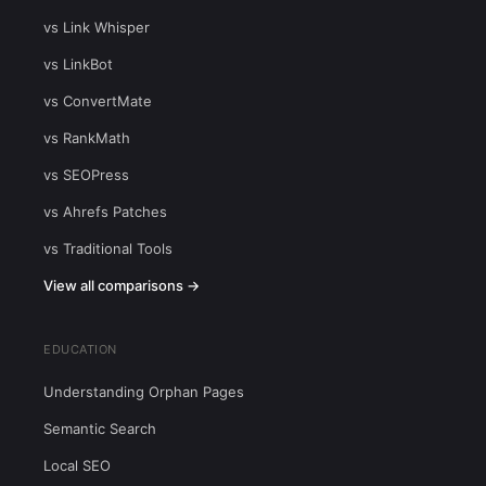
vs Link Whisper
vs LinkBot
vs ConvertMate
vs RankMath
vs SEOPress
vs Ahrefs Patches
vs Traditional Tools
View all comparisons →
EDUCATION
Understanding Orphan Pages
Semantic Search
Local SEO