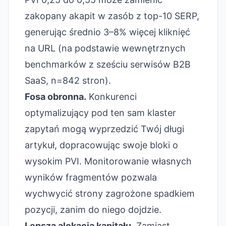
zakopany akapit w zasób z top-10 SERP,
generując średnio 3–8% więcej kliknięć
na URL (na podstawie wewnętrznych
benchmarków z sześciu serwisów B2B
SaaS, n=842 stron).
Fosa obronna.
Konkurenci
optymalizujący pod ten sam klaster
zapytań mogą wyprzedzić Twój długi
artykuł, dopracowując swoje bloki o
wysokim PVI. Monitorowanie własnych
wyników fragmentów pozwala
wychwycić strony zagrożone spadkiem
pozycji, zanim do niego dojdzie.
Lepsza alokacja kapitału.
Zamiast