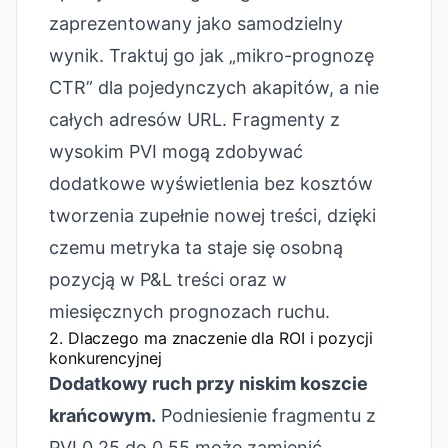
zaprezentowany jako samodzielny
wynik. Traktuj go jak „mikro-prognozę
CTR” dla pojedynczych akapitów, a nie
całych adresów URL. Fragmenty z
wysokim PVI mogą zdobywać
dodatkowe wyświetlenia bez kosztów
tworzenia zupełnie nowej treści, dzięki
czemu metryka ta staje się osobną
pozycją w P&L treści oraz w
miesięcznych prognozach ruchu.
2. Dlaczego ma znaczenie dla ROI i pozycji
konkurencyjnej
Dodatkowy ruch przy niskim koszcie
krańcowym.
Podniesienie fragmentu z
PVI 0,25 do 0,55 może zamienić