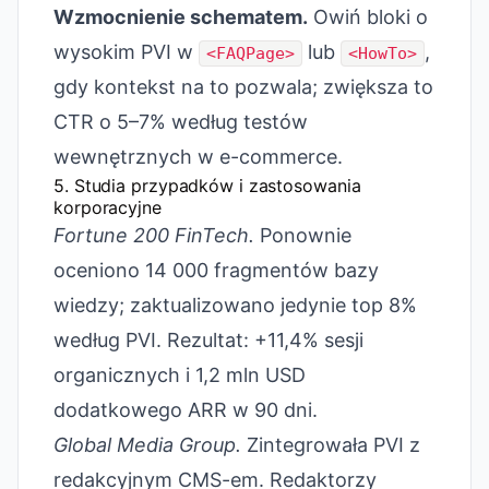
Wzmocnienie schematem.
Owiń bloki o
wysokim PVI w
lub
,
<FAQPage>
<HowTo>
gdy kontekst na to pozwala; zwiększa to
CTR o 5–7% według testów
wewnętrznych w e-commerce.
5. Studia przypadków i zastosowania
korporacyjne
Fortune 200 FinTech.
Ponownie
oceniono 14 000 fragmentów bazy
wiedzy; zaktualizowano jedynie top 8%
według PVI. Rezultat: +11,4% sesji
organicznych i 1,2 mln USD
dodatkowego ARR w 90 dni.
Global Media Group.
Zintegrowała PVI z
redakcyjnym CMS-em. Redaktorzy