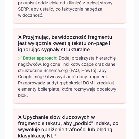
przypisuj oddzielnie od kliknięć z pełnej strony
SERP, aby ustalić, co faktycznie napędza
widoczność.
❌ Przyjmując, że widoczność fragmentu
jest wyłącznie kwestią tekstu on-page i
ignorując sygnały strukturalne
✅ Better approach:
Dodaj przejrzystą hierarchię
nagłówków, logiczne linki kotwiczące oraz dane
strukturalne Schema.org (FAQ, HowTo), aby
Google mógł łatwo wydzielić dany fragment.
Przeprowadź audyt głębokości DOM i zredukuj
elementy boilerplate, które rozmywają docelowy
blok.
❌ Upychanie słów kluczowych w
fragmencie tekstu, aby „podbić” indeks, co
wywołuje obniżenie trafności lub błędną
klasyfikację NLP