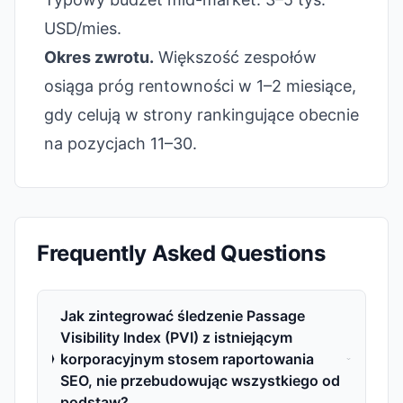
USD/mies.
Okres zwrotu.
Większość zespołów
osiąga próg rentowności w 1–2 miesiące,
gdy celują w strony rankingujące obecnie
na pozycjach 11–30.
Frequently Asked Questions
Jak zintegrować śledzenie Passage
Visibility Index (PVI) z istniejącym
korporacyjnym stosem raportowania
SEO, nie przebudowując wszystkiego od
podstaw?