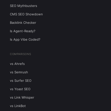
SEO Mythbusters
CMS SEO Showdown
Backlink Checker
Is Agent-Ready?
Is App Vibe Coded?
COMPARISONS
vs Ahrefs
vs Semrush
vs Surfer SEO
vs Yoast SEO
vs Link Whisper
vs LinkBot