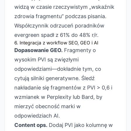
widzą w czasie rzeczywistym „wskaźnik
zdrowia fragmentu” podczas pisania.
Współczynnik odrzuceń poradników
evergreen spadł z 61% do 48% r/r.
6. Integracja z workflow SEO, GEO i AI
Dopasowanie GEO.
Fragmenty o
wysokim PVI są zwięzłymi
odpowiedziami—dokładnie tym, co
cytują silniki generatywne. Śledź
nakładanie się fragmentów z PVI > 0,6 i
wzmianek w Perplexity lub Bard, by
mierzyć obecność marki w
odpowiedziach AI.
Content ops.
Dodaj PVI jako kolumnę w