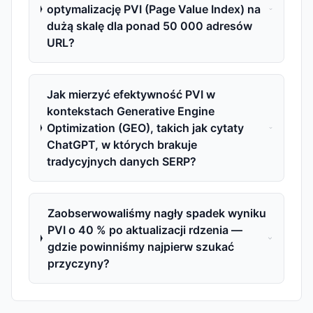
optymalizację PVI (Page Value Index) na
dużą skalę dla ponad 50 000 adresów
URL?
Jak mierzyć efektywność PVI w
kontekstach Generative Engine
Optimization (GEO), takich jak cytaty
ChatGPT, w których brakuje
tradycyjnych danych SERP?
Zaobserwowaliśmy nagły spadek wyniku
PVI o 40 % po aktualizacji rdzenia —
gdzie powinniśmy najpierw szukać
przyczyny?