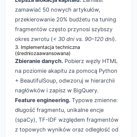
zamawiać 50 nowych artykułów,
przekierowanie 20% budżetu na tuning
fragmentów często przynosi szybszy
okres zwrotu (
< 30 dni vs. 90–120 dni
).
3. Implementacja techniczna
(średniozaawansowana)
Zbieranie danych.
Pobierz węzły HTML
na poziomie akapitu za pomocą Python
+ BeautifulSoup, odwzoruj w hierarchii
nagłówków i zapisz w BigQuery.
Feature engineering.
Typowe zmienne:
długość fragmentu, unikalne encje
(spaCy), TF-IDF względem fragmentów
z topowych wyników oraz odległość od