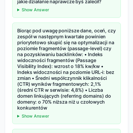
jakie działanie naprawcze byś zalecił?
Show Answer
Biorąc pod uwagę poniższe dane, oceń, czy
zespół w następnym kwartale powinien
priorytetowo skupić się na optymalizacji na
poziomie fragmentów (passage-level) czy
na pozyskiwaniu backlinków: • Indeks
widoczności fragmentów (Passage
Visibility Index): wzrost o 18% kw/kw •
Indeks widoczności na poziomie URL-i: bez
zmian • Średni współczynnik klikalności
(CTR) wyników fragmentowych: 2,1%
(średni CTR w serwisie: 4,8%) • Liczba
domen linkujących (referring domains) do
domeny: o 70% niższa niż u czołowych
konkurentów
Show Answer