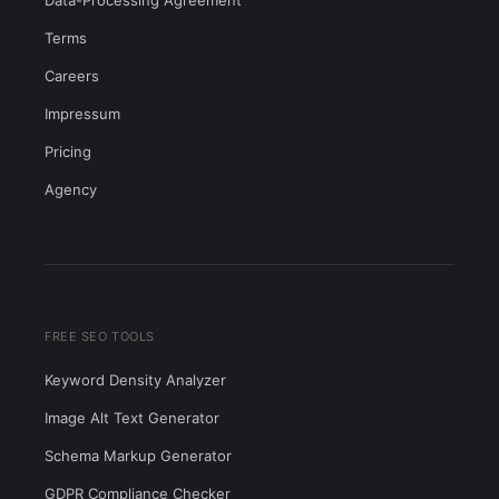
Data-Processing Agreement
Terms
Careers
Impressum
Pricing
Agency
FREE SEO TOOLS
Keyword Density Analyzer
Image Alt Text Generator
Schema Markup Generator
GDPR Compliance Checker