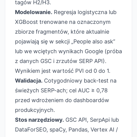
tagów H2/H3.
Modelowanie.
Regresja logistyczna lub
XGBoost trenowane na oznaczonym
zbiorze fragmentów, które aktualnie
pojawiają się w sekcji „People also ask”
lub we wciętych wynikach Google (próba
z danych GSC i zrzutów SERP API).
Wynikiem jest wartość PVI od 0 do 1.
Walidacja.
Cotygodniowy back-test na
świeżych SERP-ach; cel AUC ≥ 0,78
przed wdrożeniem do dashboardów
produkcyjnych.
Stos narzędziowy.
GSC API, SerpApi lub
DataForSEO, spaCy, Pandas, Vertex AI /