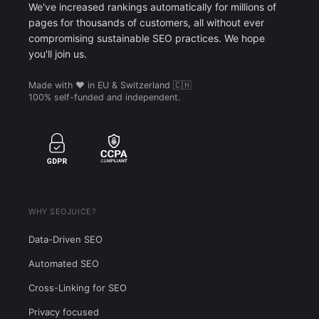
We've increased rankings automatically for millions of
pages for thousands of customers, all without ever
compromising sustainable SEO practices. We hope
you'll join us.
Made with ❤️ in EU & Switzerland 🇨🇭
100% self-funded and independent.
WHY SEOJUICE?
Data-Driven SEO
Automated SEO
Cross-Linking for SEO
Privacy focused