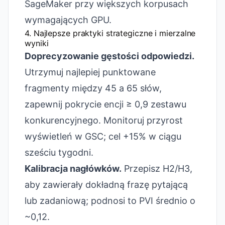
SageMaker przy większych korpusach
wymagających GPU.
4. Najlepsze praktyki strategiczne i mierzalne
wyniki
Doprecyzowanie gęstości odpowiedzi.
Utrzymuj najlepiej punktowane
fragmenty między 45 a 65 słów,
zapewnij pokrycie encji ≥ 0,9 zestawu
konkurencyjnego. Monitoruj przyrost
wyświetleń w GSC; cel +15% w ciągu
sześciu tygodni.
Kalibracja nagłówków.
Przepisz H2/H3,
aby zawierały dokładną frazę pytającą
lub zadaniową; podnosi to PVI średnio o
~0,12.