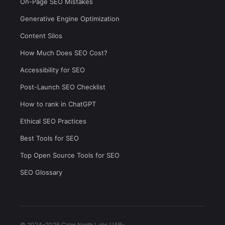
On-Page SEO Mistakes
Generative Engine Optimization
Content Silos
How Much Does SEO Cost?
Accessibility for SEO
Post-Launch SEO Checklist
How to rank in ChatGPT
Ethical SEO Practices
Best Tools for SEO
Top Open Source Tools for SEO
SEO Glossary
© 2024–2026 Calm North Labs UAB