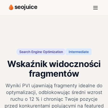
seojuice
Search Engine Optimization
Intermediate
Wskaźnik widoczności
fragmentów
Wyniki PVI ujawniają fragmenty idealne do
optymalizacji, odblokowując średni wzrost
ruchu o 12 % i chroniąc Twoje pozycje
przed konkurentami polującymi na featured