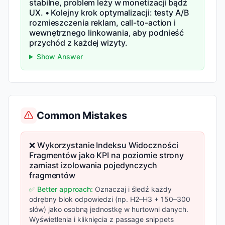
stabilne, problem leży w monetizacji bądź
UX. • Kolejny krok optymalizacji: testy A/B
rozmieszczenia reklam, call-to-action i
wewnętrznego linkowania, aby podnieść
przychód z każdej wizyty.
Show Answer
Common Mistakes
❌ Wykorzystanie Indeksu Widoczności
Fragmentów jako KPI na poziomie strony
zamiast izolowania pojedynczych
fragmentów
✅ Better approach:
Oznaczaj i śledź każdy
odrębny blok odpowiedzi (np. H2–H3 + 150–300
słów) jako osobną jednostkę w hurtowni danych.
Wyświetlenia i kliknięcia z passage snippets