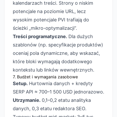
kalendarzach treści. Strony o niskim
potencjale na poziomie URL, lecz
wysokim potencjale PVI trafiają do
ścieżki „mikro-optymalizacji”.
Treści programatyczne.
Dla dużych
szablonów (np. specyfikacje produktów)
oceniaj pola dynamiczne, aby wskazać,
które bloki wymagają dodatkowego
kontekstu lub linków wewnętrznych.
7. Budżet i wymagania zasobowe
Setup.
Hurtownia danych + kredyty
SERP API ≈ 700–1 500 USD jednorazowo.
Utrzymanie.
0,1–0,2 etatu analityka
danych, 0,3 etatu redaktora SEO.
Typowy budżet mid-market: 3–5 tys.