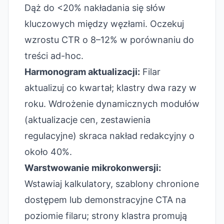
Dąż do <20% nakładania się słów
kluczowych między węzłami. Oczekuj
wzrostu CTR o 8–12% w porównaniu do
treści ad-hoc.
Harmonogram aktualizacji:
Filar
aktualizuj co kwartał; klastry dwa razy w
roku. Wdrożenie dynamicznych modułów
(aktualizacje cen, zestawienia
regulacyjne) skraca nakład redakcyjny o
około 40%.
Warstwowanie mikrokonwersji:
Wstawiaj kalkulatory, szablony chronione
dostępem lub demonstracyjne CTA na
poziomie filaru; strony klastra promują