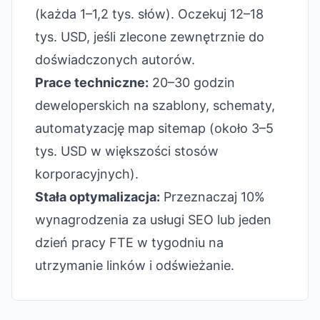
(każda 1–1,2 tys. słów). Oczekuj 12–18
tys. USD, jeśli zlecone zewnętrznie do
doświadczonych autorów.
Prace techniczne:
20–30 godzin
deweloperskich na szablony, schematy,
automatyzację map sitemap (około 3–5
tys. USD w większości stosów
korporacyjnych).
Stała optymalizacja:
Przeznaczaj 10%
wynagrodzenia za usługi SEO lub jeden
dzień pracy FTE w tygodniu na
utrzymanie linków i odświeżanie.