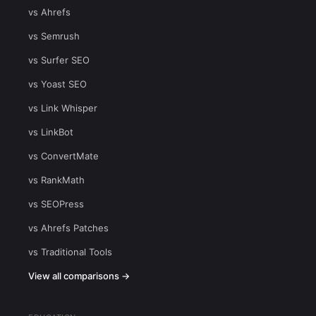
vs Ahrefs
vs Semrush
vs Surfer SEO
vs Yoast SEO
vs Link Whisper
vs LinkBot
vs ConvertMate
vs RankMath
vs SEOPress
vs Ahrefs Patches
vs Traditional Tools
View all comparisons →