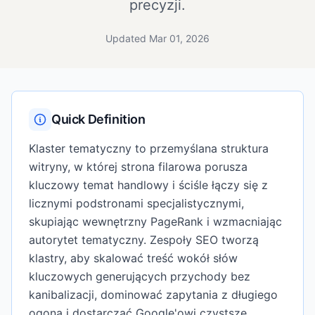
precyzji.
Updated Mar 01, 2026
Quick Definition
Klaster tematyczny to przemyślana struktura
witryny, w której strona filarowa porusza
kluczowy temat handlowy i ściśle łączy się z
licznymi podstronami specjalistycznymi,
skupiając wewnętrzny PageRank i wzmacniając
autorytet tematyczny. Zespoły SEO tworzą
klastry, aby skalować treść wokół słów
kluczowych generujących przychody bez
kanibalizacji, dominować zapytania z długiego
ogona i dostarczać Google'owi czystsze