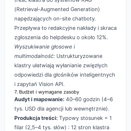
(Retrieval-Augmented Generation)
napędzających on-site chatboty.
Przepływa to redakcyjne nakłady i skraca
zgłoszenia do helpdesku o około 12%.
Wyszukiwanie głosowe i
multimodalność:
Ustrukturyzowane
klastry ułatwiają wyłanianie zwięzłych
odpowiedzi dla głośników inteligentnych
i zapytań Vision API.
7. Budżet i wymagane zasoby
Audyt i mapowanie:
40–60 godzin (4–6
tys. USD dla agencji lub wewnętrznie).
Produkcja treści:
Typowy stosunek = 1
filar (2,5–4 tys. słów) : 12 stron klastra