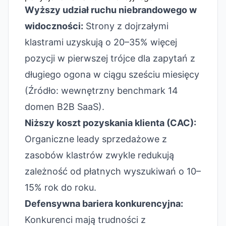
Wyższy udział ruchu niebrandowego w
widoczności:
Strony z dojrzałymi
klastrami uzyskują o 20–35% więcej
pozycji w pierwszej trójce dla zapytań z
długiego ogona w ciągu sześciu miesięcy
(Źródło: wewnętrzny benchmark 14
domen B2B SaaS).
Niższy koszt pozyskania klienta (CAC):
Organiczne leady sprzedażowe z
zasobów klastrów zwykle redukują
zależność od płatnych wyszukiwań o 10–
15% rok do roku.
Defensywna bariera konkurencyjna:
Konkurenci mają trudności z