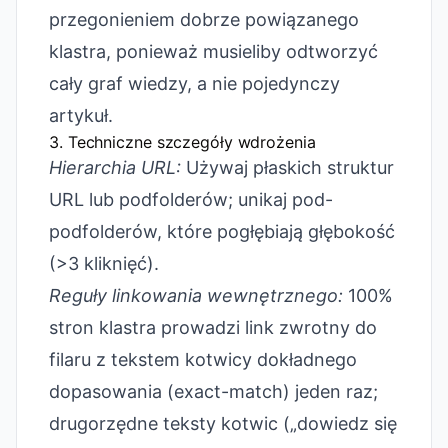
przegonieniem dobrze powiązanego
klastra, ponieważ musieliby odtworzyć
cały graf wiedzy, a nie pojedynczy
artykuł.
3. Techniczne szczegóły wdrożenia
Hierarchia URL:
Używaj płaskich struktur
URL lub podfolderów; unikaj pod-
podfolderów, które pogłębiają głębokość
(>3 kliknięć).
Reguły linkowania wewnętrznego:
100%
stron klastra prowadzi link zwrotny do
filaru z tekstem kotwicy dokładnego
dopasowania (exact-match) jeden raz;
drugorzędne teksty kotwic („dowiedz się