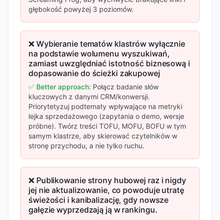
głębokość powyżej 3 poziomów.
❌ Wybieranie tematów klastrów wyłącznie
na podstawie wolumenu wyszukiwań,
zamiast uwzględniać istotność biznesową i
dopasowanie do ścieżki zakupowej
✅ Better approach:
Połącz badanie słów
kluczowych z danymi CRM/konwersji.
Priorytetyzuj podtematy wpływające na metryki
lejka sprzedażowego (zapytania o demo, wersje
próbne). Twórz treści TOFU, MOFU, BOFU w tym
samym klastrze, aby skierować czytelników w
stronę przychodu, a nie tylko ruchu.
❌ Publikowanie strony hubowej raz i nigdy
jej nie aktualizowanie, co powoduje utratę
świeżości i kanibalizację, gdy nowsze
gałęzie wyprzedzają ją w rankingu.