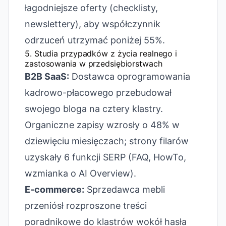
łagodniejsze oferty (checklisty,
newslettery), aby współczynnik
odrzuceń utrzymać poniżej 55%.
5. Studia przypadków z życia realnego i
zastosowania w przedsiębiorstwach
B2B SaaS:
Dostawca oprogramowania
kadrowo-płacowego przebudował
swojego bloga na cztery klastry.
Organiczne zapisy wzrosły o 48% w
dziewięciu miesięczach; strony filarów
uzyskały 6 funkcji SERP (FAQ, HowTo,
wzmianka o AI Overview).
E-commerce:
Sprzedawca mebli
przeniósł rozproszone treści
poradnikowe do klastrów wokół hasła