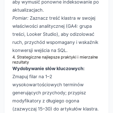
aby wymusić ponowne indeksowanie po
aktualizacjach.
Pomiar:
Zaznacz treść klastra w swojej
właściwości analitycznej (GA4: grupa
treści, Looker Studio), aby odizolować
ruch, przychód wspomagany i wskaźnik
konwersji wejścia na SQL.
4. Strategiczne najlepsze praktyki i mierzalne
rezultaty
Wydobywanie słów kluczowych:
Zmapuj filar na 1–2
wysokowartościowych terminów
generujących przychody; przypisz
modyfikatory z długiego ogona
(zazwyczaj 15–30) do artykułów klastra.