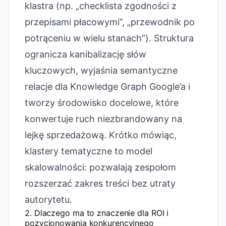
klastra (np. „checklista zgodności z
przepisami płacowymi”, „przewodnik po
potrąceniu w wielu stanach”). Struktura
ogranicza kanibalizację słów
kluczowych, wyjaśnia semantyczne
relacje dla Knowledge Graph Google’a i
tworzy środowisko docelowe, które
konwertuje ruch niezbrandowany na
lejkę sprzedażową. Krótko mówiąc,
klastery tematyczne to model
skalowalności: pozwalają zespołom
rozszerzać zakres treści bez utraty
autorytetu.
2. Dlaczego ma to znaczenie dla ROI i
pozycjonowania konkurencyjnego