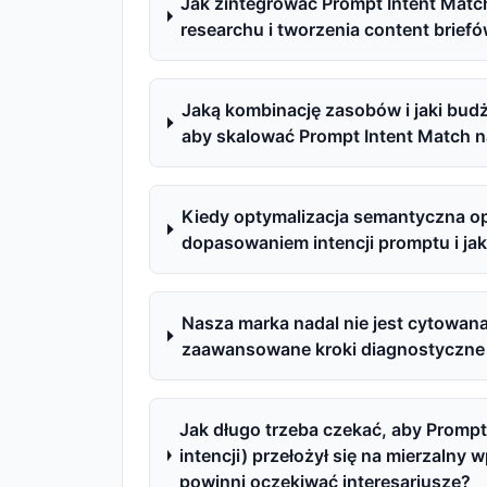
Jak zintegrować Prompt Intent Mat
researchu i tworzenia content briefó
Jaką kombinację zasobów i jaki bud
aby skalować Prompt Intent Match 
Kiedy optymalizacja semantyczna o
dopasowaniem intencji promptu i j
Nasza marka nadal nie jest cytowan
zaawansowane kroki diagnostyczne
Jak długo trzeba czekać, aby Promp
intencji) przełożył się na mierzalny
powinni oczekiwać interesariusze?