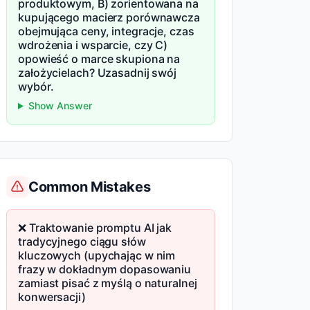
produktowym, B) zorientowana na
kupującego macierz porównawcza
obejmująca ceny, integracje, czas
wdrożenia i wsparcie, czy C)
opowieść o marce skupiona na
założycielach? Uzasadnij swój
wybór.
Show Answer
Common Mistakes
❌ Traktowanie promptu AI jak
tradycyjnego ciągu słów
kluczowych (upychając w nim
frazy w dokładnym dopasowaniu
zamiast pisać z myślą o naturalnej
konwersacji)