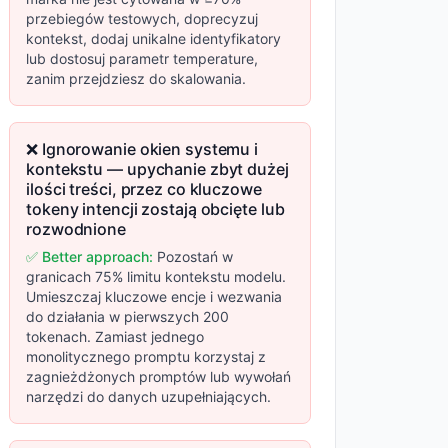
przebiegów testowych, doprecyzuj
kontekst, dodaj unikalne identyfikatory
lub dostosuj parametr temperature,
zanim przejdziesz do skalowania.
❌ Ignorowanie okien systemu i
kontekstu — upychanie zbyt dużej
ilości treści, przez co kluczowe
tokeny intencji zostają obcięte lub
rozwodnione
✅ Better approach:
Pozostań w
granicach 75% limitu kontekstu modelu.
Umieszczaj kluczowe encje i wezwania
do działania w pierwszych 200
tokenach. Zamiast jednego
monolitycznego promptu korzystaj z
zagnieżdżonych promptów lub wywołań
narzędzi do danych uzupełniających.