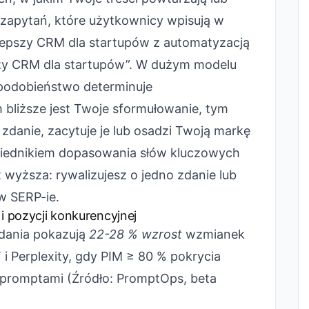
 zapytań, które użytkownicy wpisują w
ajlepszy CRM dla startupów z automatyzacją
szy CRM dla startupów”. W dużym modelu
odobieństwo determinuje
bliższe jest Twoje sformułowanie, tym
zdanie, zacytuje je lub osadzi Twoją markę
wiednikiem dopasowania słów kluczowych
 wyższa: rywalizujesz o jedno zdanie lub
 w SERP-ie.
i pozycji konkurencyjnej
dania pokazują
22-28 % wzrost
wzmianek
 Perplexity, gdy PIM ≥ 80 % pokrycia
i promptami (Źródło: PromptOps, beta