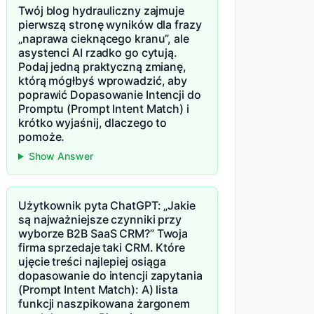
Twój blog hydrauliczny zajmuje
pierwszą stronę wyników dla frazy
„naprawa cieknącego kranu”, ale
asystenci AI rzadko go cytują.
Podaj jedną praktyczną zmianę,
którą mógłbyś wprowadzić, aby
poprawić Dopasowanie Intencji do
Promptu (Prompt Intent Match) i
krótko wyjaśnij, dlaczego to
pomoże.
Show Answer
Użytkownik pyta ChatGPT: „Jakie
są najważniejsze czynniki przy
wyborze B2B SaaS CRM?” Twoja
firma sprzedaje taki CRM. Które
ujęcie treści najlepiej osiąga
dopasowanie do intencji zapytania
(Prompt Intent Match): A) lista
funkcji naszpikowana żargonem