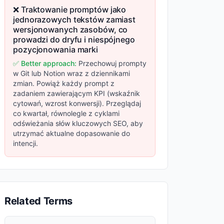
❌ Traktowanie promptów jako
jednorazowych tekstów zamiast
wersjonowanych zasobów, co
prowadzi do dryfu i niespójnego
pozycjonowania marki
✅ Better approach:
Przechowuj prompty
w Git lub Notion wraz z dziennikami
zmian. Powiąż każdy prompt z
zadaniem zawierającym KPI (wskaźnik
cytowań, wzrost konwersji). Przeglądaj
co kwartał, równolegle z cyklami
odświeżania słów kluczowych SEO, aby
utrzymać aktualne dopasowanie do
intencji.
Related Terms