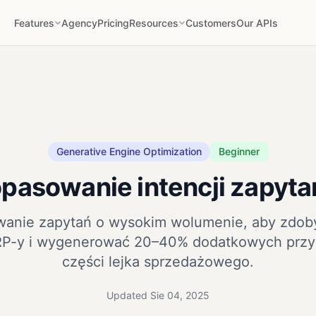
Features
Agency
Pricing
Resources
Customers
Our APIs
Generative Engine Optimization
Beginner
pasowanie intencji zapyta
wanie zapytań o wysokim wolumenie, aby zdoby
RP-y i wygenerować 20–40% dodatkowych przy
części lejka sprzedażowego.
Updated Sie 04, 2025