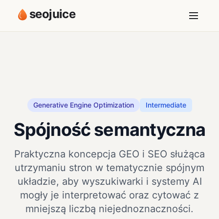
seojuice
Generative Engine Optimization
Intermediate
Spójność semantyczna
Praktyczna koncepcja GEO i SEO służąca
utrzymaniu stron w tematycznie spójnym
układzie, aby wyszukiwarki i systemy AI
mogły je interpretować oraz cytować z
mniejszą liczbą niejednoznaczności.