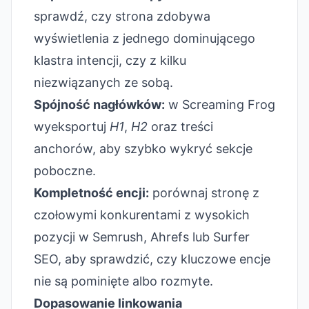
sprawdź, czy strona zdobywa
wyświetlenia z jednego dominującego
klastra intencji, czy z kilku
niezwiązanych ze sobą.
Spójność nagłówków:
w Screaming Frog
wyeksportuj
H1
,
H2
oraz treści
anchorów, aby szybko wykryć sekcje
poboczne.
Kompletność encji:
porównaj stronę z
czołowymi konkurentami z wysokich
pozycji w Semrush, Ahrefs lub Surfer
SEO, aby sprawdzić, czy kluczowe encje
nie są pominięte albo rozmyte.
Dopasowanie linkowania