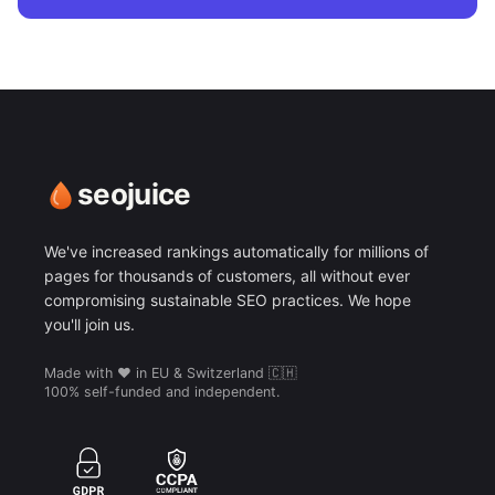
seojuice
We've increased rankings automatically for millions of
pages for thousands of customers, all without ever
compromising sustainable SEO practices. We hope
you'll join us.
Made with ❤️ in EU & Switzerland 🇨🇭
100% self-funded and independent.