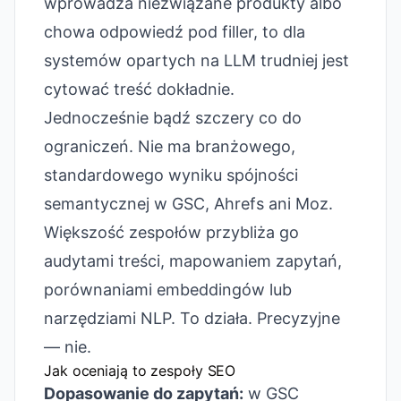
wprowadza niezwiązane produkty albo
chowa odpowiedź pod filler, to dla
systemów opartych na LLM trudniej jest
cytować treść dokładnie.
Jednocześnie bądź szczery co do
ograniczeń. Nie ma branżowego,
standardowego wyniku spójności
semantycznej w GSC, Ahrefs ani Moz.
Większość zespołów przybliża go
audytami treści, mapowaniem zapytań,
porównaniami embeddingów lub
narzędziami NLP. To działa. Precyzyjne
— nie.
Jak oceniają to zespoły SEO
Dopasowanie do zapytań:
w GSC