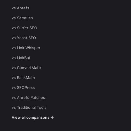
vs Ahrefs
vs Semrush
vs Surfer SEO
vs Yoast SEO
vs Link Whisper
vs LinkBot
vs ConvertMate
vs RankMath
vs SEOPress
vs Ahrefs Patches
vs Traditional Tools
View all comparisons →