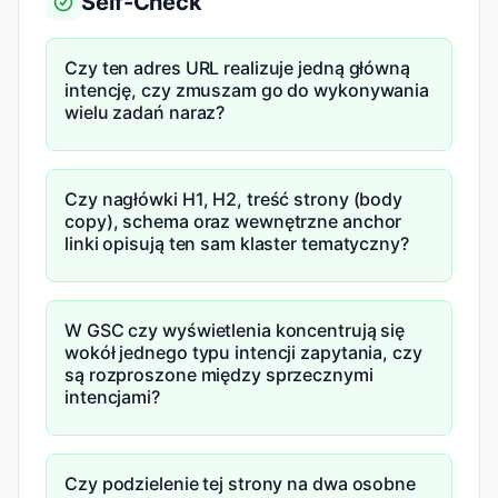
Self-Check
Czy ten adres URL realizuje jedną główną
intencję, czy zmuszam go do wykonywania
wielu zadań naraz?
Czy nagłówki H1, H2, treść strony (body
copy), schema oraz wewnętrzne anchor
linki opisują ten sam klaster tematyczny?
W GSC czy wyświetlenia koncentrują się
wokół jednego typu intencji zapytania, czy
są rozproszone między sprzecznymi
intencjami?
Czy podzielenie tej strony na dwa osobne