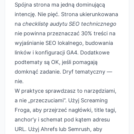
Spójna strona ma jedną dominującą
intencję. Nie pięć. Strona ukierunkowana
na
checklistę audytu SEO technicznego
nie powinna przeznaczać 30% treści na
wyjaśnianie SEO lokalnego, budowania
linków i konfiguracji GA4. Dodatkowe
podtematy są OK, jeśli pomagają
domknąć zadanie. Dryf tematyczny —
nie.
W praktyce sprawdzasz to narzędziami,
a nie „przeczuciami”. Użyj Screaming
Froga, aby przejrzeć nagłówki, title tagi,
anchor’y i schemat pod kątem adresu
URL. Użyj Ahrefs lub Semrush, aby