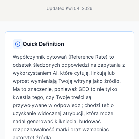
Updated Kwi 04, 2026
Quick Definition
Współczynnik cytowań (Reference Rate) to
odsetek śledzonych odpowiedzi na zapytania z
wykorzystaniem AI, które cytują, linkują lub
wprost wymieniają Twoją witrynę jako źródło.
Ma to znaczenie, ponieważ GEO to nie tylko
kwestia tego, czy Twoje treści są
przywoływane w odpowiedzi; chodzi też o
uzyskanie widocznej atrybucji, która może
nadal generować kliknięcia, budować
rozpoznawalność marki oraz wzmacniać
autorytet źródła.