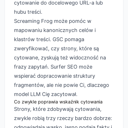
cytowanie do docelowego URL-a lub
hubu treści.
Screaming Frog może pomóc w
mapowaniu kanonicznych celów i
klastrów treści. GSC pomaga
zweryfikować, czy strony, które są
cytowane, zyskują też widoczność na
frazy zapytań. Surfer SEO może
wspierać dopracowanie struktury
fragmentów, ale nie powie Ci, dlaczego
model LLM Cię zacytował.
Co zwykle poprawia wskaźnik cytowania
Strony, które zdobywają cytowania,
zwykle robią trzy rzeczy bardzo dobrze:
odpowiadają wąsko, jasno podają fakty i