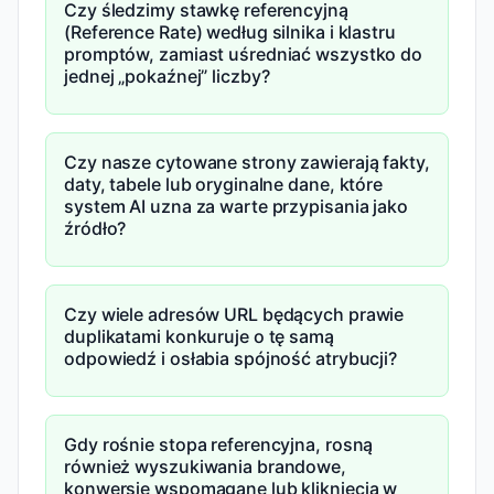
Czy śledzimy stawkę referencyjną
(Reference Rate) według silnika i klastru
promptów, zamiast uśredniać wszystko do
jednej „pokaźnej” liczby?
Czy nasze cytowane strony zawierają fakty,
daty, tabele lub oryginalne dane, które
system AI uzna za warte przypisania jako
źródło?
Czy wiele adresów URL będących prawie
duplikatami konkuruje o tę samą
odpowiedź i osłabia spójność atrybucji?
Gdy rośnie stopa referencyjna, rosną
również wyszukiwania brandowe,
konwersje wspomagane lub kliknięcia w