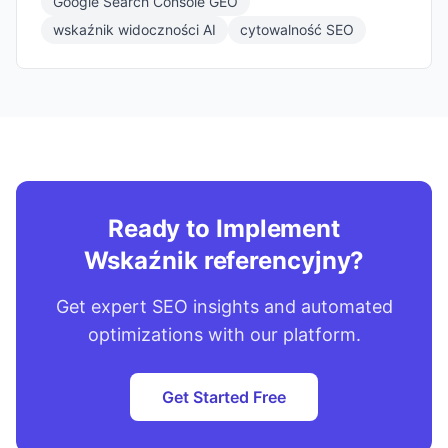
Google Search Console GEO
wskaźnik widoczności AI
cytowalność SEO
Ready to Implement
Wskaźnik referencyjny?
Get expert SEO insights and automated
optimizations with our platform.
Get Started Free