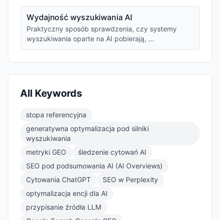
Wydajność wyszukiwania AI
Praktyczny sposób sprawdzenia, czy systemy
wyszukiwania oparte na AI pobierają, …
All Keywords
stopa referencyjna
generatywna optymalizacja pod silniki
wyszukiwania
metryki GEO
śledzenie cytowań AI
SEO pod podsumowania AI (AI Overviews)
Cytowania ChatGPT
SEO w Perplexity
optymalizacja encji dla AI
przypisanie źródła LLM