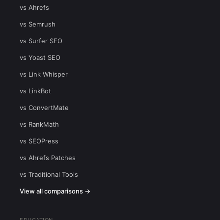
vs Ahrefs
vs Semrush
vs Surfer SEO
vs Yoast SEO
vs Link Whisper
vs LinkBot
vs ConvertMate
vs RankMath
vs SEOPress
vs Ahrefs Patches
vs Traditional Tools
View all comparisons →