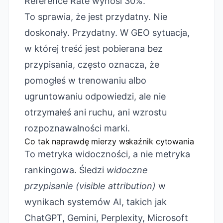
Reference Rate wynosi 30%.
To sprawia, że jest przydatny. Nie
doskonały. Przydatny. W GEO sytuacja,
w której treść jest pobierana bez
przypisania, często oznacza, że
pomogłeś w trenowaniu albo
ugruntowaniu odpowiedzi, ale nie
otrzymałeś ani ruchu, ani wzrostu
rozpoznawalności marki.
Co tak naprawdę mierzy wskaźnik cytowania
To metryka widoczności, a nie metryka
rankingowa. Śledzi
widoczne
przypisanie (visible attribution)
w
wynikach systemów AI, takich jak
ChatGPT, Gemini, Perplexity, Microsoft