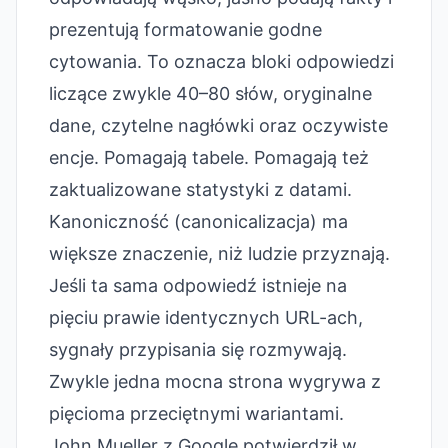
prezentują formatowanie godne
cytowania. To oznacza bloki odpowiedzi
liczące zwykle 40–80 słów, oryginalne
dane, czytelne nagłówki oraz oczywiste
encje. Pomagają tabele. Pomagają też
zaktualizowane statystyki z datami.
Kanoniczność (canonicalizacja) ma
większe znaczenie, niż ludzie przyznają.
Jeśli ta sama odpowiedź istnieje na
pięciu prawie identycznych URL-ach,
sygnały przypisania się rozmywają.
Zwykle jedna mocna strona wygrywa z
pięcioma przeciętnymi wariantami.
John Mueller z Google potwierdził w