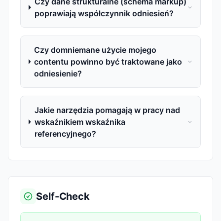
Czy dane strukturalne (schema markup)
poprawiają współczynnik odniesień?
Czy domniemane użycie mojego
contentu powinno być traktowane jako
odniesienie?
Jakie narzędzia pomagają w pracy nad
wskaźnikiem wskaźnika
referencyjnego?
Self-Check