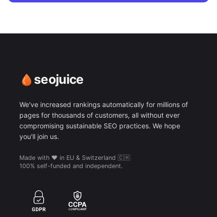
seojuice
We've increased rankings automatically for millions of
pages for thousands of customers, all without ever
compromising sustainable SEO practices. We hope
you'll join us.
Made with ❤️ in EU & Switzerland 🇨🇭
100% self-funded and independent.