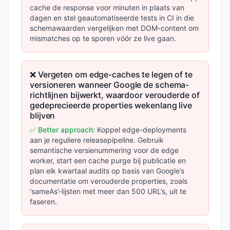
cache de response voor minuten in plaats van
dagen en stel geautomatiseerde tests in CI in die
schemawaarden vergelijken met DOM-content om
mismatches op te sporen vóór ze live gaan.
❌ Vergeten om edge-caches te legen of te
versioneren wanneer Google de schema-
richtlijnen bijwerkt, waardoor verouderde of
gedeprecieerde properties wekenlang live
blijven
✅ Better approach:
Koppel edge-deployments
aan je reguliere releasepipeline. Gebruik
semantische versienummering voor de edge
worker, start een cache purge bij publicatie en
plan elk kwartaal audits op basis van Google’s
documentatie om verouderde properties, zoals
‘sameAs’-lijsten met meer dan 500 URL’s, uit te
faseren.