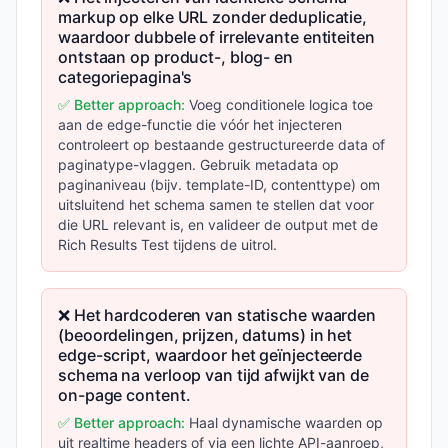
markup op elke URL zonder deduplicatie,
waardoor dubbele of irrelevante entiteiten
ontstaan op product-, blog- en
categoriepagina's
✅ Better approach:
Voeg conditionele logica toe
aan de edge-functie die vóór het injecteren
controleert op bestaande gestructureerde data of
paginatype-vlaggen. Gebruik metadata op
paginaniveau (bijv. template-ID, contenttype) om
uitsluitend het schema samen te stellen dat voor
die URL relevant is, en valideer de output met de
Rich Results Test tijdens de uitrol.
❌ Het hardcoderen van statische waarden
(beoordelingen, prijzen, datums) in het
edge-script, waardoor het geïnjecteerde
schema na verloop van tijd afwijkt van de
on-page content.
✅ Better approach:
Haal dynamische waarden op
uit realtime headers of via een lichte API-aanroep,