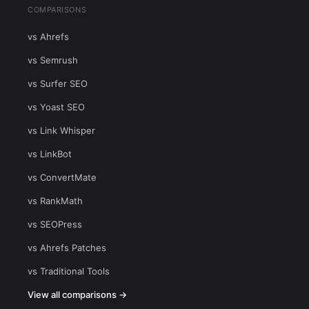
COMPARISONS
vs Ahrefs
vs Semrush
vs Surfer SEO
vs Yoast SEO
vs Link Whisper
vs LinkBot
vs ConvertMate
vs RankMath
vs SEOPress
vs Ahrefs Patches
vs Traditional Tools
View all comparisons →