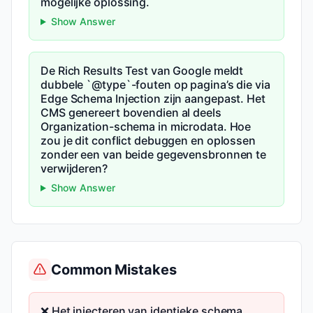
mogelijke oplossing.
Show Answer
De Rich Results Test van Google meldt
dubbele `@type`-fouten op pagina’s die via
Edge Schema Injection zijn aangepast. Het
CMS genereert bovendien al deels
Organization-schema in microdata. Hoe
zou je dit conflict debuggen en oplossen
zonder een van beide gegevensbronnen te
verwijderen?
Show Answer
Common Mistakes
❌ Het injecteren van identieke schema