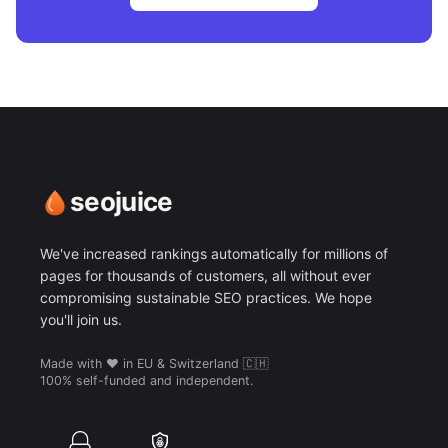
seojuice
We've increased rankings automatically for millions of
pages for thousands of customers, all without ever
compromising sustainable SEO practices. We hope
you'll join us.
Made with ❤️ in EU & Switzerland 🇨🇭
100% self-funded and independent.