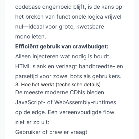
codebase ongemoeid blijft, is de kans op
het breken van functionele logica vrijwel
nul—ideaal voor grote, kwetsbare
monolieten.
Efficiënt gebruik van crawlbudget:
Alleen injecteren wat nodig is houdt
HTML slank en verlaagt bandbreedte- en
parsetijd voor zowel bots als gebruikers.
3. Hoe het werkt (technische details)
De meeste moderne CDNs bieden
JavaScript- of WebAssembly-runtimes
op de edge. Een vereenvoudigde flow
ziet er zo uit:
Gebruiker of crawler vraagt