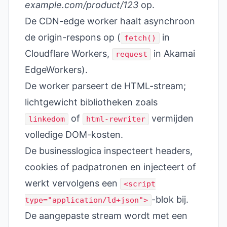
example.com/product/123
op.
De CDN-edge worker haalt asynchroon
de origin-respons op (
in
fetch()
Cloudflare Workers,
in Akamai
request
EdgeWorkers).
De worker parseert de HTML-stream;
lichtgewicht bibliotheken zoals
of
vermijden
linkedom
html-rewriter
volledige DOM-kosten.
De businesslogica inspecteert headers,
cookies of padpatronen en injecteert of
werkt vervolgens een
<script
-blok bij.
type="application/ld+json">
De aangepaste stream wordt met een