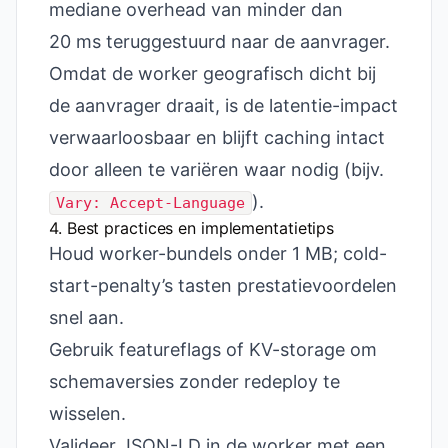
mediane overhead van minder dan
20 ms teruggestuurd naar de aanvrager.
Omdat de worker geografisch dicht bij
de aanvrager draait, is de latentie-impact
verwaarloosbaar en blijft caching intact
door alleen te variëren waar nodig (bijv.
).
Vary: Accept-Language
4. Best practices en implementatietips
Houd worker-bundels onder 1 MB; cold-
start-penalty’s tasten prestatievoordelen
snel aan.
Gebruik featureflags of KV-storage om
schema­versies zonder redeploy te
wisselen.
Valideer JSON-LD in de worker met een