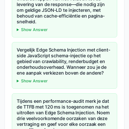
levering van de response—die nodig zijn
om geldige JSON-LD te injecteren, met
behoud van cache-efficiëntie en pagina­
snelheid.
Show Answer
Vergelijk Edge Schema Injection met client-
side JavaScript schema-injectie op het
gebied van crawlability, renderbudget en
onderhoudsoverhead. Wanneer zou je de
ene aanpak verkiezen boven de andere?
Show Answer
Tijdens een performance-audit merk je dat
de TTFB met 120 ms is toegenomen na het
uitrollen van Edge Schema Injection. Noem
drie veelvoorkomende oorzaken van deze
vertraging en geef voor elke oorzaak een