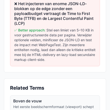
❌ Het injecteren van enorme JSON-LD-
blokken op de edge zonder een
payloadbudget vertraagt de Time to First
Byte (TTFB) en de Largest Contentful Paint
(LCP)
✅ Better approach:
Stel een limiet van 5–10 KB in
voor gestructureerde data per pagina. Verwijder
optionele velden, minificeer de JSON-LD en test
de impact met WebPageTest. Zijn meerdere
entiteiten nodig, laad dan alleen de kritieke entiteit
mee bij de HTML-delivery en lazy-load secundaire
markup client-side.
Related Terms
Boven de vouw
Het eerste beeldschermformaat (viewport) schept