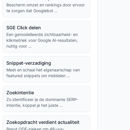
Bescherm omzet en rankings door ervoor
te zorgen dat Googlebot …
SGE Click delen
Een gemodelleerde zichtbaarheid- en
klikmetriek voor Google AI-resultaten,
nuttig voor …
Snippet-verzadiging
Meet en schaal het eigenaarschap van
featured snippets om middelen …
Zoekintentie
Zo identificeer je de dominante SERP-
intentie, koppel je het juiste …
Zoekopdracht verdient actualiteit
Benut QDF-pieken om 48-uur-