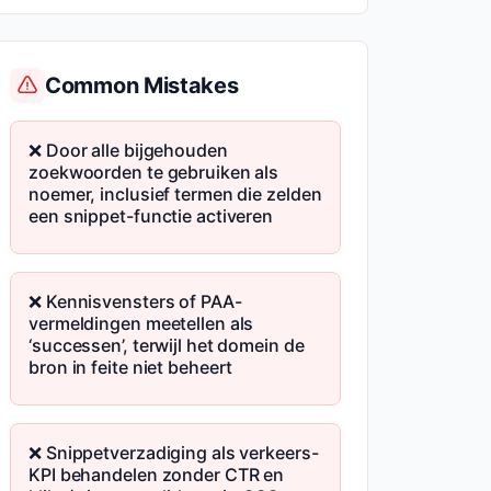
Common Mistakes
❌ Door alle bijgehouden
zoekwoorden te gebruiken als
noemer, inclusief termen die zelden
een snippet-functie activeren
❌ Kennisvensters of PAA-
vermeldingen meetellen als
‘successen’, terwijl het domein de
bron in feite niet beheert
❌ Snippetverzadiging als verkeers-
KPI behandelen zonder CTR en