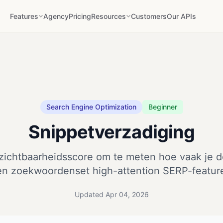
Features
Agency
Pricing
Resources
Customers
Our APIs
Search Engine Optimization
Beginner
Snippetverzadiging
zichtbaarheidsscore om te meten hoe vaak je 
n zoekwoordenset high-attention SERP-feature
Updated Apr 04, 2026