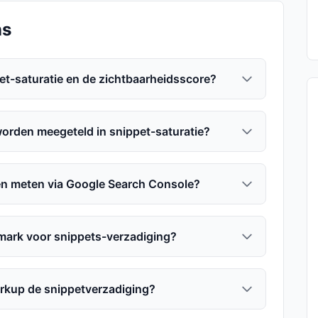
ns
pet-saturatie en de zichtbaarheidsscore?
orden meegeteld in snippet-saturatie?
een meten via Google Search Console?
mark voor snippets-verzadiging?
rkup de snippetverzadiging?