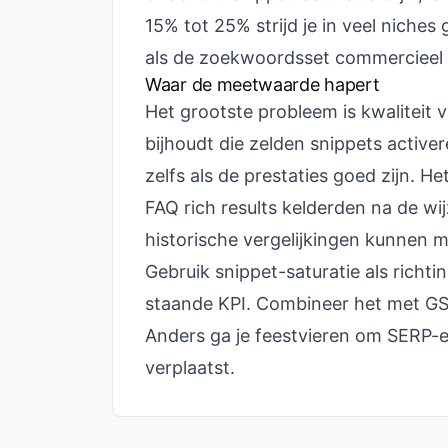
15% tot 25% strijd je in veel niche
als de zoekwoordsset commercieel r
Waar de meetwaarde hapert
Het grootste probleem is kwaliteit
bijhoudt die zelden snippets activer
zelfs als de prestaties goed zijn. He
FAQ rich results kelderden na de wi
historische vergelijkingen kunnen mi
Gebruik snippet-saturatie als richt
staande KPI. Combineer het met GS
Anders ga je feestvieren om SERP-
verplaatst.