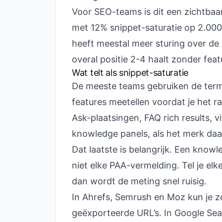
Voor SEO-teams is dit een zichtbaar
met 12% snippet-saturatie op 2.00
heeft meestal meer sturing over de
overal positie 2-4 haalt zonder fea
Wat telt als snippet-saturatie
De meeste teams gebruiken de term 
features meetellen voordat je het r
Ask-plaatsingen, FAQ rich results,
knowledge panels, als het merk daa
Dat laatste is belangrijk. Een knowle
niet elke PAA-vermelding. Tel je el
dan wordt de meting snel ruisig.
In Ahrefs, Semrush en Moz kun je 
geëxporteerde URL’s. In Google Sear