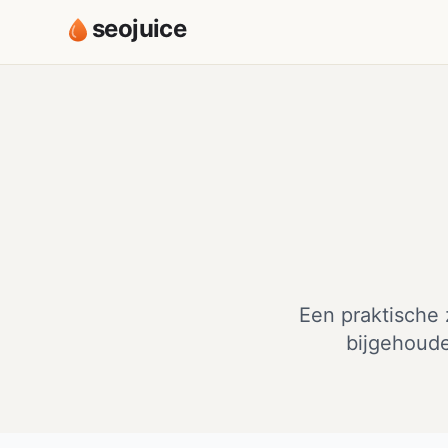
seojuice
Een praktische 
bijgehoude