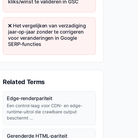
kliks/winst te valideren in GSC
❌ Het vergelijken van verzadiging
jaar-op-jaar zonder te corrigeren
voor veranderingen in Google
SERP-functies
Related Terms
Edge-renderpariteit
Een control-laag voor CDN- en edge-
runtime-uitrol die crawlbare output
beschermt …
Gerenderde HTML-pariteit