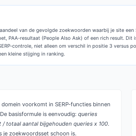
t aandeel van de gevolgde zoekwoorden waarbij je site een 
et, PAA-resultaat (People Also Ask) of een rich result. Dit 
ERP-controle, niet alleen om verschil in positie 3 versus po
n kleine stijging in ranking.
 domein voorkomt in SERP-functies binnen
De basisformule is eenvoudig:
queries
t / totaal aantal bijgehouden queries x 100
.
s je zoekwoordsset schoon is.