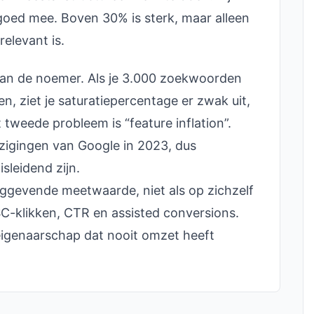
s goed mee. Boven 30% is sterk, maar alleen
elevant is.
 van de noemer. Als je 3.000 zoekwoorden
en, ziet je saturatiepercentage er zwak uit,
t tweede probleem is “feature inflation”.
jzigingen van Google in 2023, dus
sleidend zijn.
inggevende meetwaarde, niet als op zichzelf
C-klikken, CTR en assisted conversions.
eigenaarschap dat nooit omzet heeft