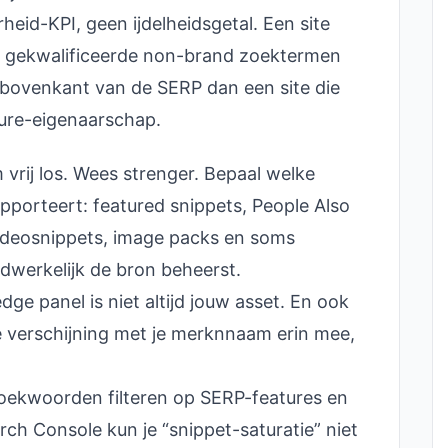
heid-KPI, geen ijdelheidsgetal. Een site
0 gekwalificeerde non-brand zoektermen
 bovenkant van de SERP dan een site die
ture-eigenaarschap.
vrij los. Wees strenger. Bepaal welke
apporteert: featured snippets, People Also
 videosnippets, image packs en soms
dwerkelijk de bron beheerst.
dge panel is niet altijd jouw asset. En ook
ke verschijning met je merknnaam erin mee,
zoekwoorden filteren op SERP-features en
ch Console kun je “snippet-saturatie” niet