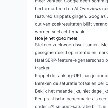
meer verkeer. Google heeft sommige 
herformatteerd en AI Overviews nem
featured snippets gingen. Google’s 
out van zoekresultaten blijft vera
worden snel achterhaald.
Hoe je het goed meet
Stel een zoekwoordsset samen. Mee
gesegmenteerd op intentie en mark
Haal SERP-feature-eigenaarschap o
tracker.
Koppel de ranking-URL aan je domei
Bereken de saturatie totaal en per c
Bekijk het maandelijks, niet dagelijk
Een praktische benchmark: als een
onder 5% snippet-saturatie blijft, is