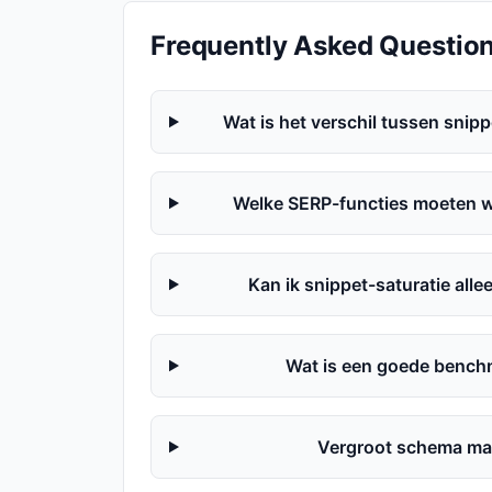
Frequently Asked Questio
Wat is het verschil tussen snip
Welke SERP-functies moeten w
Kan ik snippet-saturatie all
Wat is een goede bench
Vergroot schema ma