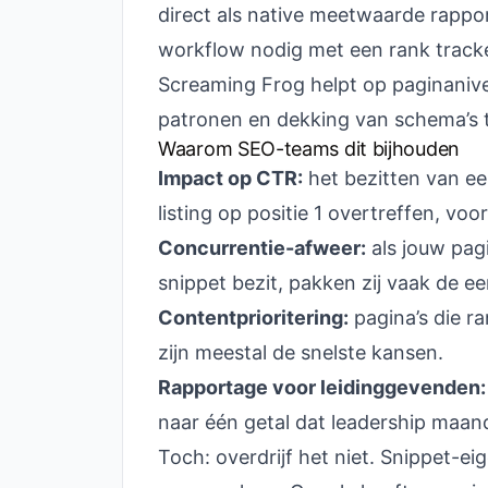
direct als native meetwaarde rappo
workflow nodig met een rank tracker
Screaming Frog helpt op paginaniv
patronen en dekking van schema’s 
Waarom SEO-teams dit bijhouden
Impact op CTR:
het bezitten van ee
listing op positie 1 overtreffen, voor
Concurrentie-afweer:
als jouw pag
snippet bezit, pakken zij vaak de eer
Contentprioritering:
pagina’s die r
zijn meestal de snelste kansen.
Rapportage voor leidinggevenden:
naar één getal dat leadership maa
Toch: overdrijf het niet. Snippet-e