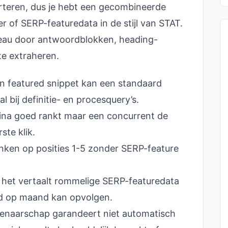
rteren, dus je hebt een gecombineerde
 of SERP-featuredata in de stijl van STAT.
eau door antwoordblokken, heading-
te extraheren.
n featured snippet kan een standaard
al bij definitie- en procesquery’s.
ina goed rankt maar een concurrent de
ste klik.
anken op posities 1-5 zonder SERP-feature
het vertaalt rommelige SERP-featuredata
nd op maand kan opvolgen.
igenaarschap garandeert niet automatisch