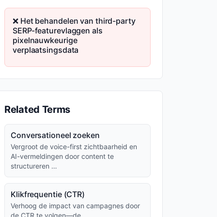
❌ Het behandelen van third-party
SERP-featurevlaggen als
pixelnauwkeurige
verplaatsingsdata
Related Terms
Conversationeel zoeken
Vergroot de voice-first zichtbaarheid en
AI-vermeldingen door content te
structureren …
Klikfrequentie (CTR)
Verhoog de impact van campagnes door
de CTR te volgen—de …