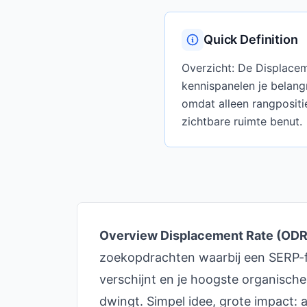
Quick Definition
Overzicht: De Displacem
kennispanelen je belangr
omdat alleen rangpositi
zichtbare ruimte benut.
Overview Displacement Rate (ODR
zoekopdrachten waarbij een SERP-f
verschijnt en je hoogste organisch
dwingt. Simpel idee, grote impact: 