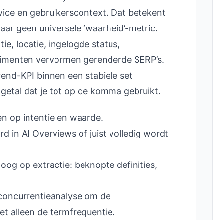
evice en gebruikerscontext. Dat betekent
aar geen universele ‘waarheid’-metric.
tie, locatie, ingelogde status,
rimenten vervormen gerenderde SERP’s.
rend-KPI binnen een stabiele set
getal dat je tot op de komma gebruikt.
 op intentie en waarde.
d in AI Overviews of juist volledig wordt
oog op extractie: beknopte definities,
concurrentieanalyse om de
et alleen de termfrequentie.