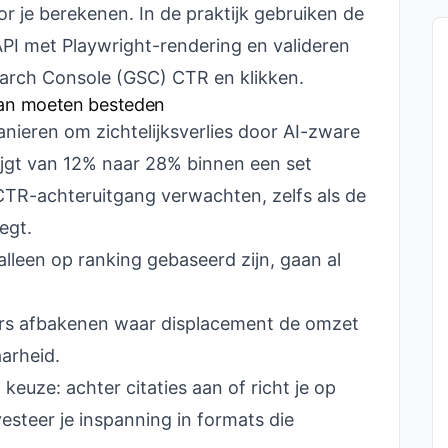
or je berekenen. In de praktijk gebruiken de
I met Playwright-rendering en valideren
arch Console (GSC) CTR en klikken.
an moeten besteden
nieren om zichtelijksverlies door AI-zware
tijgt van 12% naar 28% binnen een set
TR-achteruitgang verwachten, zelfs als de
egt.
lleen op ranking gebaseerd zijn, gaan al
rs afbakenen waar displacement de omzet
aarheid.
keuze: achter citaties aan of richt je op
steer je inspanning in formats die