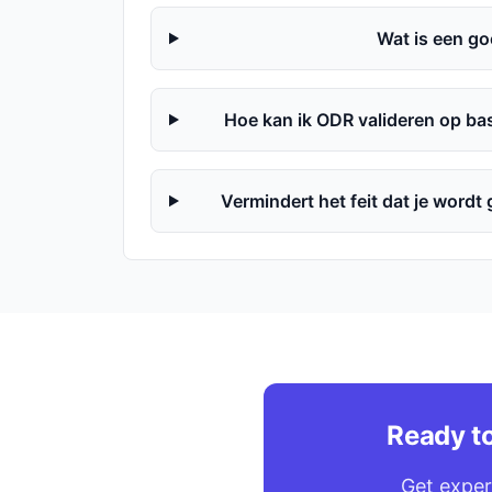
Wat is een g
Hoe kan ik ODR valideren op bas
Vermindert het feit dat je word
Ready t
Get exper