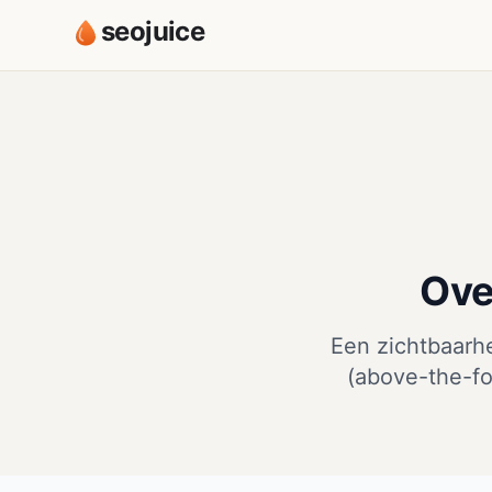
seojuice
Ove
Een zichtbaarh
(above-the-fo