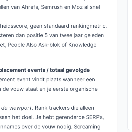
llen van Ahrefs, Semrush en Moz al snel
heidsscore, geen standaard rankingmetric.
esteren dan positie 5 van twee jaar geleden
pet, People Also Ask-blok of Knowledge
placement events / totaal gevolgde
cement event vindt plaats wanneer een
 de vouw staat en je eerste organische
 de viewport
. Rank trackers die alleen
ssen het doel. Je hebt gerenderde SERP’s,
 aannames over de vouw nodig. Screaming