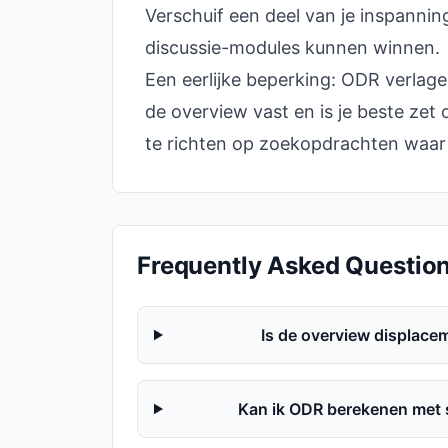
Verschuif een deel van je inspannin
discussie-modules kunnen winnen.
Een eerlijke beperking: ODR verlage
de overview vast en is je beste zet
te richten op zoekopdrachten waar
Frequently Asked Questio
Is de overview displacem
Kan ik ODR berekenen met s