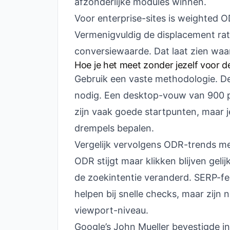
afzonderlijke modules winnen.
Voor enterprise-sites is weighted 
Vermenigvuldig de displacement rat
conversiewaarde. Dat laat zien waar
Hoe je het meet zonder jezelf voor 
Gebruik een vaste methodologie. D
nodig. Een desktop-vouw van 900 p
zijn vaak goede startpunten, maar je
drempels bepalen.
Vergelijk vervolgens ODR-trends me
ODR stijgt maar klikken blijven gelijk,
de zoekintentie veranderd. SERP-f
helpen bij snelle checks, maar zij
viewport-niveau.
Google’s John Mueller bevestigde i