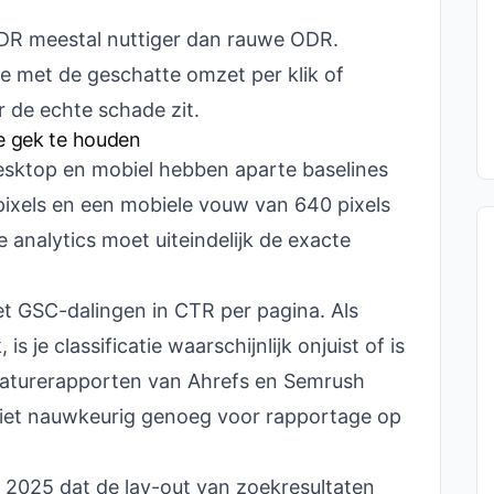
ODR meestal nuttiger dan rauwe ODR.
e met de geschatte omzet per klik of
 de echte schade zit.
de gek te houden
esktop en mobiel hebben aparte baselines
ixels en een mobiele vouw van 640 pixels
 analytics moet uiteindelijk de exacte
t GSC-dalingen in CTR per pagina. Als
 is je classificatie waarschijnlijk onjuist of is
eaturerapporten van Ahrefs en Semrush
n niet nauwkeurig genoeg voor rapportage op
n 2025 dat de lay-out van zoekresultaten