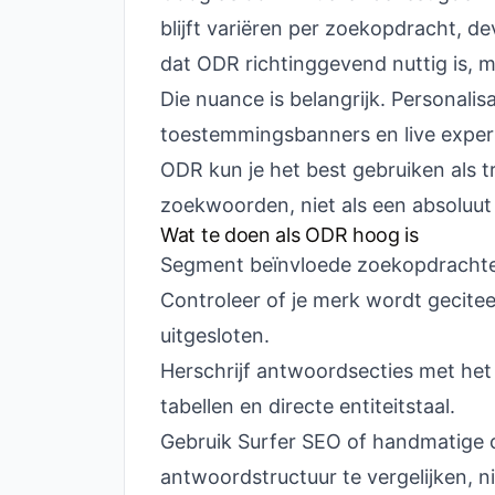
blijft variëren per zoekopdracht, d
dat ODR richtinggevend nuttig is, m
Die nuance is belangrijk. Personalisa
toestemmingsbanners en live expe
ODR kun je het best gebruiken als t
zoekwoorden, niet als een absoluut 
Wat te doen als ODR hoog is
Segment beïnvloede zoekopdrachten
Controleer of je merk wordt geciteer
uitgesloten.
Herschrijf antwoordsecties met het 
tabellen en directe entiteitstaal.
Gebruik Surfer SEO of handmatige 
antwoordstructuur te vergelijken, ni