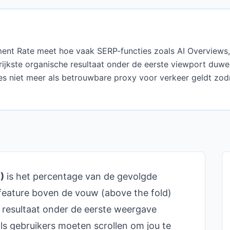
ent Rate meet hoe vaak SERP-functies zoals AI Overviews, 
ijkste organische resultaat onder de eerste viewport duwen.
es niet meer als betrouwbare proxy voor verkeer geldt zod
)
is het percentage van de gevolgde
eature boven de vouw (above the fold)
e resultaat onder de eerste weergave
als gebruikers moeten scrollen om jou te