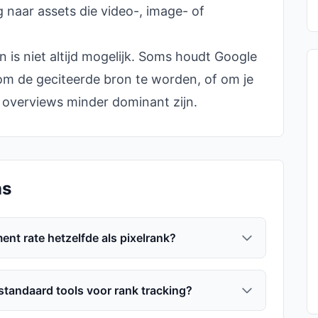
g naar assets die video-, image- of
n is niet altijd mogelijk. Soms houdt Google
 om de geciteerde bron te worden, of om je
 overviews minder dominant zijn.
ns
ent rate hetzelfde als pixelrank?
tandaard tools voor rank tracking?