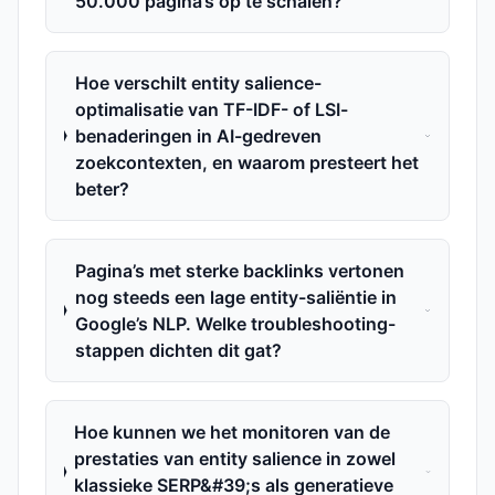
50.000 pagina’s op te schalen?
Hoe verschilt entity salience-
optimalisatie van TF-IDF- of LSI-
benaderingen in AI-gedreven
zoekcontexten, en waarom presteert het
beter?
Pagina’s met sterke backlinks vertonen
nog steeds een lage entity-saliëntie in
Google’s NLP. Welke troubleshooting-
stappen dichten dit gat?
Hoe kunnen we het monitoren van de
prestaties van entity salience in zowel
klassieke SERP&#39;s als generatieve