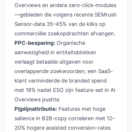
Overviews en andere zero-click-modules
—gebieden die volgens recente SEMrush
Sensor-data 35–45% van de kliks op
commerciële zoekopdrachten afvangen.
PPC-besparing:
Organische
aanwezigheid in entiteitsblokken
verlaagt betaalde uitgaven voor
overlappende zoekwoorden; een SaaS-
klant verminderde de branded spend
met 18% nadat ESO zijn feature-set in AI
Overviews pushte.
Pijplijnattributie:
Features met hoge
salience in B2B-copy correleren met 12–
20% hogere assisted conversion-rates