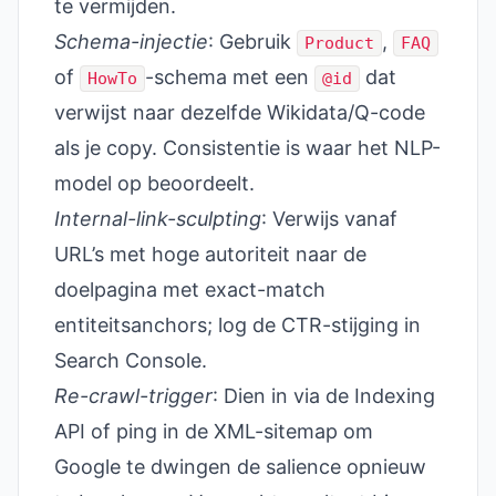
te vermijden.
Schema-injectie
: Gebruik
,
Product
FAQ
of
-schema met een
dat
HowTo
@id
verwijst naar dezelfde Wikidata/Q-code
als je copy. Consistentie is waar het NLP-
model op beoordeelt.
Internal-link-sculpting
: Verwijs vanaf
URL’s met hoge autoriteit naar de
doelpagina met exact-match
entiteitsanchors; log de CTR-stijging in
Search Console.
Re-crawl-trigger
: Dien in via de Indexing
API of ping in de XML-sitemap om
Google te dwingen de salience opnieuw