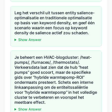
Leg het verschil uit tussen entity salience-
optimalisatie en traditionele optimalisatie
op basis van keyword density, en geef één
scenario waarin een focus op keyword
density de salience actief zou schaden.
Show Answer
Je beheert een HVAC-blogcluster: /heat-
pumps/, /furnaces/, /thermostats/.
Verkeersdata laat zien dat de hub “heat
pumps” goed scoort, maar de specifieke
gids over “hybride warmtepomp-ROI”
ondermaats presteert. Schets een interne
linkaanpassing om de entiteitssaliëntie
voor “hybride warmtepomp” in het volledige
cluster te verbeteren en voorspel het
meetbare effect.
Show Answer