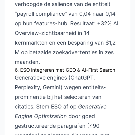
verhoogde de salience van de entiteit
“payroll compliance” van 0,04 naar 0,14
op hun features-hub. Resultaat: +32% AI
Overview-zichtbaarheid in 14
kernmarkten en een besparing van $1,2
M op betaalde zoekadvertenties in zes
maanden.
6. ESO Integreren met GEO & AI-First Search
Generatieve engines (ChatGPT,
Perplexity, Gemini) wegen entiteits­
prominentie bij het selecteren van
citaties. Stem ESO af op
Generative
Engine Optimization
door goed
gestructureerde paragrafen (≤90