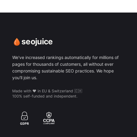
seojuice
We've increased rankings automatically for millions of
pages for thousands of customers, all without ever
compromising sustainable SEO practices. We hope
you'll join us.
Made with ❤️ in EU & Switzerland 🇨🇭
100% self-funded and independent.