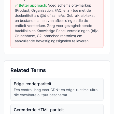
✅ Better approach:
Voeg schema.org-markup
(Product, Organization, FAQ, enz.) toe met de
doelentiteit als @id of sameAs. Gebruik alt-tekst
en bestandsnamen van afbeeldingen die de
entiteit versterken. Zorg voor gezaghebbende
backlinks en Knowledge Panel-vermeldingen (bijv.
Crunchbase, G2, branchedirectories) om
aanvullende bevestigingssignalen te leveren.
Related Terms
Edge-renderpariteit
Een control-laag voor CDN- en edge-runtime-uitrol
die crawlbare output beschermt …
Gerenderde HTML-pariteit