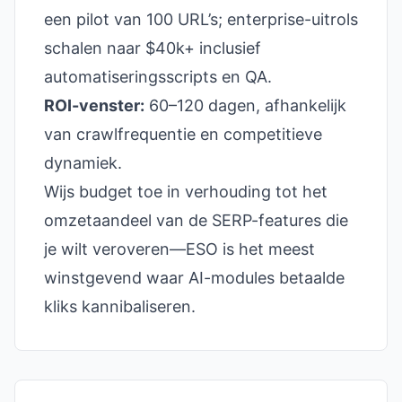
een pilot van 100 URL’s; enterprise-uitrols
schalen naar $40k+ inclusief
automatiseringsscripts en QA.
ROI-venster:
60–120 dagen, afhankelijk
van crawlfrequentie en competitieve
dynamiek.
Wijs budget toe in verhouding tot het
omzet­aandeel van de SERP-features die
je wilt veroveren—ESO is het meest
winstgevend waar AI-modules betaalde
kliks kannibaliseren.