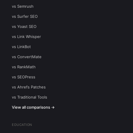
vs Semrush
vs Surfer SEO
vs Yoast SEO
vs Link Whisper
vs LinkBot
vs ConvertMate
vs RankMath
vs SEOPress
vs Ahrefs Patches
vs Traditional Tools
View all comparisons →
EDUCATION