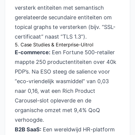
versterk entiteiten met semantisch
gerelateerde secundaire entiteiten om
topical graphs te versterken (bijv. “SSL-
certificaat” naast “TLS 1.3”).
5. Case Studies & Enterprise-Uitrol
E-commerce:
Een Fortune 500-retailer
mappte 250 productentiteiten over 40k
PDP’s. Na ESO steeg de salience voor
“eco-vriendelijk wasmiddel” van 0,03
naar 0,16, wat een Rich Product
Carousel-slot opleverde en de
organische omzet met 9,4% QoQ
verhoogde.
B2B SaaS:
Een wereldwijd HR-platform