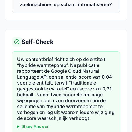
zoekmachines op schaal automatiseren?
Self-Check
Uw contentbrief richt zich op de entiteit
“hybride warmtepomp”. Na publicatie
rapporteert de Google Cloud Natural
Language API een salientie-score van 0,04
voor die entiteit, terwijl “traditionele
gasgestookte cv-ketel” een score van 0,21
behaalt. Noem twee concrete on-page
wijzigingen die u zou doorvoeren om de
salientie van “hybride warmtepomp” te
verhogen en leg uit waarom iedere wijziging
de score waarschijnlijk verhoogt.
Show Answer