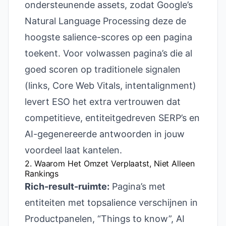
ondersteunende assets, zodat Google’s
Natural Language Processing deze de
hoogste salience-scores op een pagina
toekent. Voor volwassen pagina’s die al
goed scoren op traditionele signalen
(links, Core Web Vitals, intentalignment)
levert ESO het extra vertrouwen dat
competitieve, entiteitgedreven SERP’s en
AI-gegenereerde antwoorden in jouw
voordeel laat kantelen.
2. Waarom Het Omzet Verplaatst, Niet Alleen
Rankings
Rich-result-ruimte:
Pagina’s met
entiteiten met topsalience verschijnen in
Productpanelen, “Things to know”, AI