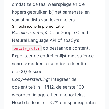
omdat ze de taal weerspiegelen die
kopers gebruiken bij het samenstellen
van shortlists van leveranciers.
3. Technische Implementatie
Baseline-meting
: Draai Google Cloud
Natural Language API of spaCy’s
op bestaande content.
entity_ruler
Exporteer de entiteitenlijst met salience-
scores; markeer elke prioriteitsentiteit
die <0,05 scoort.
Copy-versterking
: Integreer de
doelentiteit in H1/H2, de eerste 100
woorden, image-alt en anchortekst.
Houd de densiteit <2% om spam­signalen