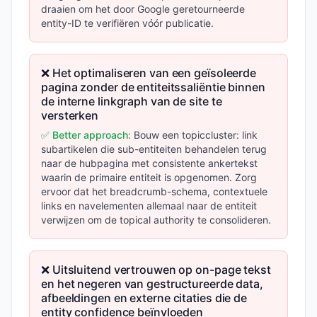
draaien om het door Google geretourneerde
entity-ID te verifiëren vóór publicatie.
❌ Het optimaliseren van een geïsoleerde
pagina zonder de entiteitssaliëntie binnen
de interne linkgraph van de site te
versterken
✅ Better approach:
Bouw een topiccluster: link
subartikelen die sub-entiteiten behandelen terug
naar de hubpagina met consistente ankertekst
waarin de primaire entiteit is opgenomen. Zorg
ervoor dat het breadcrumb-schema, contextuele
links en navelementen allemaal naar de entiteit
verwijzen om de topical authority te consolideren.
❌ Uitsluitend vertrouwen op on-page tekst
en het negeren van gestructureerde data,
afbeeldingen en externe citaties die de
entity confidence beïnvloeden