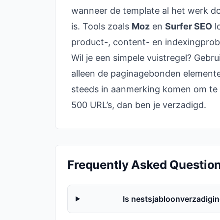
wanneer de template al het werk d
is. Tools zoals
Moz
en
Surfer SEO
l
product-, content- en indexingpro
Wil je een simpele vuistregel? Gebru
alleen de paginagebonden elemente
steeds in aanmerking komen om te 
500 URL’s, dan ben je verzadigd.
Frequently Asked Questio
Is nestsjabloonverzadigin