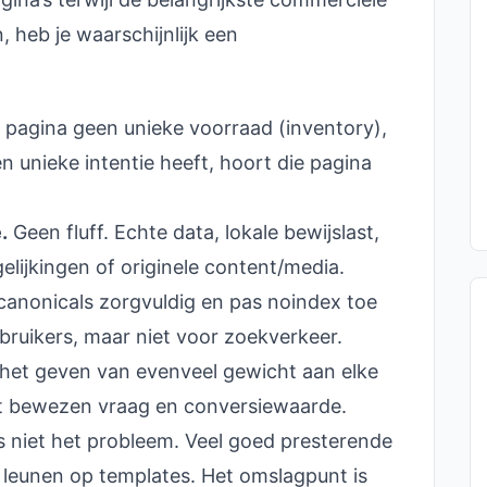
 heb je waarschijnlijk een
 pagina geen unieke voorraad (inventory),
 unieke intentie heeft, hoort die pagina
.
Geen fluff. Echte data, lokale bewijslast,
gelijkingen of originele content/media.
canonicals zorgvuldig en pas noindex toe
ebruikers, maar niet voor zoekverkeer.
het geven van evenveel gewicht aan elke
et bewezen vraag en conversiewaarde.
is niet het probleem. Veel goed presterende
eunen op templates. Het omslagpunt is