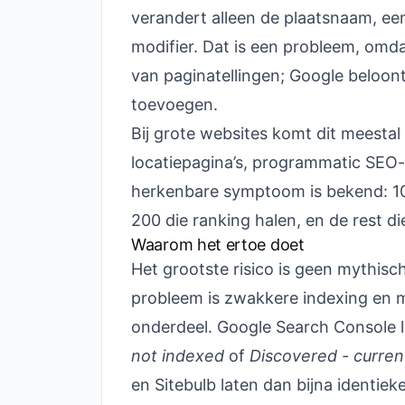
verandert alleen de plaatsnaam, ee
modifier. Dat is een probleem, omd
van paginatellingen; Google beloont 
toevoegen.
Bij grote websites komt dit meestal
locatiepagina’s, programmatic SEO
herkenbare symptoom is bekend: 10
200 die ranking halen, en de rest die
Waarom het ertoe doet
Het grootste risico is geen mythisc
probleem is zwakkere indexing en 
onderdeel. Google Search Console l
not indexed
of
Discovered - curren
en Sitebulb laten dan bijna identieke