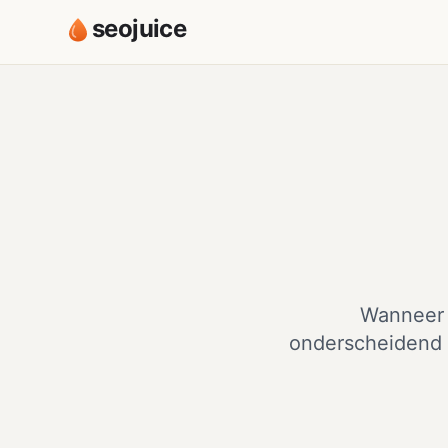
seojuice
Wanneer 
onderscheidend i