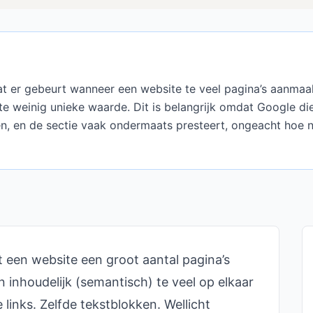
at er gebeurt wanneer een website te veel pagina’s aanmaa
e weinig unieke waarde. Dit is belangrijk omdat Google die 
n, en de sectie vaak ondermaats presteert, ongeacht hoe n
 een website een groot aantal pagina’s
n inhoudelijk (semantisch) te veel op elkaar
 links. Zelfde tekstblokken. Wellicht