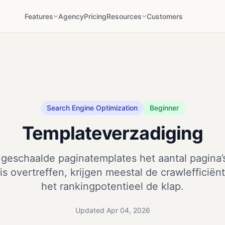
Features
Agency
Pricing
Resources
Customers
Search Engine Optimization
Beginner
Templateverzadiging
geschaalde paginatemplates het aantal pagina’s
s overtreffen, krijgen meestal de crawlefficiënt
het rankingpotentieel de klap.
Updated Apr 04, 2026