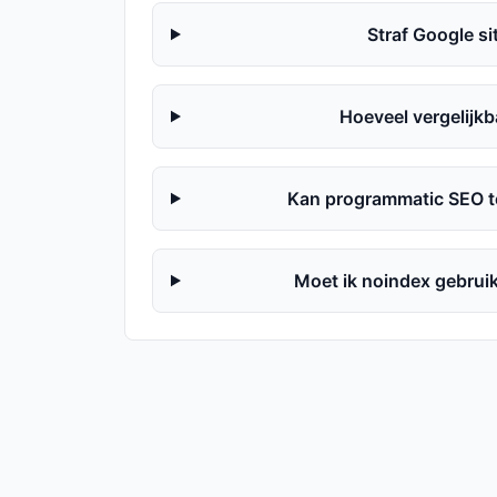
Straf Google si
Hoeveel vergelijkba
Kan programmatic SEO 
Moet ik noindex gebruik