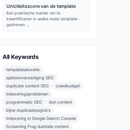
Uniciteitsscore van de template
Een praktische manier om te
kwantificeren in welke mate template-
gedreven …
All Keywords
templatesaturatie
sjabloonverzadiging SEO
duplicate content SEO
crawlbudget
indexeringsproblemen
programmatic SEO
dun content
bijna-duplicaatpagina's
Indexering in Google Search Console
Screaming Frog dubbele content