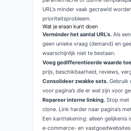
URL’s minder vaak gecrawld worden,
prioriteitsprobleem.
Wat je eraan kunt doen
Verminder het aantal URL’s.
Als een
geen unieke vraag (demand) en geen
waarschijnlijk niet te bestaan.
Voeg gedifferentieerde waarde toe
prijs, beschikbaarheid, reviews, ver
Consolideer zwakke sets.
Gebruik 
voor pagina’s die er wel zijn voor g
Repareer interne linking.
Stop met 
clone. Link harder naar pagina’s m
Een kanttekening: alleen gelijkenis 
e-commerce- en vastgoedwebsites l