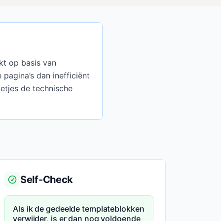
kt op basis van
pagina’s dan inefficiënt
etjes de technische
Self-Check
Als ik de gedeelde templateblokken
verwijder, is er dan nog voldoende