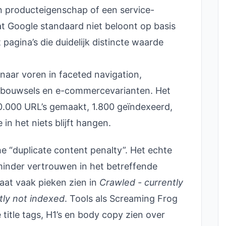
n producteigenschap of een service-
at Google standaard niet beloont op basis
pagina’s die duidelijk distincte waarde
 naar voren in faceted navigation,
-bouwsels en e-commercevarianten. Het
.000 URL’s gemaakt, 1.800 geïndexeerd,
 in het niets blijft hangen.
he “duplicate content penalty”. Het echte
minder vertrouwen in het betreffende
aat vaak pieken zien in
Crawled - currently
tly not indexed
. Tools als Screaming Frog
 title tags, H1’s en body copy zien over