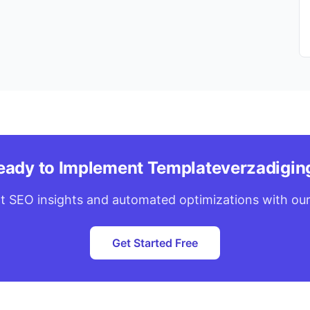
eady to Implement Templateverzadigin
t SEO insights and automated optimizations with our
Get Started Free