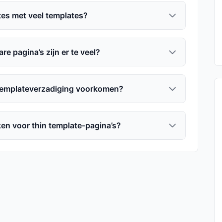
tes met veel templates?
re pagina’s zijn er te veel?
templateverzadiging voorkomen?
en voor thin template-pagina’s?