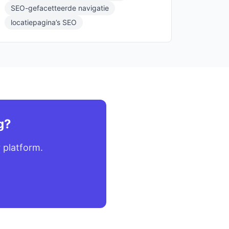
SEO-gefacetteerde navigatie
locatiepagina’s SEO
g?
 platform.