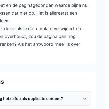
oet en de paginagebonden waarde bijna nul
ossen dat niet op. Het is allereerst een
bleem.
ik deze: als je de template verwijdert en
n overhoudt, zou de pagina dan nog
ranken? Als het antwoord “nee” is over
ns
g hetzelfde als duplicate content?