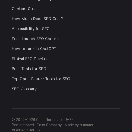
Content Silos
How Much Does SEO Cost?
Accessibility for SEO
Post-Launch SEO Checklist
How to rank in ChatGPT
Ethical SEO Practices
Best Tools for SEO
Top Open Source Tools for SEO
SEO Glossary
© 2024–2026 Calm North Labs UAB
Bootstrapped · Calm Company · Made by humans
X
LinkedIn
GitHub