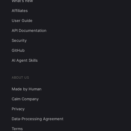
What's new
Affiliates
User Guide
API Documentation
Security
GitHub
AI Agent Skills
ABOUT US
Made by Human
Calm Company
Privacy
Data-Processing Agreement
Terms