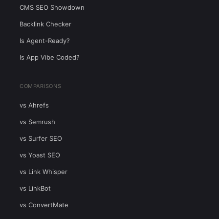
CMS SEO Showdown
Backlink Checker
Is Agent-Ready?
Is App Vibe Coded?
COMPARISONS
vs Ahrefs
vs Semrush
vs Surfer SEO
vs Yoast SEO
vs Link Whisper
vs LinkBot
vs ConvertMate