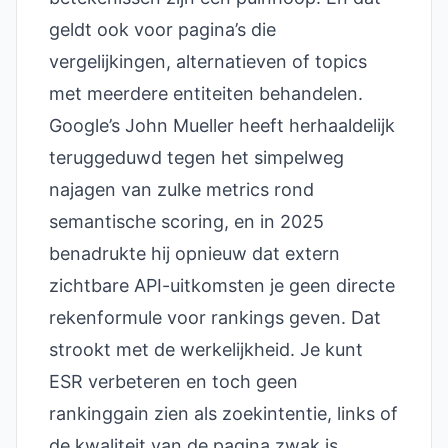
geldt ook voor pagina’s die
vergelijkingen, alternatieven of topics
met meerdere entiteiten behandelen.
Google’s John Mueller heeft herhaaldelijk
teruggeduwd tegen het simpelweg
najagen van zulke metrics rond
semantische scoring, en in 2025
benadrukte hij opnieuw dat extern
zichtbare API-uitkomsten je geen directe
rekenformule voor rankings geven. Dat
strookt met de werkelijkheid. Je kunt
ESR verbeteren en toch geen
rankinggain zien als zoekintentie, links of
de kwaliteit van de pagina zwak is.