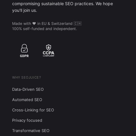
compromising sustainable SEO practices. We hope
you'll join us.
Made with ❤️ in EU & Switzerland 🇨🇭
100% self-funded and independent.
WHY SEOJUICE?
Data-Driven SEO
Automated SEO
Cross-Linking for SEO
Privacy focused
Transformative SEO