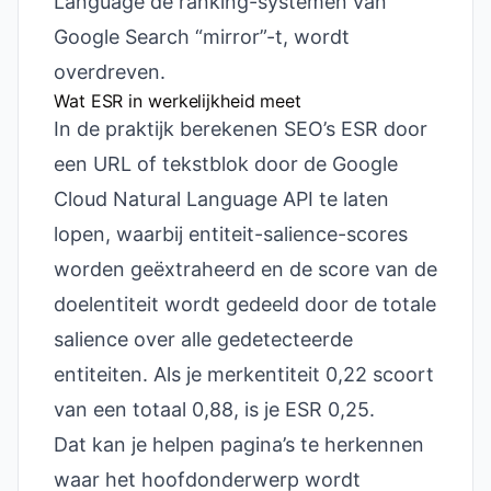
Language de ranking-systemen van
Google Search “mirror”-t, wordt
overdreven.
Wat ESR in werkelijkheid meet
In de praktijk berekenen SEO’s ESR door
een URL of tekstblok door de Google
Cloud Natural Language API te laten
lopen, waarbij entiteit-salience-scores
worden geëxtraheerd en de score van de
doelentiteit wordt gedeeld door de totale
salience over alle gedetecteerde
entiteiten. Als je merkentiteit 0,22 scoort
van een totaal 0,88, is je ESR 0,25.
Dat kan je helpen pagina’s te herkennen
waar het hoofdonderwerp wordt