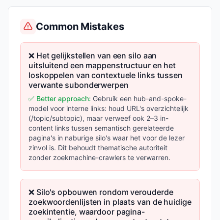
Common Mistakes
❌ Het gelijkstellen van een silo aan
uitsluitend een mappenstructuur en het
loskoppelen van contextuele links tussen
verwante subonderwerpen
✅ Better approach:
Gebruik een hub-and-spoke-
model voor interne links: houd URL's overzichtelijk
(/topic/subtopic), maar verweef ook 2–3 in-
content links tussen semantisch gerelateerde
pagina's in naburige silo's waar het voor de lezer
zinvol is. Dit behoudt thematische autoriteit
zonder zoekmachine-crawlers te verwarren.
❌ Silo's opbouwen rondom verouderde
zoekwoordenlijsten in plaats van de huidige
zoekintentie, waardoor pagina-