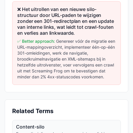
❌ Het uitrollen van een nieuwe silo-
structuur door URL-paden te wijzigen
zonder een 301-redirectplan en een update
van interne links, wat leidt tot crawl-fouten
en verlies aan linkwaarde.
✅ Better approach:
Genereer vóór de migratie een
URL-mappingoverzicht, implementeer één-op-één
301-omleidingen, werk de navigatie,
broodkruimelnavigatie en XML-sitemaps bij in
hetzelfde uitrolvenster, voer vervolgens een crawl
uit met Screaming Frog om te bevestigen dat
minder dan 2% 4xx-statuscodes voorkomen.
Related Terms
Content-silo