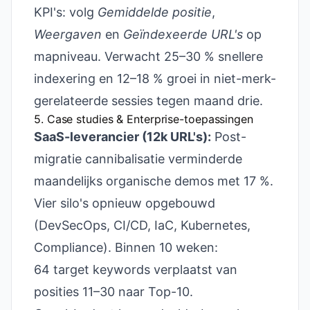
KPI's: volg
Gemiddelde positie
,
Weergaven
en
Geïndexeerde URL's
op
mapniveau. Verwacht 25–30 % snellere
indexering en 12–18 % groei in niet-merk-
gerelateerde sessies tegen maand drie.
5. Case studies & Enterprise-toepassingen
SaaS-leverancier (12k URL's):
Post-
migratie cannibalisatie verminderde
maandelijks organische demos met 17 %.
Vier silo's opnieuw opgebouwd
(DevSecOps, CI/CD, IaC, Kubernetes,
Compliance). Binnen 10 weken:
64 target keywords verplaatst van
posities 11–30 naar Top-10.