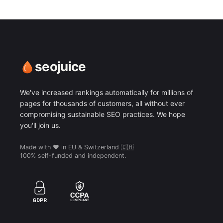
seojuice
We've increased rankings automatically for millions of
pages for thousands of customers, all without ever
compromising sustainable SEO practices. We hope
you'll join us.
Made with ❤️ in EU & Switzerland 🇨🇭
100% self-funded and independent.