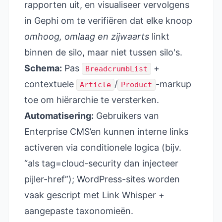
rapporten uit, en visualiseer vervolgens
in Gephi om te verifiëren dat elke knoop
omhoog, omlaag en zijwaarts
linkt
binnen de silo, maar niet tussen silo's.
Schema:
Pas
+
BreadcrumbList
contextuele
/
-markup
Article
Product
toe om hiërarchie te versterken.
Automatisering:
Gebruikers van
Enterprise CMS’en kunnen interne links
activeren via conditionele logica (bijv.
“als tag=cloud-security dan injecteer
pijler-href”); WordPress-sites worden
vaak gescript met Link Whisper +
aangepaste taxonomieën.