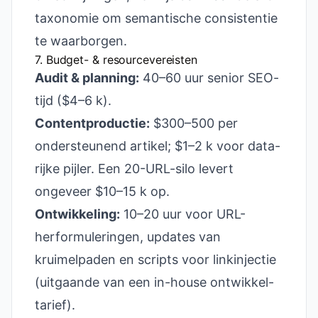
taxonomie om semantische consistentie
te waarborgen.
7. Budget- & resourcevereisten
Audit & planning:
40–60 uur senior SEO-
tijd ($4–6 k).
Contentproductie:
$300–500 per
ondersteunend artikel; $1–2 k voor data-
rijke pijler. Een 20-URL-silo levert
ongeveer $10–15 k op.
Ontwikkeling:
10–20 uur voor URL-
herformuleringen, updates van
kruimelpaden en scripts voor linkinjectie
(uitgaande van een in-house ontwikkel-
tarief).