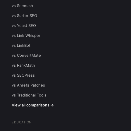
vs Semrush
vs Surfer SEO
vs Yoast SEO
vs Link Whisper
vs LinkBot
vs ConvertMate
vs RankMath
vs SEOPress
vs Ahrefs Patches
vs Traditional Tools
View all comparisons →
EDUCATION