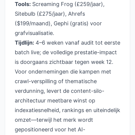
Tools:
Screaming Frog (£259/jaar),
Sitebulb (£275/jaar), Ahrefs
($199/maand), Gephi (gratis) voor
grafvisualisatie.
Tijdlijn:
4–6 weken vanaf audit tot eerste
batch live; de volledige prestatie-impact
is doorgaans zichtbaar tegen week 12.
Voor ondernemingen die kampen met
crawl-verspilling of thematische
verdunning, levert de content-silo-
architectuur meetbare winst op
indexatiesnelheid, rankings en uiteindelijk
omzet—terwijl het merk wordt
gepositioneerd voor het AI-