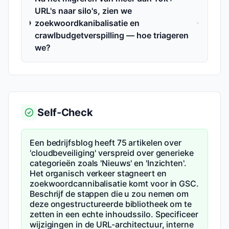
URL's naar silo's, zien we
zoekwoordkanibalisatie en
crawlbudgetverspilling — hoe triageren
we?
Self-Check
Een bedrijfsblog heeft 75 artikelen over
'cloudbeveiliging' verspreid over generieke
categorieën zoals 'Nieuws' en 'Inzichten'.
Het organisch verkeer stagneert en
zoekwoordcannibalisatie komt voor in GSC.
Beschrijf de stappen die u zou nemen om
deze ongestructureerde bibliotheek om te
zetten in een echte inhoudssilo. Specificeer
wijzigingen in de URL-architectuur, interne