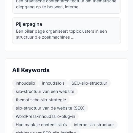
Een praktische contentarchitectuur om thematische
diepgang op te bouwen, interne …
Pijlerpagina
Een pillar page organiseert topicclusters in een
structuur die zoekmachines …
All Keywords
inhoudsilo
inhoudsilo's
SEO-silo-structuur
silo-structuur van een website
thematische silo-strategie
silo-structuur van de website (SEO)
WordPress-inhoudssilo-plug-in
Hoe maak je content-silo's
interne silo-structuur
sjabloon voor SEO-silo-indeling