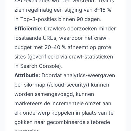
A-T
-evaluaties worden versterkt. Teams
zien regelmatig een stijging van 8–15 %
in Top-3-posities binnen 90 dagen.
Efficiëntie:
Crawlers doorzoeken minder
losstaande URL's, waardoor het crawl-
budget met 20–40 % afneemt op grote
sites (geverifieerd via crawl-statistieken
in Search Console).
Attributie:
Doordat analytics-weergaven
per silo-map (/cloud-security/) kunnen
worden samengevoegd, kunnen
marketeers de incrementele omzet aan
elk onderwerp koppelen in plaats van te
gokken naar gecombineerde sitebrede