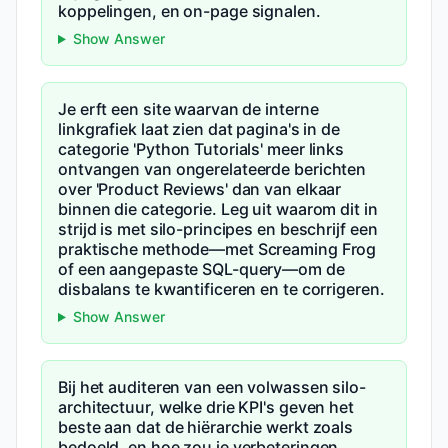
koppelingen, en on-page signalen.
Show Answer
Je erft een site waarvan de interne
linkgrafiek laat zien dat pagina's in de
categorie 'Python Tutorials' meer links
ontvangen van ongerelateerde berichten
over 'Product Reviews' dan van elkaar
binnen die categorie. Leg uit waarom dit in
strijd is met silo-principes en beschrijf een
praktische methode—met Screaming Frog
of een aangepaste SQL-query—om de
disbalans te kwantificeren en te corrigeren.
Show Answer
Bij het auditeren van een volwassen silo-
architectuur, welke drie KPI's geven het
beste aan dat de hiërarchie werkt zoals
bedoeld, en hoe zou je verbeteringen