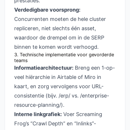
prestaties.
Verdedigbare voorsprong:
Concurrenten moeten de hele cluster
repliceren, niet slechts één asset,
waardoor de drempel om in de SERP
binnen te komen wordt verhoogd.
3. Technische implementatie voor gevorderde
teams
Informatiearchitectuur:
Breng een 1-op-
veel hiërarchie in Airtable of Miro in
kaart, en zorg vervolgens voor URL-
consistentie (bijv. /erp/ vs. /enterprise-
resource-planning/).
Interne linkgrafiek:
Voer Screaming
Frog’s “Crawl Depth” en “Inlinks”-