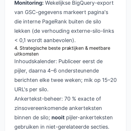
Monitoring:
Wekelijkse BigQuery-export
van GSC-gegevens markeert pagina's
die interne PageRank buiten de silo
lekken (de verhouding externe-silo-links
< 0,1 wordt aanbevolen).
4. Strategische beste praktijken & meetbare
uitkomsten
Inhoudskalender: Publiceer eerst de
pijler, daarna 4–6 ondersteunende
berichten elke twee weken; mik op 15–20
URL's per silo.
Ankertekst-beheer: 70 % exacte of
zinsovereenkomende ankerteksten
binnen de silo;
nooit
pijler-ankerteksten
gebruiken in niet-gerelateerde secties.